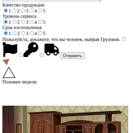
Качество продукции
1
2
3
4
5
Уровень сервиса
1
2
3
4
5
Срок изготовления
1
2
3
4
5
Пожалуйста, докажите, что вы человек, выбрав
Грузовик
.
Похожие модели