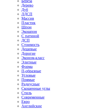
Береза
Дерево
Дуб
ЛДСП
Массив
Пластик
Шпон
Экошпон
С патиной
ДСП
Стоимость
Дешевые
Дорогие
Эконом-класс
Элитные
Форма
П-образные
Угловые
Прямые
Радиусные
Скошенные углы
Стиль
Современные
Евро
Английские