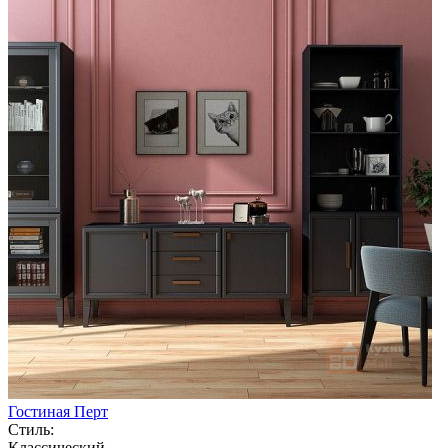
Гостиная Перт
Стиль:
Классический