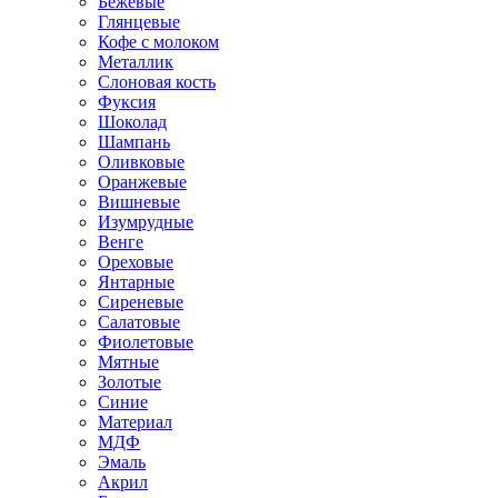
Бежевые
Глянцевые
Кофе с молоком
Металлик
Слоновая кость
Фуксия
Шоколад
Шампань
Оливковые
Оранжевые
Вишневые
Изумрудные
Венге
Ореховые
Янтарные
Сиреневые
Салатовые
Фиолетовые
Мятные
Золотые
Синие
Материал
МДФ
Эмаль
Акрил