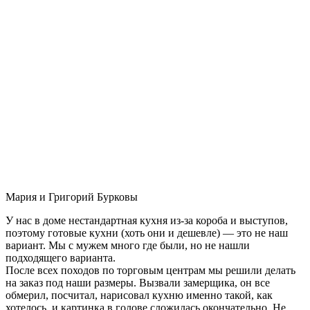
Мария и Григорий Бурковы
У нас в доме нестандартная кухня из-за короба и выступов,
поэтому готовые кухни (хоть они и дешевле) — это не наш
вариант. Мы с мужем много где были, но не нашли
подходящего варианта.
После всех походов по торговым центрам мы решили делать
на заказ под наши размеры. Вызвали замерщика, он все
обмерил, посчитал, нарисовал кухню именно такой, как
хотелось, и картинка в голове сложилась окончательно. Не