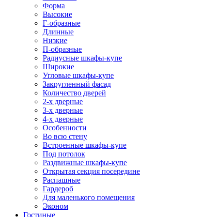
Форма
Высокие
Г-образные
Длинные
Низкие
П-образные
Радиусные шкафы-купе
Широкие
Угловые шкафы-купе
Закругленный фасад
Количество дверей
2-х дверные
3-х дверные
4-х дверные
Особенности
Во всю стену
Встроенные шкафы-купе
Под потолок
Раздвижные шкафы-купе
Открытая секция посередине
Распашные
Гардероб
Для маленького помещения
Эконом
Гостиные