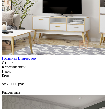
Гостиная Винчестер
Стиль:
Классический
Цвет:
Белый
от 25 000 руб.
Рассчитать