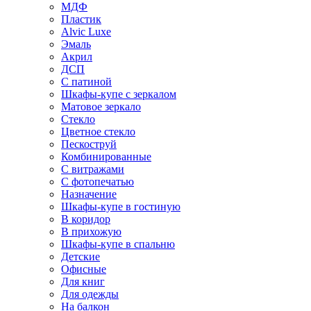
МДФ
Пластик
Alvic Luxe
Эмаль
Акрил
ДСП
С патиной
Шкафы-купе с зеркалом
Матовое зеркало
Стекло
Цветное стекло
Пескоструй
Комбинированные
С витражами
С фотопечатью
Назначение
Шкафы-купе в гостиную
В коридор
В прихожую
Шкафы-купе в спальню
Детские
Офисные
Для книг
Для одежды
На балкон