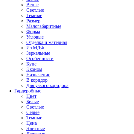
Венге
Светлые
Темные
Размер
Малогабаритные
Форма
Угловые
Отделка и материал
Из МДФ
Зеркальные
Особенности
Купе
Эконом
Назначение
В коридор
Для узкого коридора
Гардеробные
Цвет
Белые
Светлые
Серые
Темные
Цена
Элитные
Дешевые