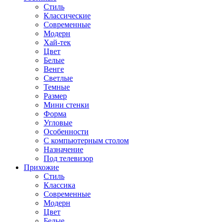
Стиль
Классические
Современные
Модерн
Хай-тек
Цвет
Белые
Венге
Светлые
Темные
Размер
Мини стенки
Форма
Угловые
Особенности
С компьютерным столом
Назначение
Под телевизор
Прихожие
Стиль
Классика
Современные
Модерн
Цвет
Белые