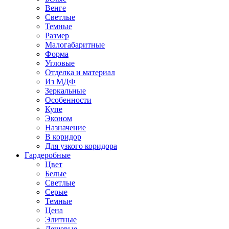
Венге
Светлые
Темные
Размер
Малогабаритные
Форма
Угловые
Отделка и материал
Из МДФ
Зеркальные
Особенности
Купе
Эконом
Назначение
В коридор
Для узкого коридора
Гардеробные
Цвет
Белые
Светлые
Серые
Темные
Цена
Элитные
Дешевые