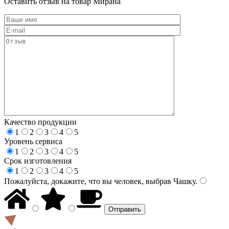
Оставить отзыв на товар Мирана
Качество продукции
1
2
3
4
5
Уровень сервиса
1
2
3
4
5
Срок изготовления
1
2
3
4
5
Пожалуйста, докажите, что вы человек, выбрав
Чашку
.