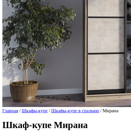
Главная
/
Шкафы-купе
/
Шкафы-купе в спальню
/ Мирана
Шкаф-купе Мирана