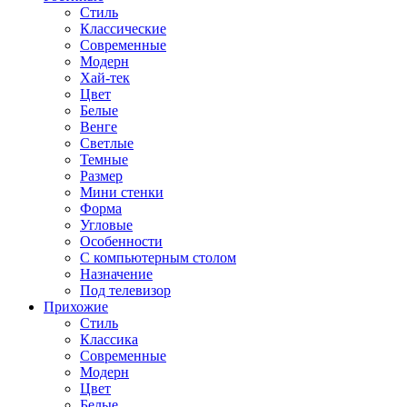
Стиль
Классические
Современные
Модерн
Хай-тек
Цвет
Белые
Венге
Светлые
Темные
Размер
Мини стенки
Форма
Угловые
Особенности
С компьютерным столом
Назначение
Под телевизор
Прихожие
Стиль
Классика
Современные
Модерн
Цвет
Белые