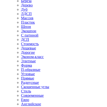
Береза
Дерево
Дуб
ЛДСП
Массив
Пластик
Шпон
Экошпон
С патиной
ДСП
Стоимость
Дешевые
Дорогие
Эконом-класс
Элитные
Форма
П-образные
Угловые
Прямые
Радиусные
Скошенные углы
Стиль
Современные
Евро
Английские