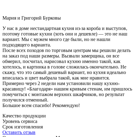
Мария и Григорий Бурковы
У нас в доме нестандартная кухня из-за короба и выступов,
поэтому готовые кухни (хоть они и дешевле) — это не наш
вариант. Мы с мужем много где были, но не нашли
подходящего варианта.
После всех походов по торговым центрам мы решили делать
на заказ под наши размеры. Вызвали замерщика, он все
обмерил, посчитал, нарисовал кухню именно такой, как
хотелось, и картинка в голове сложилась окончательно. Не
скажу, что это самый дешевый вариант, но кухня идеально
вписалась и цвет выбрала такой, как мне нравится.
Примерно через 2 недели нам установили нашу кухню-
красавицу! «Благодаря» нашим кривым стенам, им пришлось
помучиться с монтажом верхних шкафчиков, но результат
получился отменный.
Большое всем спасибо! Рекомендую!
Качество продукции
Уровень сервиса
Срок изготовления
Оставить отзыв