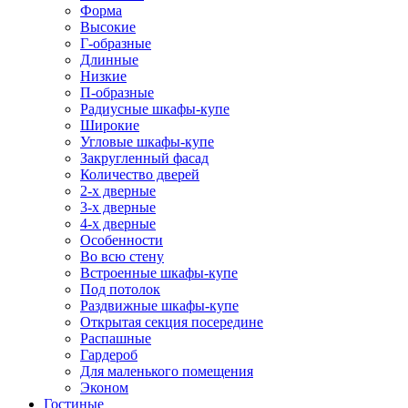
Форма
Высокие
Г-образные
Длинные
Низкие
П-образные
Радиусные шкафы-купе
Широкие
Угловые шкафы-купе
Закругленный фасад
Количество дверей
2-х дверные
3-х дверные
4-х дверные
Особенности
Во всю стену
Встроенные шкафы-купе
Под потолок
Раздвижные шкафы-купе
Открытая секция посередине
Распашные
Гардероб
Для маленького помещения
Эконом
Гостиные