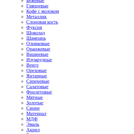
Бежевые
Глянцевые
Кофе с молоком
Металлик
Слоновая кость
Фуксия
Шоколад
Шампань
Оливковые
Оранжевые
Вишневые
Изумрудные
Венге
Ореховые
Янтарные
Сиреневые
Салатовые
Фиолетовые
Мятные
Золотые
Синие
Материал
МДФ
Эмаль
Акрил