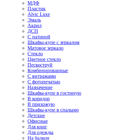
МДФ
Пластик
Alvic Luxe
Эмаль
Акрил
ДСП
С патиной
Шкафы-купе с зеркалом
Матовое зеркало
Стекло
Цветное стекло
Пескоструй
Комбинированные
С витражами
С фотопечатью
Назначение
Шкафы-купе в гостиную
В коридор
В прихожую
Шкафы-купе в спальню
Детские
Офисные
Для книг
Для одежды
На балкон