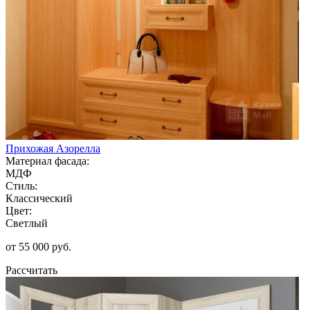
Прихожая Азорелла
Материал фасада:
МДФ
Стиль:
Классический
Цвет:
Светлый
от 55 000 руб.
Рассчитать