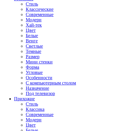
Стиль
Классические
Современные
Модерн
Хай-тек
Цвет
Белые
Венге
Светлые
Темные
Размер
Мини стенки
Форма
Угловые
Особенности
С компьютерным столом
Назначение
Под телевизор
Прихожие
Стиль
Классика
Современные
Модерн
Цвет
Белые