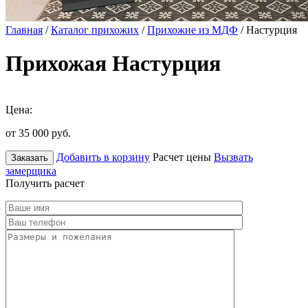
Главная
/
Каталог прихожих
/
Прихожие из МДФ
/ Настурция
Прихожая Настурция
Цена:
от 35 000
руб.
Добавить в корзину
Расчет цены
Вызвать
Заказать
замерщика
Получить расчет