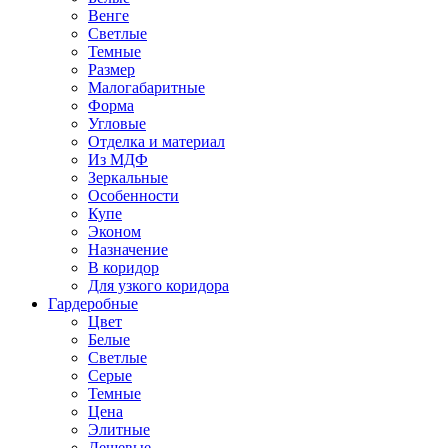
Венге
Светлые
Темные
Размер
Малогабаритные
Форма
Угловые
Отделка и материал
Из МДФ
Зеркальные
Особенности
Купе
Эконом
Назначение
В коридор
Для узкого коридора
Гардеробные
Цвет
Белые
Светлые
Серые
Темные
Цена
Элитные
Дешевые