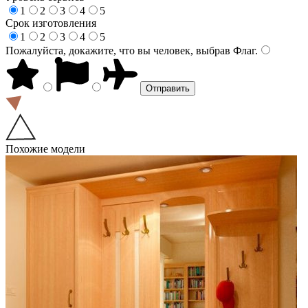
1
2
3
4
5
Срок изготовления
1
2
3
4
5
Пожалуйста, докажите, что вы человек, выбрав
Флаг
.
Похожие модели