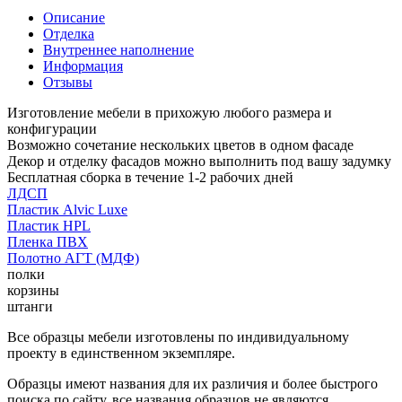
Описание
Отделка
Внутреннее наполнение
Информация
Отзывы
Изготовление мебели в прихожую любого размера и
конфигурации
Возможно сочетание нескольких цветов в одном фасаде
Декор и отделку фасадов можно выполнить под вашу задумку
Бесплатная сборка в течение 1-2 рабочих дней
ЛДСП
Пластик Alvic Luxe
Пластик HPL
Пленка ПВХ
Полотно АГТ (МДФ)
полки
корзины
штанги
Все образцы мебели изготовлены по индивидуальному
проекту в единственном экземпляре.
Образцы имеют названия для их различия и более быстрого
поиска по сайту, все названия образцов не являются