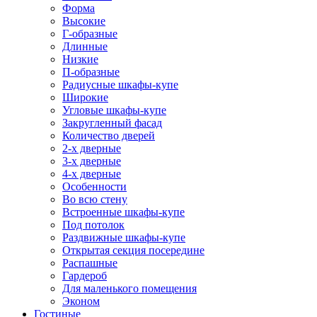
Форма
Высокие
Г-образные
Длинные
Низкие
П-образные
Радиусные шкафы-купе
Широкие
Угловые шкафы-купе
Закругленный фасад
Количество дверей
2-х дверные
3-х дверные
4-х дверные
Особенности
Во всю стену
Встроенные шкафы-купе
Под потолок
Раздвижные шкафы-купе
Открытая секция посередине
Распашные
Гардероб
Для маленького помещения
Эконом
Гостиные