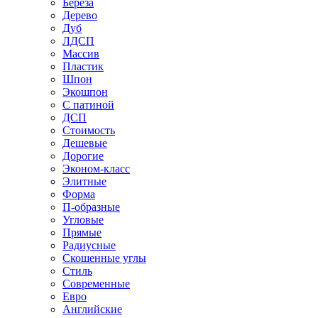
Береза
Дерево
Дуб
ЛДСП
Массив
Пластик
Шпон
Экошпон
С патиной
ДСП
Стоимость
Дешевые
Дорогие
Эконом-класс
Элитные
Форма
П-образные
Угловые
Прямые
Радиусные
Скошенные углы
Стиль
Современные
Евро
Английские