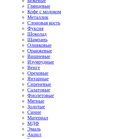
Бежевые
Глянцевые
Кофе с молоком
Металлик
Слоновая кость
Фуксия
Шоколад
Шампань
Оливковые
Оранжевые
Вишневые
Изумрудные
Венге
Ореховые
Янтарные
Сиреневые
Салатовые
Фиолетовые
Мятные
Золотые
Синие
Материал
МДФ
Эмаль
Акрил