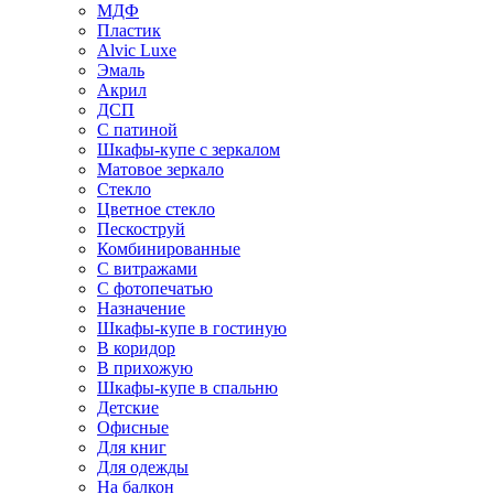
МДФ
Пластик
Alvic Luxe
Эмаль
Акрил
ДСП
С патиной
Шкафы-купе с зеркалом
Матовое зеркало
Стекло
Цветное стекло
Пескоструй
Комбинированные
С витражами
С фотопечатью
Назначение
Шкафы-купе в гостиную
В коридор
В прихожую
Шкафы-купе в спальню
Детские
Офисные
Для книг
Для одежды
На балкон