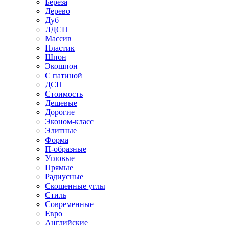
Береза
Дерево
Дуб
ЛДСП
Массив
Пластик
Шпон
Экошпон
С патиной
ДСП
Стоимость
Дешевые
Дорогие
Эконом-класс
Элитные
Форма
П-образные
Угловые
Прямые
Радиусные
Скошенные углы
Стиль
Современные
Евро
Английские