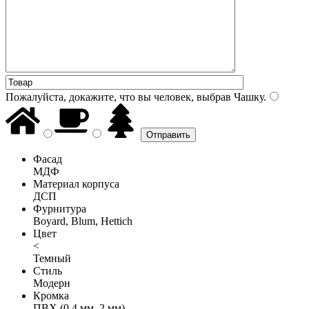
Пожалуйста, докажите, что вы человек, выбрав
Чашку
.
Фасад
МДФ
Материал корпуса
ДСП
Фурнитура
Boyard, Blum, Hettich
Цвет
<
Темный
Стиль
Модерн
Кромка
ПВХ (0,4 мм, 2 мм)