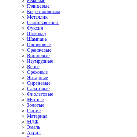
Бежевые
Глянцевые
Кофе с молоком
Металлик
Слоновая кость
Фуксия
Шоколад
Шампань
Оливковые
Оранжевые
Вишневые
Изумрудные
Венге
Ореховые
Янтарные
Сиреневые
Салатовые
Фиолетовые
Мятные
Золотые
Синие
Материал
МДФ
Эмаль
Акрил