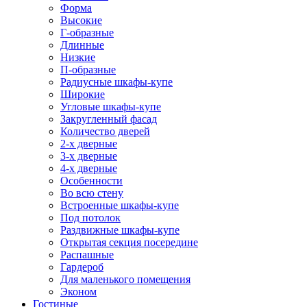
Форма
Высокие
Г-образные
Длинные
Низкие
П-образные
Радиусные шкафы-купе
Широкие
Угловые шкафы-купе
Закругленный фасад
Количество дверей
2-х дверные
3-х дверные
4-х дверные
Особенности
Во всю стену
Встроенные шкафы-купе
Под потолок
Раздвижные шкафы-купе
Открытая секция посередине
Распашные
Гардероб
Для маленького помещения
Эконом
Гостиные