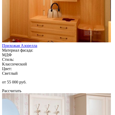
Прихожая Азорелла
Материал фасада:
МДФ
Стиль:
Классический
Цвет:
Светлый
от 55 000 руб.
Рассчитать