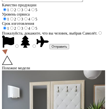
Качество продукции
1
2
3
4
5
Уровень сервиса
1
2
3
4
5
Срок изготовления
1
2
3
4
5
Пожалуйста, докажите, что вы человек, выбрав
Самолёт
.
Похожие модели