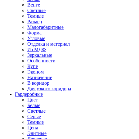
Венге
Светлые
Темные
Размер
Малогабаритные
Форма
Угловые
Отделка и материал
Из МДФ
Зеркальные
Особенности
Купе
Эконом
Назначение
В коридор
Для узкого коридора
Гардеробные
Цвет
Белые
Светлые
Серые
Темные
Цена
Элитные
Дешевые