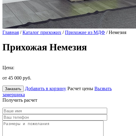
Главная
/
Каталог прихожих
/
Прихожие из МДФ
/ Немезия
Прихожая Немезия
Цена:
от 45 000
руб.
Добавить в корзину
Расчет цены
Вызвать
Заказать
замерщика
Получить расчет