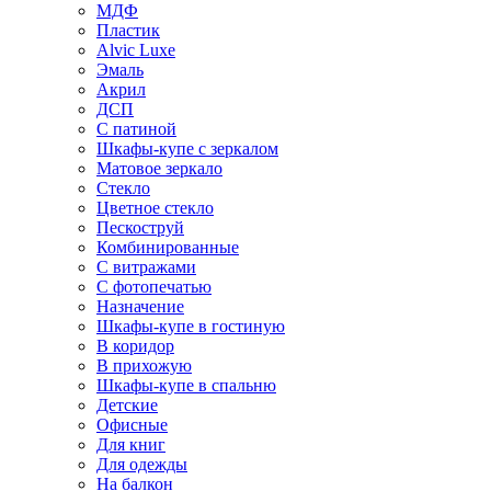
МДФ
Пластик
Alvic Luxe
Эмаль
Акрил
ДСП
С патиной
Шкафы-купе с зеркалом
Матовое зеркало
Стекло
Цветное стекло
Пескоструй
Комбинированные
С витражами
С фотопечатью
Назначение
Шкафы-купе в гостиную
В коридор
В прихожую
Шкафы-купе в спальню
Детские
Офисные
Для книг
Для одежды
На балкон