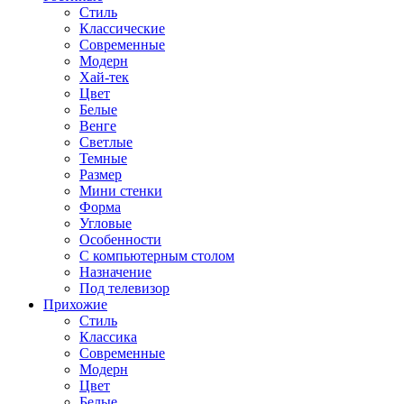
Стиль
Классические
Современные
Модерн
Хай-тек
Цвет
Белые
Венге
Светлые
Темные
Размер
Мини стенки
Форма
Угловые
Особенности
С компьютерным столом
Назначение
Под телевизор
Прихожие
Стиль
Классика
Современные
Модерн
Цвет
Белые