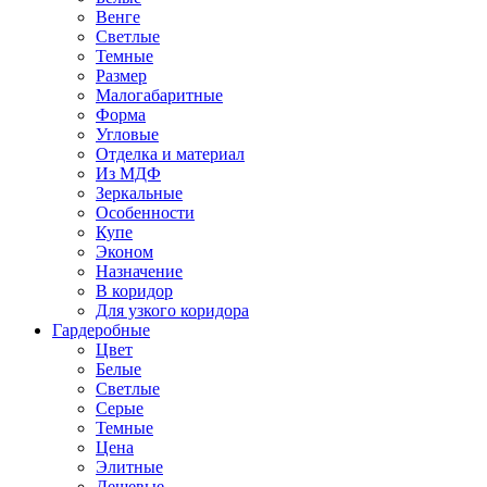
Венге
Светлые
Темные
Размер
Малогабаритные
Форма
Угловые
Отделка и материал
Из МДФ
Зеркальные
Особенности
Купе
Эконом
Назначение
В коридор
Для узкого коридора
Гардеробные
Цвет
Белые
Светлые
Серые
Темные
Цена
Элитные
Дешевые