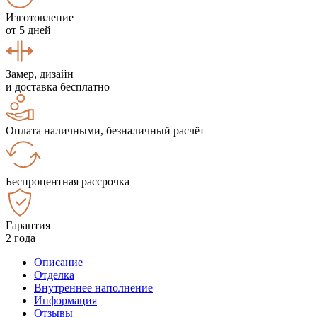
Изготовление
от 5 дней
Замер, дизайн
и доставка бесплатно
Оплата наличными, безналичный расчёт
Беспроцентная рассрочка
Гарантия
2 года
Описание
Отделка
Внутреннее наполнение
Информация
Отзывы