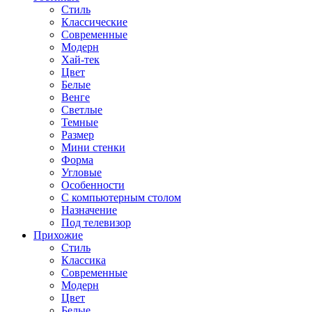
Стиль
Классические
Современные
Модерн
Хай-тек
Цвет
Белые
Венге
Светлые
Темные
Размер
Мини стенки
Форма
Угловые
Особенности
С компьютерным столом
Назначение
Под телевизор
Прихожие
Стиль
Классика
Современные
Модерн
Цвет
Белые