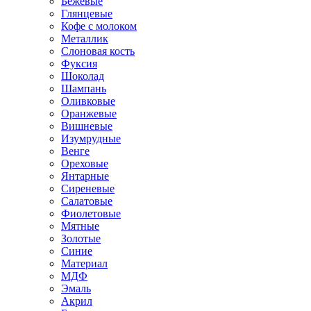
Бежевые
Глянцевые
Кофе с молоком
Металлик
Слоновая кость
Фуксия
Шоколад
Шампань
Оливковые
Оранжевые
Вишневые
Изумрудные
Венге
Ореховые
Янтарные
Сиреневые
Салатовые
Фиолетовые
Мятные
Золотые
Синие
Материал
МДФ
Эмаль
Акрил