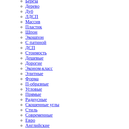
Береза
Дерево
Дуб
ЛДСП
Массив
Пластик
Шпон
Экошпон
С патиной
ДСП
Стоимость
Дешевые
Дорогие
Эконом-класс
Элитные
Форма
П-образные
Угловые
Прямые
Радиусные
Скошенные углы
Стиль
Современные
Евро
Английские