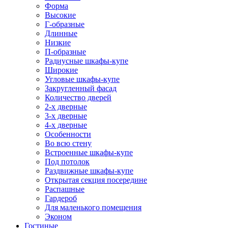
Форма
Высокие
Г-образные
Длинные
Низкие
П-образные
Радиусные шкафы-купе
Широкие
Угловые шкафы-купе
Закругленный фасад
Количество дверей
2-х дверные
3-х дверные
4-х дверные
Особенности
Во всю стену
Встроенные шкафы-купе
Под потолок
Раздвижные шкафы-купе
Открытая секция посередине
Распашные
Гардероб
Для маленького помещения
Эконом
Гостиные