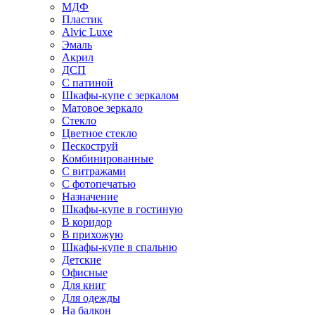
МДФ
Пластик
Alvic Luxe
Эмаль
Акрил
ДСП
С патиной
Шкафы-купе с зеркалом
Матовое зеркало
Стекло
Цветное стекло
Пескоструй
Комбинированные
С витражами
С фотопечатью
Назначение
Шкафы-купе в гостиную
В коридор
В прихожую
Шкафы-купе в спальню
Детские
Офисные
Для книг
Для одежды
На балкон