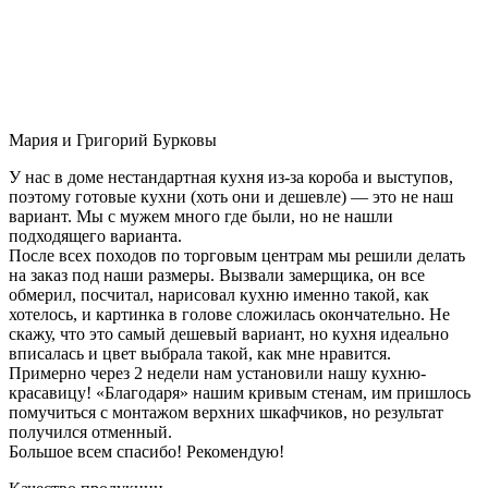
Мария и Григорий Бурковы
У нас в доме нестандартная кухня из-за короба и выступов,
поэтому готовые кухни (хоть они и дешевле) — это не наш
вариант. Мы с мужем много где были, но не нашли
подходящего варианта.
После всех походов по торговым центрам мы решили делать
на заказ под наши размеры. Вызвали замерщика, он все
обмерил, посчитал, нарисовал кухню именно такой, как
хотелось, и картинка в голове сложилась окончательно. Не
скажу, что это самый дешевый вариант, но кухня идеально
вписалась и цвет выбрала такой, как мне нравится.
Примерно через 2 недели нам установили нашу кухню-
красавицу! «Благодаря» нашим кривым стенам, им пришлось
помучиться с монтажом верхних шкафчиков, но результат
получился отменный.
Большое всем спасибо! Рекомендую!