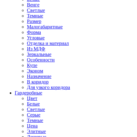
Венге
Светлые
Темные
Размер
Малогабаритные
Форма
Угловые
Отделка и материал
Из МДФ
Зеркальные
Особенности
Купе
Эконом
Назначение
В коридор
Для узкого коридора
Гардеробные
Цвет
Белые
Светлые
Серые
Темные
Цена
Элитные
Дешевые