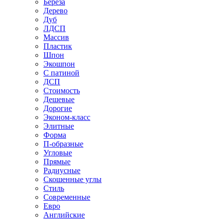
Береза
Дерево
Дуб
ЛДСП
Массив
Пластик
Шпон
Экошпон
С патиной
ДСП
Стоимость
Дешевые
Дорогие
Эконом-класс
Элитные
Форма
П-образные
Угловые
Прямые
Радиусные
Скошенные углы
Стиль
Современные
Евро
Английские