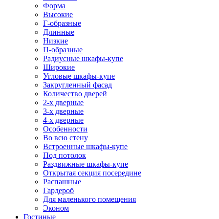
Форма
Высокие
Г-образные
Длинные
Низкие
П-образные
Радиусные шкафы-купе
Широкие
Угловые шкафы-купе
Закругленный фасад
Количество дверей
2-х дверные
3-х дверные
4-х дверные
Особенности
Во всю стену
Встроенные шкафы-купе
Под потолок
Раздвижные шкафы-купе
Открытая секция посередине
Распашные
Гардероб
Для маленького помещения
Эконом
Гостиные