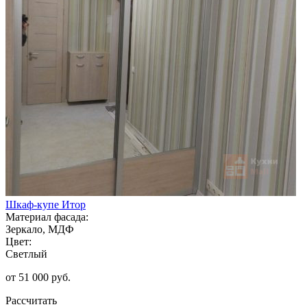
Шкаф-купе Итор
Материал фасада:
Зеркало, МДФ
Цвет:
Светлый
от 51 000 руб.
Рассчитать