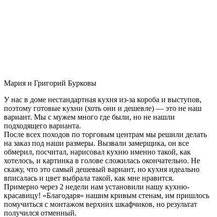
Мария и Григорий Бурковы
У нас в доме нестандартная кухня из-за короба и выступов,
поэтому готовые кухни (хоть они и дешевле) — это не наш
вариант. Мы с мужем много где были, но не нашли
подходящего варианта.
После всех походов по торговым центрам мы решили делать
на заказ под наши размеры. Вызвали замерщика, он все
обмерил, посчитал, нарисовал кухню именно такой, как
хотелось, и картинка в голове сложилась окончательно. Не
скажу, что это самый дешевый вариант, но кухня идеально
вписалась и цвет выбрала такой, как мне нравится.
Примерно через 2 недели нам установили нашу кухню-
красавицу! «Благодаря» нашим кривым стенам, им пришлось
помучиться с монтажом верхних шкафчиков, но результат
получился отменный.