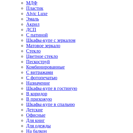
МДФ
Пластик
Alvic Luxe
Эмаль
Акрил
ДСП
С патиной
Шкафы-купе с зеркалом
Матовое зеркало
Стекло
Цветное стекло
Пескоструй
Комбинированные
С витражами
С фотопечатью
Назначение
Шкафы-купе в гостиную
В коридор
В прихожую
Шкафы-купе в спальню
Детские
Офисные
Для книг
Для одежды
На балкон