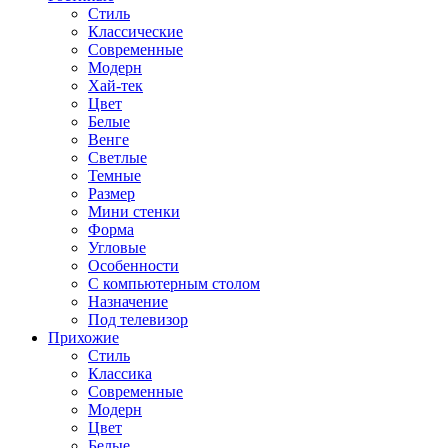
Стиль
Классические
Современные
Модерн
Хай-тек
Цвет
Белые
Венге
Светлые
Темные
Размер
Мини стенки
Форма
Угловые
Особенности
С компьютерным столом
Назначение
Под телевизор
Прихожие
Стиль
Классика
Современные
Модерн
Цвет
Белые