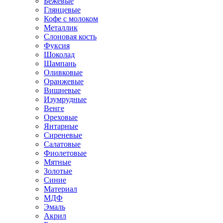
Бежевые
Глянцевые
Кофе с молоком
Металлик
Слоновая кость
Фуксия
Шоколад
Шампань
Оливковые
Оранжевые
Вишневые
Изумрудные
Венге
Ореховые
Янтарные
Сиреневые
Салатовые
Фиолетовые
Мятные
Золотые
Синие
Материал
МДФ
Эмаль
Акрил