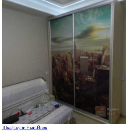
Шкаф-купе Нью-Йорк