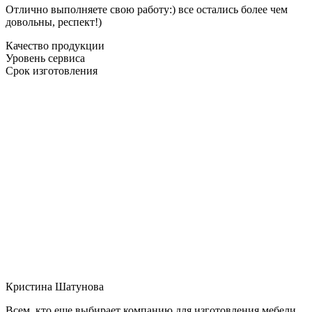
Отлично выполняете свою работу:) все остались более чем
довольны, респект!)
Качество продукции
Уровень сервиса
Срок изготовления
Кристина Шатунова
Всем, кто еще выбирает компанию для изготовления мебели,