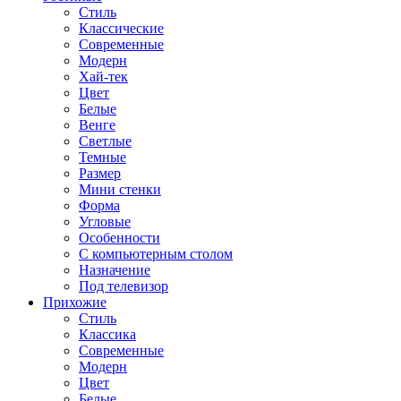
Стиль
Классические
Современные
Модерн
Хай-тек
Цвет
Белые
Венге
Светлые
Темные
Размер
Мини стенки
Форма
Угловые
Особенности
С компьютерным столом
Назначение
Под телевизор
Прихожие
Стиль
Классика
Современные
Модерн
Цвет
Белые