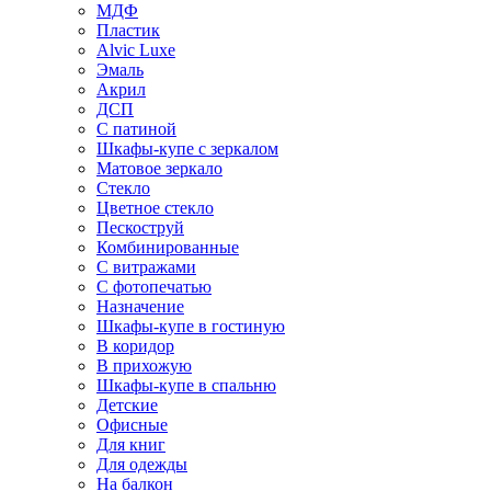
МДФ
Пластик
Alvic Luxe
Эмаль
Акрил
ДСП
С патиной
Шкафы-купе с зеркалом
Матовое зеркало
Стекло
Цветное стекло
Пескоструй
Комбинированные
С витражами
С фотопечатью
Назначение
Шкафы-купе в гостиную
В коридор
В прихожую
Шкафы-купе в спальню
Детские
Офисные
Для книг
Для одежды
На балкон