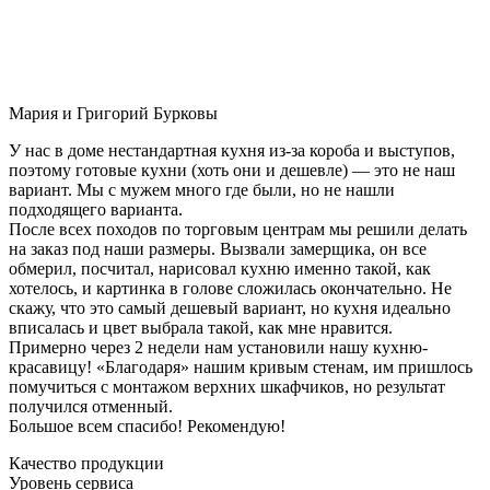
Мария и Григорий Бурковы
У нас в доме нестандартная кухня из-за короба и выступов,
поэтому готовые кухни (хоть они и дешевле) — это не наш
вариант. Мы с мужем много где были, но не нашли
подходящего варианта.
После всех походов по торговым центрам мы решили делать
на заказ под наши размеры. Вызвали замерщика, он все
обмерил, посчитал, нарисовал кухню именно такой, как
хотелось, и картинка в голове сложилась окончательно. Не
скажу, что это самый дешевый вариант, но кухня идеально
вписалась и цвет выбрала такой, как мне нравится.
Примерно через 2 недели нам установили нашу кухню-
красавицу! «Благодаря» нашим кривым стенам, им пришлось
помучиться с монтажом верхних шкафчиков, но результат
получился отменный.
Большое всем спасибо! Рекомендую!
Качество продукции
Уровень сервиса