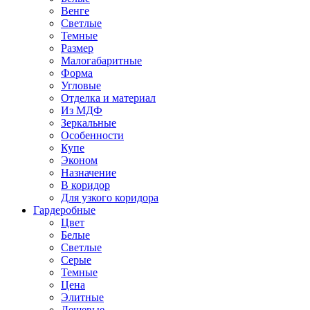
Венге
Светлые
Темные
Размер
Малогабаритные
Форма
Угловые
Отделка и материал
Из МДФ
Зеркальные
Особенности
Купе
Эконом
Назначение
В коридор
Для узкого коридора
Гардеробные
Цвет
Белые
Светлые
Серые
Темные
Цена
Элитные
Дешевые