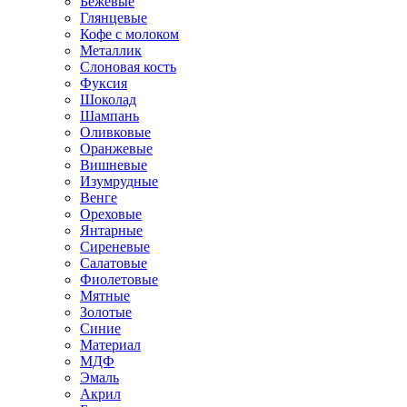
Бежевые
Глянцевые
Кофе с молоком
Металлик
Слоновая кость
Фуксия
Шоколад
Шампань
Оливковые
Оранжевые
Вишневые
Изумрудные
Венге
Ореховые
Янтарные
Сиреневые
Салатовые
Фиолетовые
Мятные
Золотые
Синие
Материал
МДФ
Эмаль
Акрил