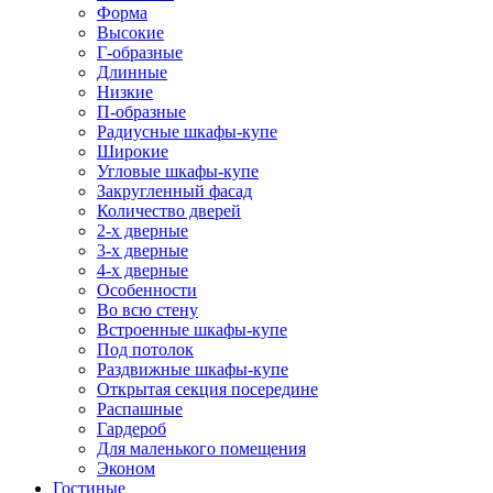
Форма
Высокие
Г-образные
Длинные
Низкие
П-образные
Радиусные шкафы-купе
Широкие
Угловые шкафы-купе
Закругленный фасад
Количество дверей
2-х дверные
3-х дверные
4-х дверные
Особенности
Во всю стену
Встроенные шкафы-купе
Под потолок
Раздвижные шкафы-купе
Открытая секция посередине
Распашные
Гардероб
Для маленького помещения
Эконом
Гостиные