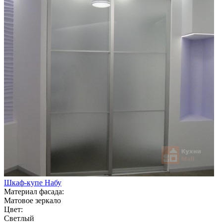
Шкаф-купе Набу
Материал фасада:
Матовое зеркало
Цвет:
Светлый