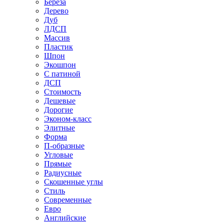
Береза
Дерево
Дуб
ЛДСП
Массив
Пластик
Шпон
Экошпон
С патиной
ДСП
Стоимость
Дешевые
Дорогие
Эконом-класс
Элитные
Форма
П-образные
Угловые
Прямые
Радиусные
Скошенные углы
Стиль
Современные
Евро
Английские