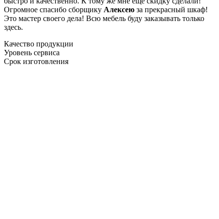
быстро и качественно. К тому же мне ещё скидку сделали!
Огромное спасибо сборщику
Алексею
за прекрасный шкаф!
Это мастер своего дела! Всю мебель буду заказывать только
здесь.
Качество продукции
Уровень сервиса
Срок изготовления