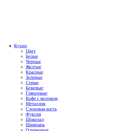
Кухни
Цвет
Белые
Черные
Желтые
Красные
Зеленые
Серые
Бежевые
Глянцевые
Кофе с молоком
Металлик
Слоновая кость
Фуксия
Шоколад
Шампань
Оливковые