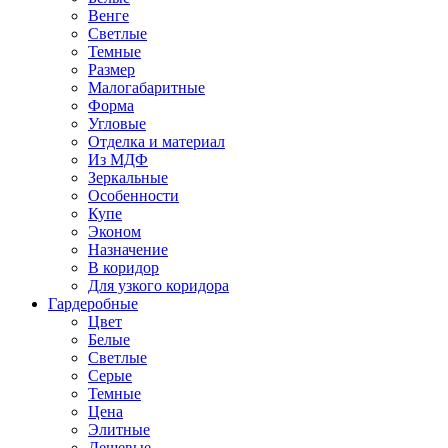
Венге
Светлые
Темные
Размер
Малогабаритные
Форма
Угловые
Отделка и материал
Из МДФ
Зеркальные
Особенности
Купе
Эконом
Назначение
В коридор
Для узкого коридора
Гардеробные
Цвет
Белые
Светлые
Серые
Темные
Цена
Элитные
Дешевые