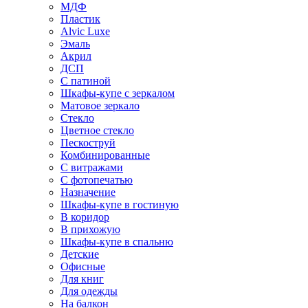
МДФ
Пластик
Alvic Luxe
Эмаль
Акрил
ДСП
С патиной
Шкафы-купе с зеркалом
Матовое зеркало
Стекло
Цветное стекло
Пескоструй
Комбинированные
С витражами
С фотопечатью
Назначение
Шкафы-купе в гостиную
В коридор
В прихожую
Шкафы-купе в спальню
Детские
Офисные
Для книг
Для одежды
На балкон