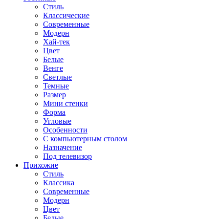
Стиль
Классические
Современные
Модерн
Хай-тек
Цвет
Белые
Венге
Светлые
Темные
Размер
Мини стенки
Форма
Угловые
Особенности
С компьютерным столом
Назначение
Под телевизор
Прихожие
Стиль
Классика
Современные
Модерн
Цвет
Белые