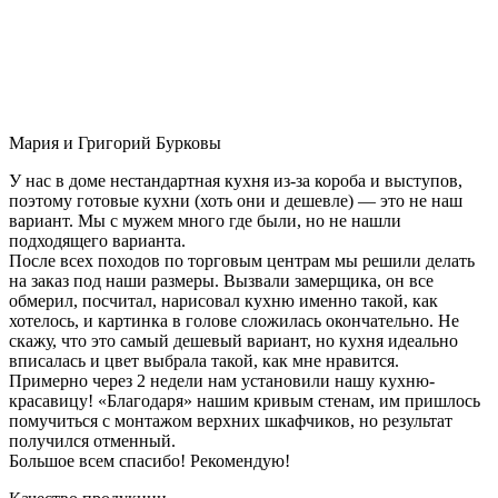
Мария и Григорий Бурковы
У нас в доме нестандартная кухня из-за короба и выступов,
поэтому готовые кухни (хоть они и дешевле) — это не наш
вариант. Мы с мужем много где были, но не нашли
подходящего варианта.
После всех походов по торговым центрам мы решили делать
на заказ под наши размеры. Вызвали замерщика, он все
обмерил, посчитал, нарисовал кухню именно такой, как
хотелось, и картинка в голове сложилась окончательно. Не
скажу, что это самый дешевый вариант, но кухня идеально
вписалась и цвет выбрала такой, как мне нравится.
Примерно через 2 недели нам установили нашу кухню-
красавицу! «Благодаря» нашим кривым стенам, им пришлось
помучиться с монтажом верхних шкафчиков, но результат
получился отменный.
Большое всем спасибо! Рекомендую!