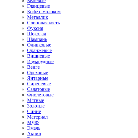
Бежевые
Глянцевые
Кофе с молоком
Металлик
Слоновая кость
Фуксия
Шоколад
Шампань
Оливковые
Оранжевые
Вишневые
Изумрудные
Венге
Ореховые
Янтарные
Сиреневые
Салатовые
Фиолетовые
Мятные
Золотые
Синие
Материал
МДФ
Эмаль
Акрил