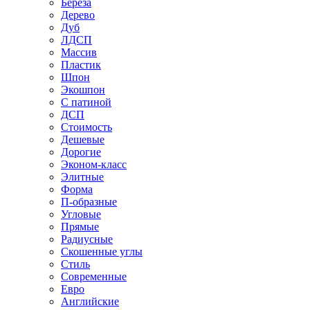
Береза
Дерево
Дуб
ЛДСП
Массив
Пластик
Шпон
Экошпон
С патиной
ДСП
Стоимость
Дешевые
Дорогие
Эконом-класс
Элитные
Форма
П-образные
Угловые
Прямые
Радиусные
Скошенные углы
Стиль
Современные
Евро
Английские