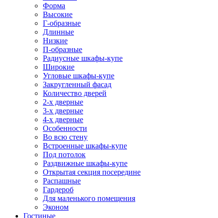
Форма
Высокие
Г-образные
Длинные
Низкие
П-образные
Радиусные шкафы-купе
Широкие
Угловые шкафы-купе
Закругленный фасад
Количество дверей
2-х дверные
3-х дверные
4-х дверные
Особенности
Во всю стену
Встроенные шкафы-купе
Под потолок
Раздвижные шкафы-купе
Открытая секция посередине
Распашные
Гардероб
Для маленького помещения
Эконом
Гостиные