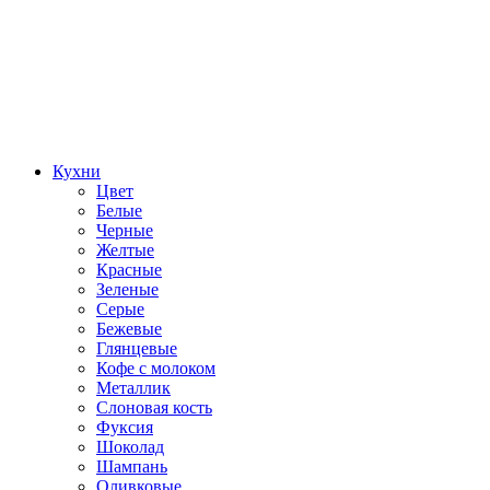
Кухни
Цвет
Белые
Черные
Желтые
Красные
Зеленые
Серые
Бежевые
Глянцевые
Кофе с молоком
Металлик
Слоновая кость
Фуксия
Шоколад
Шампань
Оливковые