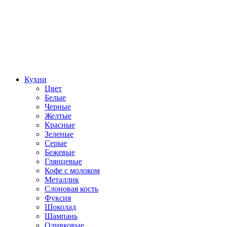
Кухни
Цвет
Белые
Черные
Желтые
Красные
Зеленые
Серые
Бежевые
Глянцевые
Кофе с молоком
Металлик
Слоновая кость
Фуксия
Шоколад
Шампань
Оливковые