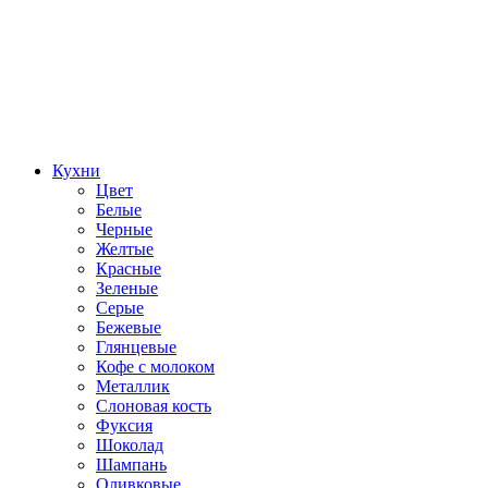
Кухни
Цвет
Белые
Черные
Желтые
Красные
Зеленые
Серые
Бежевые
Глянцевые
Кофе с молоком
Металлик
Слоновая кость
Фуксия
Шоколад
Шампань
Оливковые