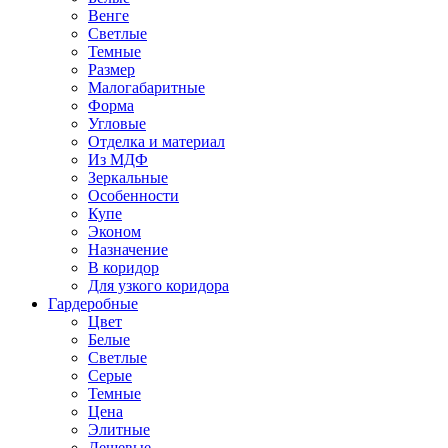
Венге
Светлые
Темные
Размер
Малогабаритные
Форма
Угловые
Отделка и материал
Из МДФ
Зеркальные
Особенности
Купе
Эконом
Назначение
В коридор
Для узкого коридора
Гардеробные
Цвет
Белые
Светлые
Серые
Темные
Цена
Элитные
Дешевые