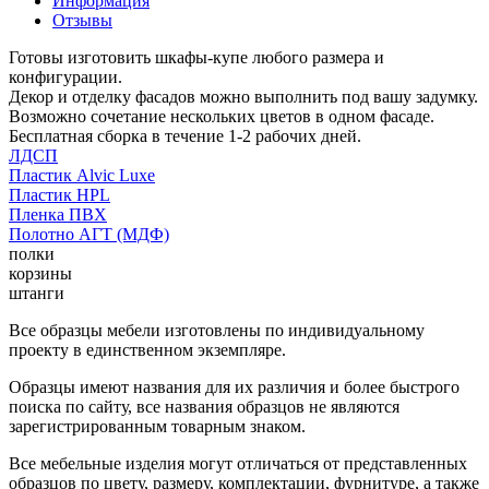
Информация
Отзывы
Готовы изготовить шкафы-купе любого размера и
конфигурации.
Декор и отделку фасадов можно выполнить под вашу задумку.
Возможно сочетание нескольких цветов в одном фасаде.
Бесплатная сборка в течение 1-2 рабочих дней.
ЛДСП
Пластик Alvic Luxe
Пластик HPL
Пленка ПВХ
Полотно АГТ (МДФ)
полки
корзины
штанги
Все образцы мебели изготовлены по индивидуальному
проекту в единственном экземпляре.
Образцы имеют названия для их различия и более быстрого
поиска по сайту, все названия образцов не являются
зарегистрированным товарным знаком.
Все мебельные изделия могут отличаться от представленных
образцов по цвету, размеру, комплектации, фурнитуре, а также