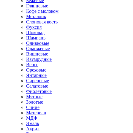
Бежевые
Глянцевые
Кофе с молоком
Металлик
Слоновая кость
Фуксия
Шоколад
Шампань
Оливковые
Оранжевые
Вишневые
Изумрудные
Венге
Ореховые
Янтарные
Сиреневые
Салатовые
Фиолетовые
Мятные
Золотые
Синие
Материал
МДФ
Эмаль
Акрил