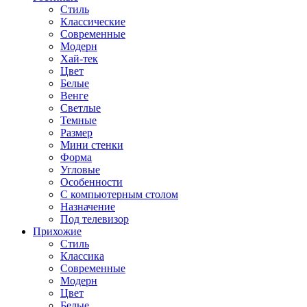
Стиль
Классические
Современные
Модерн
Хай-тек
Цвет
Белые
Венге
Светлые
Темные
Размер
Мини стенки
Форма
Угловые
Особенности
С компьютерным столом
Назначение
Под телевизор
Прихожие
Стиль
Классика
Современные
Модерн
Цвет
Белые