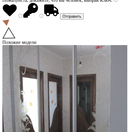
Пожалуйста, докажите, что вы человек, выбрав
Ключ
.
Похожие модели