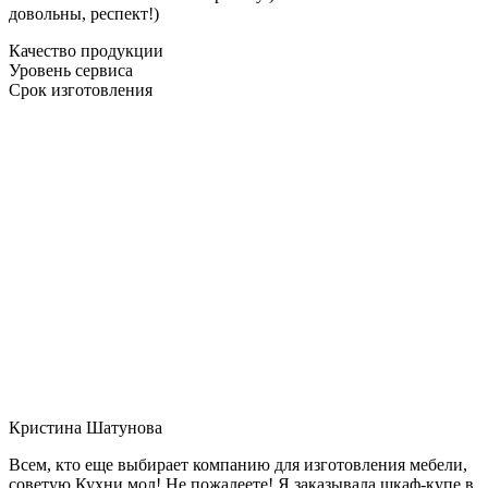
довольны, респект!)
Качество продукции
Уровень сервиса
Срок изготовления
Кристина Шатунова
Всем, кто еще выбирает компанию для изготовления мебели,
советую Кухни мол! Не пожалеете! Я заказывала шкаф-купе в