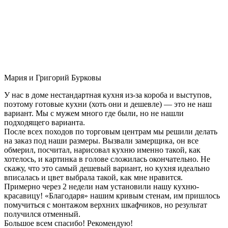
Мария и Григорий Бурковы
У нас в доме нестандартная кухня из-за короба и выступов,
поэтому готовые кухни (хоть они и дешевле) — это не наш
вариант. Мы с мужем много где были, но не нашли
подходящего варианта.
После всех походов по торговым центрам мы решили делать
на заказ под наши размеры. Вызвали замерщика, он все
обмерил, посчитал, нарисовал кухню именно такой, как
хотелось, и картинка в голове сложилась окончательно. Не
скажу, что это самый дешевый вариант, но кухня идеально
вписалась и цвет выбрала такой, как мне нравится.
Примерно через 2 недели нам установили нашу кухню-
красавицу! «Благодаря» нашим кривым стенам, им пришлось
помучиться с монтажом верхних шкафчиков, но результат
получился отменный.
Большое всем спасибо! Рекомендую!