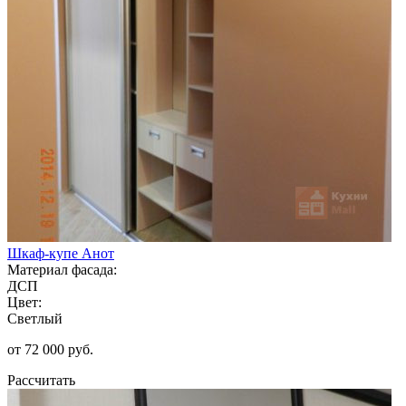
Шкаф-купе Анот
Материал фасада:
ДСП
Цвет:
Светлый
от 72 000 руб.
Рассчитать