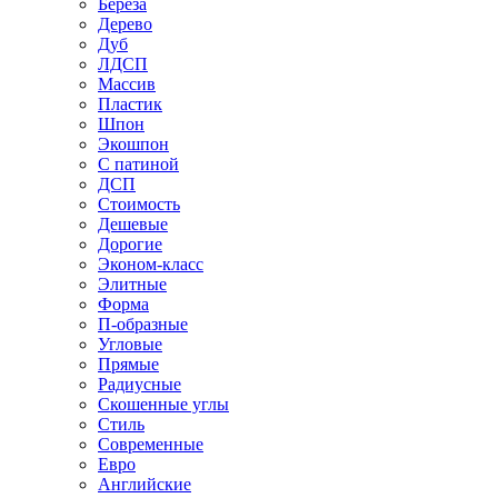
Береза
Дерево
Дуб
ЛДСП
Массив
Пластик
Шпон
Экошпон
С патиной
ДСП
Стоимость
Дешевые
Дорогие
Эконом-класс
Элитные
Форма
П-образные
Угловые
Прямые
Радиусные
Скошенные углы
Стиль
Современные
Евро
Английские