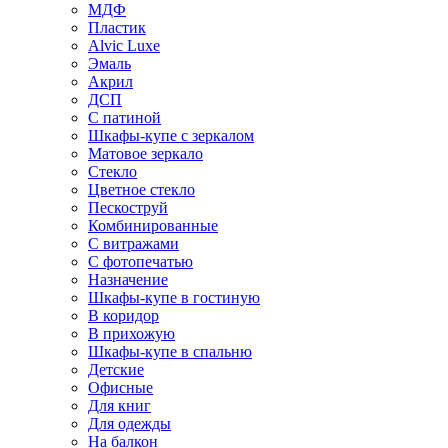
МДФ
Пластик
Alvic Luxe
Эмаль
Акрил
ДСП
С патиной
Шкафы-купе с зеркалом
Матовое зеркало
Стекло
Цветное стекло
Пескоструй
Комбинированные
С витражами
С фотопечатью
Назначение
Шкафы-купе в гостиную
В коридор
В прихожую
Шкафы-купе в спальню
Детские
Офисные
Для книг
Для одежды
На балкон