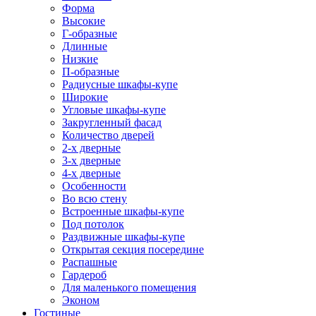
Форма
Высокие
Г-образные
Длинные
Низкие
П-образные
Радиусные шкафы-купе
Широкие
Угловые шкафы-купе
Закругленный фасад
Количество дверей
2-х дверные
3-х дверные
4-х дверные
Особенности
Во всю стену
Встроенные шкафы-купе
Под потолок
Раздвижные шкафы-купе
Открытая секция посередине
Распашные
Гардероб
Для маленького помещения
Эконом
Гостиные