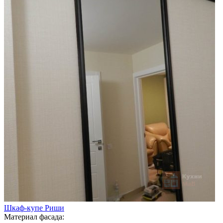
Шкаф-купе Риши
Материал фасада: