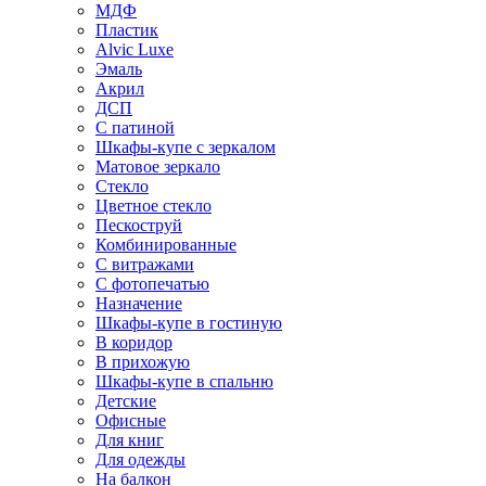
МДФ
Пластик
Alvic Luxe
Эмаль
Акрил
ДСП
С патиной
Шкафы-купе с зеркалом
Матовое зеркало
Стекло
Цветное стекло
Пескоструй
Комбинированные
С витражами
С фотопечатью
Назначение
Шкафы-купе в гостиную
В коридор
В прихожую
Шкафы-купе в спальню
Детские
Офисные
Для книг
Для одежды
На балкон