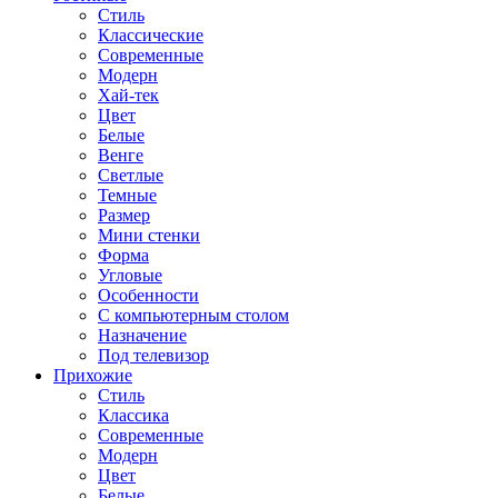
Стиль
Классические
Современные
Модерн
Хай-тек
Цвет
Белые
Венге
Светлые
Темные
Размер
Мини стенки
Форма
Угловые
Особенности
С компьютерным столом
Назначение
Под телевизор
Прихожие
Стиль
Классика
Современные
Модерн
Цвет
Белые