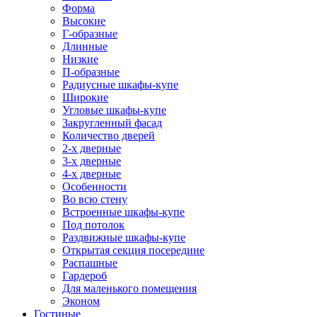
Форма
Высокие
Г-образные
Длинные
Низкие
П-образные
Радиусные шкафы-купе
Широкие
Угловые шкафы-купе
Закругленный фасад
Количество дверей
2-х дверные
3-х дверные
4-х дверные
Особенности
Во всю стену
Встроенные шкафы-купе
Под потолок
Раздвижные шкафы-купе
Открытая секция посередине
Распашные
Гардероб
Для маленького помещения
Эконом
Гостиные