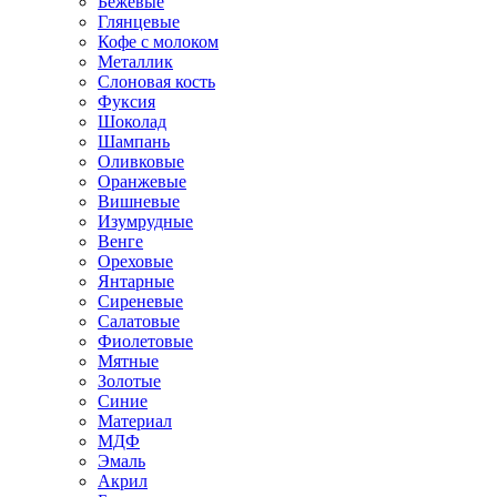
Бежевые
Глянцевые
Кофе с молоком
Металлик
Слоновая кость
Фуксия
Шоколад
Шампань
Оливковые
Оранжевые
Вишневые
Изумрудные
Венге
Ореховые
Янтарные
Сиреневые
Салатовые
Фиолетовые
Мятные
Золотые
Синие
Материал
МДФ
Эмаль
Акрил