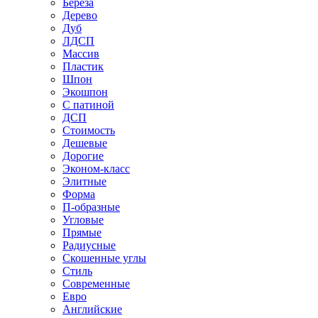
Береза
Дерево
Дуб
ЛДСП
Массив
Пластик
Шпон
Экошпон
С патиной
ДСП
Стоимость
Дешевые
Дорогие
Эконом-класс
Элитные
Форма
П-образные
Угловые
Прямые
Радиусные
Скошенные углы
Стиль
Современные
Евро
Английские