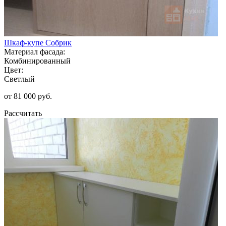
Шкаф-купе Собрик
Материал фасада:
Комбинированный
Цвет:
Светлый
от 81 000 руб.
Рассчитать