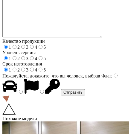
Качество продукции
1
2
3
4
5
Уровень сервиса
1
2
3
4
5
Срок изготовления
1
2
3
4
5
Пожалуйста, докажите, что вы человек, выбрав
Флаг
.
Похожие модели