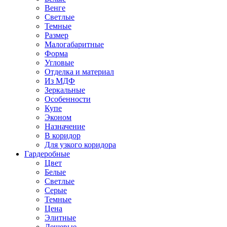
Венге
Светлые
Темные
Размер
Малогабаритные
Форма
Угловые
Отделка и материал
Из МДФ
Зеркальные
Особенности
Купе
Эконом
Назначение
В коридор
Для узкого коридора
Гардеробные
Цвет
Белые
Светлые
Серые
Темные
Цена
Элитные
Дешевые