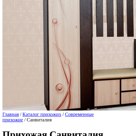
Главная
/
Каталог прихожих
/
Современные
прихожие
/ Санвиталия
Прихожая Санвиталия