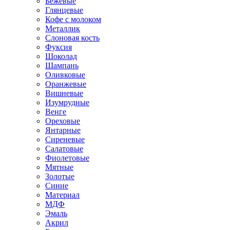
Бежевые
Глянцевые
Кофе с молоком
Металлик
Слоновая кость
Фуксия
Шоколад
Шампань
Оливковые
Оранжевые
Вишневые
Изумрудные
Венге
Ореховые
Янтарные
Сиреневые
Салатовые
Фиолетовые
Мятные
Золотые
Синие
Материал
МДФ
Эмаль
Акрил