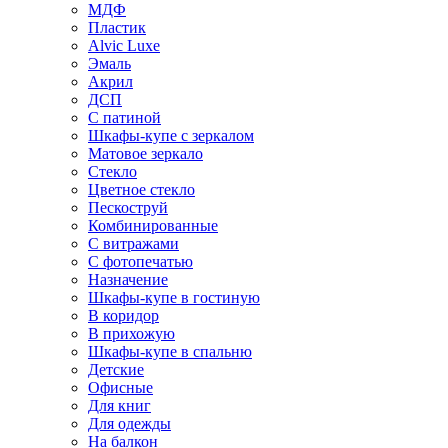
МДФ
Пластик
Alvic Luxe
Эмаль
Акрил
ДСП
С патиной
Шкафы-купе с зеркалом
Матовое зеркало
Стекло
Цветное стекло
Пескоструй
Комбинированные
С витражами
С фотопечатью
Назначение
Шкафы-купе в гостиную
В коридор
В прихожую
Шкафы-купе в спальню
Детские
Офисные
Для книг
Для одежды
На балкон