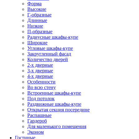
Форма
Высокие
Г-образные
Длинные
Низкие
П-образные
Радиусные шкафы-купе
Широкие
Угловые шкафы-купе
Закругленный фасад
Количество дверей
2-х дверные
3-х дверные
4-х дверные
Особенности
Во всю стену
Встроенные шкафы-купе
Под потолок
Раздвижные шкафы-купе
Открытая секция посередине
Распашные
Гардероб
Для маленького помещения
Эконом
Гостиные