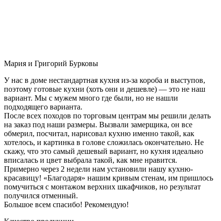
Мария и Григорий Бурковы
У нас в доме нестандартная кухня из-за короба и выступов,
поэтому готовые кухни (хоть они и дешевле) — это не наш
вариант. Мы с мужем много где были, но не нашли
подходящего варианта.
После всех походов по торговым центрам мы решили делать
на заказ под наши размеры. Вызвали замерщика, он все
обмерил, посчитал, нарисовал кухню именно такой, как
хотелось, и картинка в голове сложилась окончательно. Не
скажу, что это самый дешевый вариант, но кухня идеально
вписалась и цвет выбрала такой, как мне нравится.
Примерно через 2 недели нам установили нашу кухню-
красавицу! «Благодаря» нашим кривым стенам, им пришлось
помучиться с монтажом верхних шкафчиков, но результат
получился отменный.
Большое всем спасибо! Рекомендую!