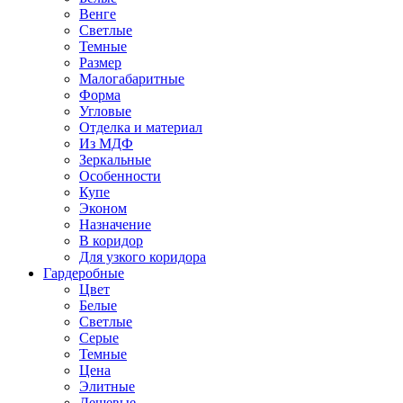
Венге
Светлые
Темные
Размер
Малогабаритные
Форма
Угловые
Отделка и материал
Из МДФ
Зеркальные
Особенности
Купе
Эконом
Назначение
В коридор
Для узкого коридора
Гардеробные
Цвет
Белые
Светлые
Серые
Темные
Цена
Элитные
Дешевые