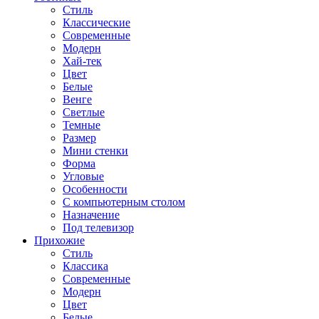
Стиль
Классические
Современные
Модерн
Хай-тек
Цвет
Белые
Венге
Светлые
Темные
Размер
Мини стенки
Форма
Угловые
Особенности
С компьютерным столом
Назначение
Под телевизор
Прихожие
Стиль
Классика
Современные
Модерн
Цвет
Белые