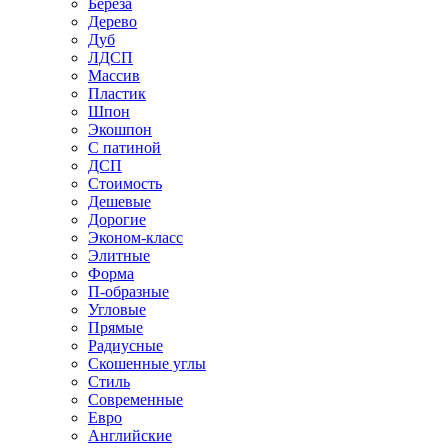
Береза
Дерево
Дуб
ЛДСП
Массив
Пластик
Шпон
Экошпон
С патиной
ДСП
Стоимость
Дешевые
Дорогие
Эконом-класс
Элитные
Форма
П-образные
Угловые
Прямые
Радиусные
Скошенные углы
Стиль
Современные
Евро
Английские