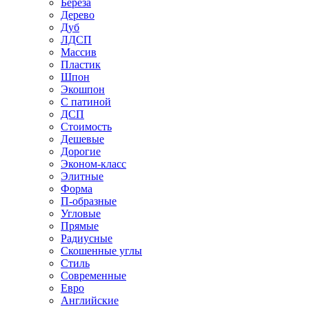
Береза
Дерево
Дуб
ЛДСП
Массив
Пластик
Шпон
Экошпон
С патиной
ДСП
Стоимость
Дешевые
Дорогие
Эконом-класс
Элитные
Форма
П-образные
Угловые
Прямые
Радиусные
Скошенные углы
Стиль
Современные
Евро
Английские