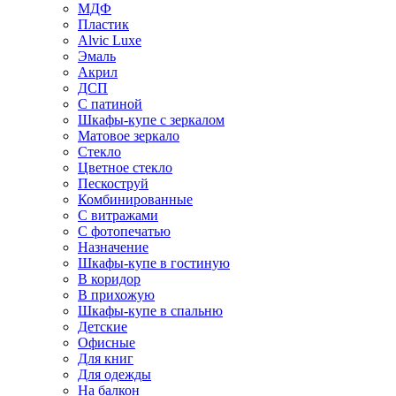
МДФ
Пластик
Alvic Luxe
Эмаль
Акрил
ДСП
С патиной
Шкафы-купе с зеркалом
Матовое зеркало
Стекло
Цветное стекло
Пескоструй
Комбинированные
С витражами
С фотопечатью
Назначение
Шкафы-купе в гостиную
В коридор
В прихожую
Шкафы-купе в спальню
Детские
Офисные
Для книг
Для одежды
На балкон