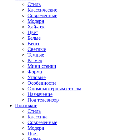
Стиль
Классические
Современные
Модерн
Хай-тек
Цвет
Белые
Венге
Светлые
Темные
Размер
Мини стенки
Форма
Угловые
Особенности
С компьютерным столом
Назначение
Под телевизор
Прихожие
Стиль
Классика
Современные
Модерн
Цвет
Белые