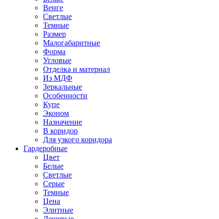
Венге
Светлые
Темные
Размер
Малогабаритные
Форма
Угловые
Отделка и материал
Из МДФ
Зеркальные
Особенности
Купе
Эконом
Назначение
В коридор
Для узкого коридора
Гардеробные
Цвет
Белые
Светлые
Серые
Темные
Цена
Элитные
Дешевые