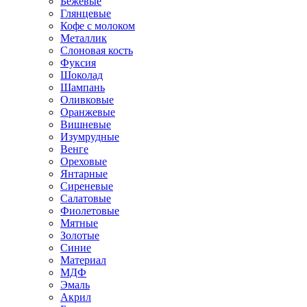
Бежевые
Глянцевые
Кофе с молоком
Металлик
Слоновая кость
Фуксия
Шоколад
Шампань
Оливковые
Оранжевые
Вишневые
Изумрудные
Венге
Ореховые
Янтарные
Сиреневые
Салатовые
Фиолетовые
Мятные
Золотые
Синие
Материал
МДФ
Эмаль
Акрил