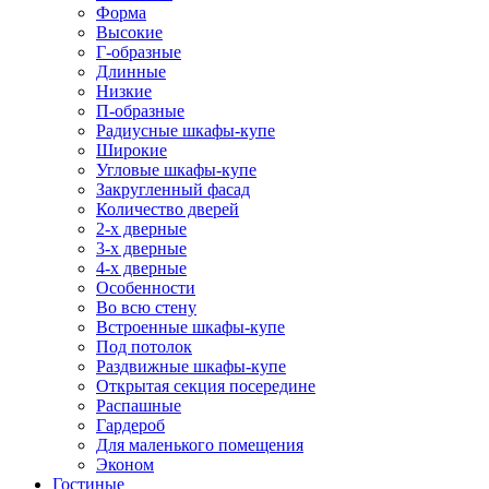
Форма
Высокие
Г-образные
Длинные
Низкие
П-образные
Радиусные шкафы-купе
Широкие
Угловые шкафы-купе
Закругленный фасад
Количество дверей
2-х дверные
3-х дверные
4-х дверные
Особенности
Во всю стену
Встроенные шкафы-купе
Под потолок
Раздвижные шкафы-купе
Открытая секция посередине
Распашные
Гардероб
Для маленького помещения
Эконом
Гостиные