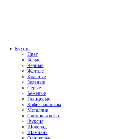
Кухни
Цвет
Белые
Черные
Желтые
Красные
Зеленые
Серые
Бежевые
Глянцевые
Кофе с молоком
Металлик
Слоновая кость
Фуксия
Шоколад
Шампань
Оливковые