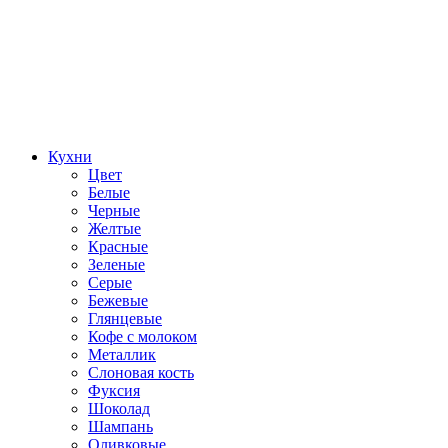
Кухни
Цвет
Белые
Черные
Желтые
Красные
Зеленые
Серые
Бежевые
Глянцевые
Кофе с молоком
Металлик
Слоновая кость
Фуксия
Шоколад
Шампань
Оливковые