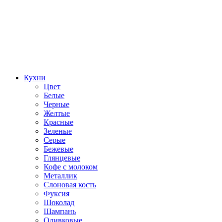
Кухни
Цвет
Белые
Черные
Желтые
Красные
Зеленые
Серые
Бежевые
Глянцевые
Кофе с молоком
Металлик
Слоновая кость
Фуксия
Шоколад
Шампань
Оливковые