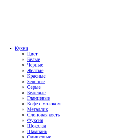
Кухни
Цвет
Белые
Черные
Желтые
Красные
Зеленые
Серые
Бежевые
Глянцевые
Кофе с молоком
Металлик
Слоновая кость
Фуксия
Шоколад
Шампань
Оливковые