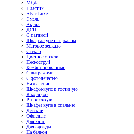
МДФ
Пластик
Alvic Luxe
Эмаль
Акрил
ДСП
С патиной
Шкафы-купе с зеркалом
Матовое зеркало
Стекло
Цветное стекло
Пескоструй
Комбинированные
С витражами
С фотопечатью
Назначение
Шкафы-купе в гостиную
В коридор
В прихожую
Шкафы-купе в спальню
Детские
Офисные
Для книг
Для одежды
На балкон