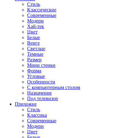
Стиль
Классические
Современные
Модерн
Хай-тек
Цвет
Белые
Венге
Светлые
Темные
Размер
Мини стенки
Форма
Угловые
Особенности
С компьютерным столом
Назначение
Под телевизор
Прихожие
Стиль
Классика
Современные
Модерн
Цвет
Белые