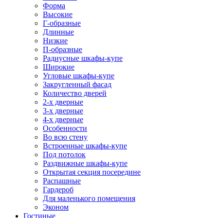
Форма
Высокие
Г-образные
Длинные
Низкие
П-образные
Радиусные шкафы-купе
Широкие
Угловые шкафы-купе
Закругленный фасад
Количество дверей
2-х дверные
3-х дверные
4-х дверные
Особенности
Во всю стену
Встроенные шкафы-купе
Под потолок
Раздвижные шкафы-купе
Открытая секция посередине
Распашные
Гардероб
Для маленького помещения
Эконом
Гостиные