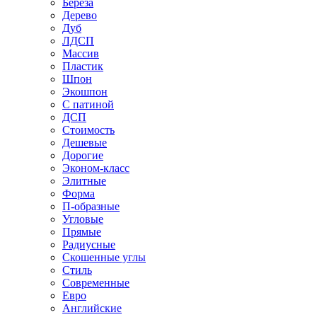
Береза
Дерево
Дуб
ЛДСП
Массив
Пластик
Шпон
Экошпон
С патиной
ДСП
Стоимость
Дешевые
Дорогие
Эконом-класс
Элитные
Форма
П-образные
Угловые
Прямые
Радиусные
Скошенные углы
Стиль
Современные
Евро
Английские