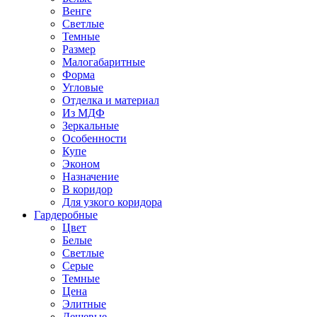
Венге
Светлые
Темные
Размер
Малогабаритные
Форма
Угловые
Отделка и материал
Из МДФ
Зеркальные
Особенности
Купе
Эконом
Назначение
В коридор
Для узкого коридора
Гардеробные
Цвет
Белые
Светлые
Серые
Темные
Цена
Элитные
Дешевые