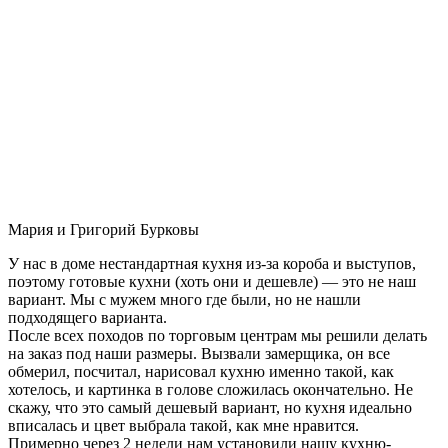
Мария и Григорий Бурковы
У нас в доме нестандартная кухня из-за короба и выступов,
поэтому готовые кухни (хоть они и дешевле) — это не наш
вариант. Мы с мужем много где были, но не нашли
подходящего варианта.
После всех походов по торговым центрам мы решили делать
на заказ под наши размеры. Вызвали замерщика, он все
обмерил, посчитал, нарисовал кухню именно такой, как
хотелось, и картинка в голове сложилась окончательно. Не
скажу, что это самый дешевый вариант, но кухня идеально
вписалась и цвет выбрала такой, как мне нравится.
Примерно через 2 недели нам установили нашу кухню-