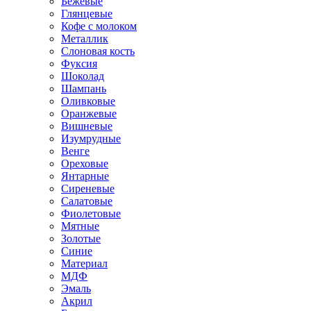
Бежевые
Глянцевые
Кофе с молоком
Металлик
Слоновая кость
Фуксия
Шоколад
Шампань
Оливковые
Оранжевые
Вишневые
Изумрудные
Венге
Ореховые
Янтарные
Сиреневые
Салатовые
Фиолетовые
Мятные
Золотые
Синие
Материал
МДФ
Эмаль
Акрил