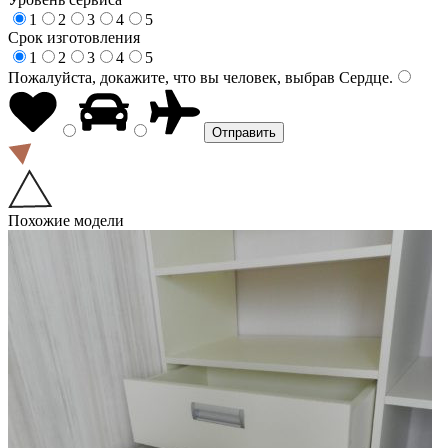
1
2
3
4
5
Срок изготовления
1
2
3
4
5
Пожалуйста, докажите, что вы человек, выбрав
Сердце
.
Похожие модели