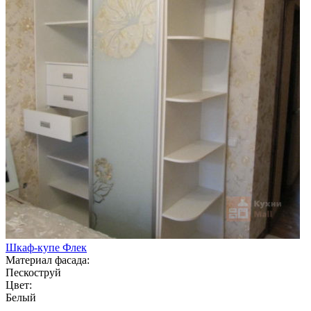
Шкаф-купе Флек
Материал фасада:
Пескоструй
Цвет:
Белый