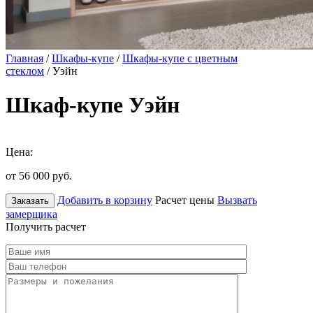
Главная
/
Шкафы-купе
/
Шкафы-купе с цветным
стеклом
/ Уэйн
Шкаф-купе Уэйн
Цена:
от 56 000
руб.
Добавить в корзину
Расчет цены
Вызвать
Заказать
замерщика
Получить расчет