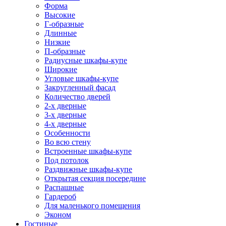
Форма
Высокие
Г-образные
Длинные
Низкие
П-образные
Радиусные шкафы-купе
Широкие
Угловые шкафы-купе
Закругленный фасад
Количество дверей
2-х дверные
3-х дверные
4-х дверные
Особенности
Во всю стену
Встроенные шкафы-купе
Под потолок
Раздвижные шкафы-купе
Открытая секция посередине
Распашные
Гардероб
Для маленького помещения
Эконом
Гостиные