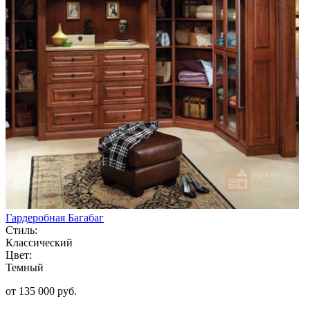
Гардеробная Багабаг
Стиль:
Классический
Цвет:
Темный
от 135 000 руб.