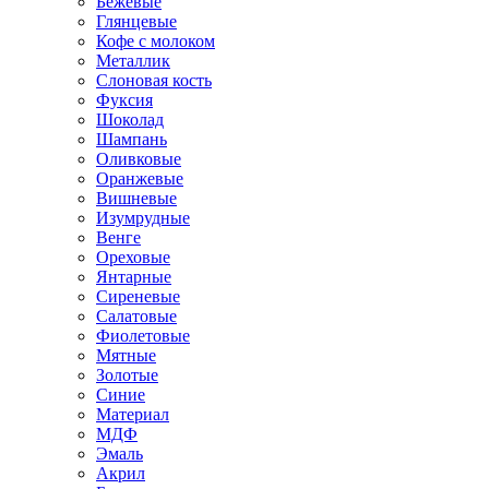
Бежевые
Глянцевые
Кофе с молоком
Металлик
Слоновая кость
Фуксия
Шоколад
Шампань
Оливковые
Оранжевые
Вишневые
Изумрудные
Венге
Ореховые
Янтарные
Сиреневые
Салатовые
Фиолетовые
Мятные
Золотые
Синие
Материал
МДФ
Эмаль
Акрил