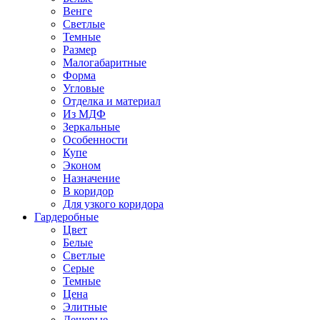
Венге
Светлые
Темные
Размер
Малогабаритные
Форма
Угловые
Отделка и материал
Из МДФ
Зеркальные
Особенности
Купе
Эконом
Назначение
В коридор
Для узкого коридора
Гардеробные
Цвет
Белые
Светлые
Серые
Темные
Цена
Элитные
Дешевые