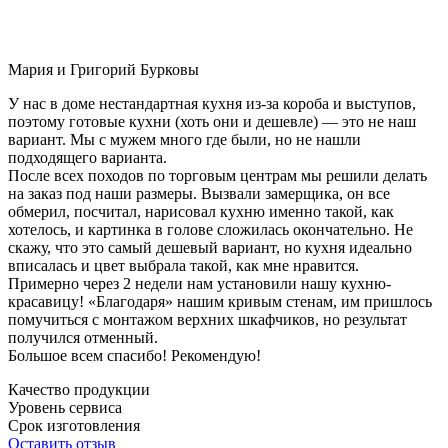
Мария и Григорий Бурковы
У нас в доме нестандартная кухня из-за короба и выступов,
поэтому готовые кухни (хоть они и дешевле) — это не наш
вариант. Мы с мужем много где были, но не нашли
подходящего варианта.
После всех походов по торговым центрам мы решили делать
на заказ под наши размеры. Вызвали замерщика, он все
обмерил, посчитал, нарисовал кухню именно такой, как
хотелось, и картинка в голове сложилась окончательно. Не
скажу, что это самый дешевый вариант, но кухня идеально
вписалась и цвет выбрала такой, как мне нравится.
Примерно через 2 недели нам установили нашу кухню-
красавицу! «Благодаря» нашим кривым стенам, им пришлось
помучиться с монтажом верхних шкафчиков, но результат
получился отменный.
Большое всем спасибо! Рекомендую!
Качество продукции
Уровень сервиса
Срок изготовления
Оставить отзыв