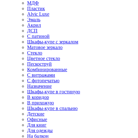
МДФ
Пластик
Alvic Luxe
Эмаль
Акрил
ДСП
С патиной
Шкафы-купе с зеркалом
Матовое зеркало
Стекло
Цветное стекло
Пескоструй
Комбинированные
С витражами
С фотопечатью
Назначение
Шкафы-купе в гостиную
В коридор
В прихожую
Шкафы-купе в спальню
Детские
Офисные
Для книг
Для одежды
На балкон