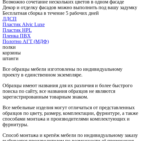
Возможно сочетание нескольких цветов в одном фасаде
Декор и отделку фасадов можно выполнить под вашу задумку
Бесплатная сборка в течение 5 рабочих дней
ЛДСП
Пластик Alvic Luxe
Пластик HPL
Пленка ПВХ
Полотно АГТ (МДФ)
полки
корзины
штанги
Все образцы мебели изготовлены по индивидуальному
проекту в единственном экземпляре.
Образцы имеют названия для их различия и более быстрого
поиска по сайту, все названия образцов не являются
зарегистрированным товарным знаком.
Все мебельные изделия могут отличаться от представленных
образцов по цвету, размеру, комплектации, фурнитуре, а также
способами монтажа и производителями комплектующих и
фурнитуры.
Способ монтажа и крепёж мебели по индивидуальному заказу
выбирается производителем по возможности её применения.