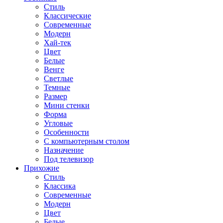
Стиль
Классические
Современные
Модерн
Хай-тек
Цвет
Белые
Венге
Светлые
Темные
Размер
Мини стенки
Форма
Угловые
Особенности
С компьютерным столом
Назначение
Под телевизор
Прихожие
Стиль
Классика
Современные
Модерн
Цвет
Белые