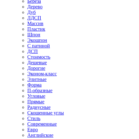
Береза
Дерево
Дуб
ЛДСП
Массив
Пластик
Шпон
Экошпон
С патиной
ДСП
Стоимость
Дешевые
Дорогие
Эконом-класс
Элитные
Форма
П-образные
Угловые
Прямые
Радиусные
Скошенные углы
Стиль
Современные
Евро
Английские