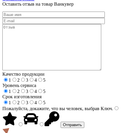
Оставить отзыв на товар Ванкувер
Качество продукции
1
2
3
4
5
Уровень сервиса
1
2
3
4
5
Срок изготовления
1
2
3
4
5
Пожалуйста, докажите, что вы человек, выбрав
Ключ
.