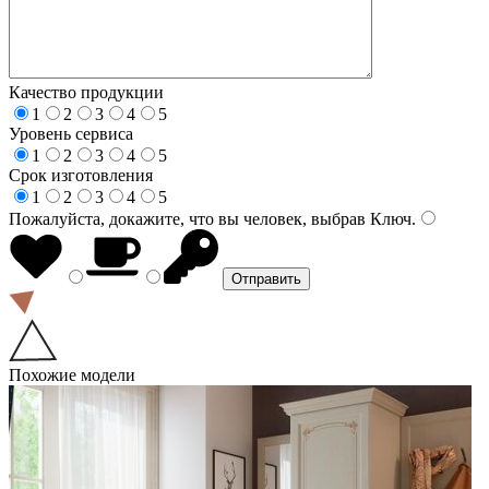
Качество продукции
1
2
3
4
5
Уровень сервиса
1
2
3
4
5
Срок изготовления
1
2
3
4
5
Пожалуйста, докажите, что вы человек, выбрав
Ключ
.
Похожие модели