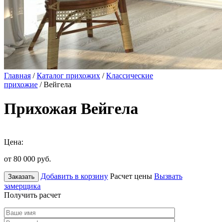
Главная
/
Каталог прихожих
/
Классические
прихожие
/ Вейгела
Прихожая Вейгела
Цена:
от 80 000
руб.
Добавить в корзину
Расчет цены
Вызвать
Заказать
замерщика
Получить расчет