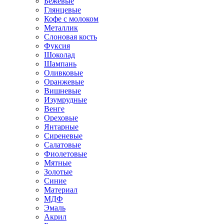
Бежевые
Глянцевые
Кофе с молоком
Металлик
Слоновая кость
Фуксия
Шоколад
Шампань
Оливковые
Оранжевые
Вишневые
Изумрудные
Венге
Ореховые
Янтарные
Сиреневые
Салатовые
Фиолетовые
Мятные
Золотые
Синие
Материал
МДФ
Эмаль
Акрил