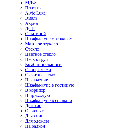
МДФ
Пластик
Alvic Luxe
Эмаль
Акрил
ДСП
С патиной
Шкафы-купе с зеркалом
Матовое зеркало
Стекло
Цветное стекло
Пескоструй
Комбинированные
С витражами
С фотопечатью
Назначение
Шкафы-купе в гостиную
В коридор
В прихожую
Шкафы-купе в спальню
Детские
Офисные
Для книг
Для одежды
На балкон