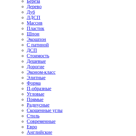
Береза
Дерево
Дуб
ЛДСП
Массив
Пластик
Шпон
Экошпон
С патиной
ДСП
Стоимость
Дешевые
Дорогие
Эконом-класс
Элитные
Форма
П-образные
Угловые
Прямые
Радиусные
Скошенные углы
Стиль
Современные
Евро
Английские