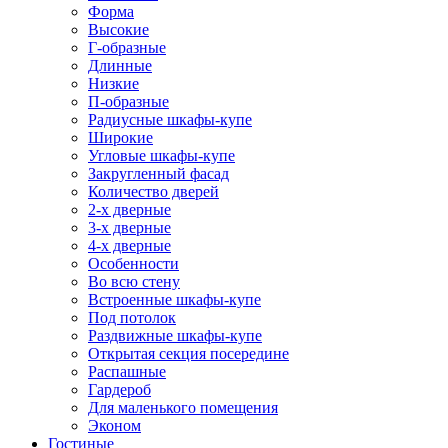
Форма
Высокие
Г-образные
Длинные
Низкие
П-образные
Радиусные шкафы-купе
Широкие
Угловые шкафы-купе
Закругленный фасад
Количество дверей
2-х дверные
3-х дверные
4-х дверные
Особенности
Во всю стену
Встроенные шкафы-купе
Под потолок
Раздвижные шкафы-купе
Открытая секция посередине
Распашные
Гардероб
Для маленького помещения
Эконом
Гостиные