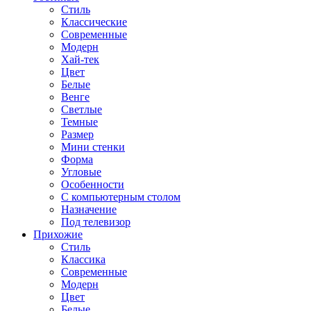
Стиль
Классические
Современные
Модерн
Хай-тек
Цвет
Белые
Венге
Светлые
Темные
Размер
Мини стенки
Форма
Угловые
Особенности
С компьютерным столом
Назначение
Под телевизор
Прихожие
Стиль
Классика
Современные
Модерн
Цвет
Белые