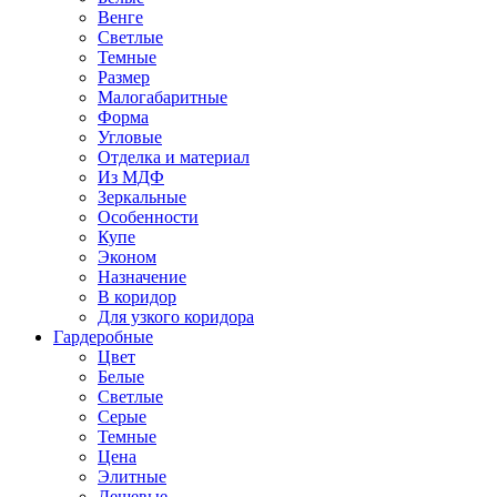
Венге
Светлые
Темные
Размер
Малогабаритные
Форма
Угловые
Отделка и материал
Из МДФ
Зеркальные
Особенности
Купе
Эконом
Назначение
В коридор
Для узкого коридора
Гардеробные
Цвет
Белые
Светлые
Серые
Темные
Цена
Элитные
Дешевые