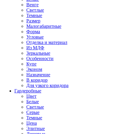
Венге
Светлые
Темные
Размер
Малогабаритные
Форма
Угловые
Отделка и материал
Из МДФ
Зеркальные
Особенности
Купе
Эконом
Назначение
В коридор
Для узкого коридора
Гардеробные
Цвет
Белые
Светлые
Серые
Темные
Цена
Элитные
Дешевые