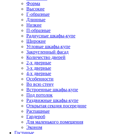
Форма
Высокие
Г-образные
Длинные
Низкие
П-образные
Радиусные шкафы-купе
Широкие
Угловые шкафы-купе
Закругленный фасад
Количество дверей
2-х дверные
3-х дверные
4-х дверные
Особенности
Во всю стену
Встроенные шкафы-купе
Под потолок
Раздвижные шкафы-купе
Открытая секция посередине
Распашные
Гардероб
Для маленького помещения
Эконом
Гостиные