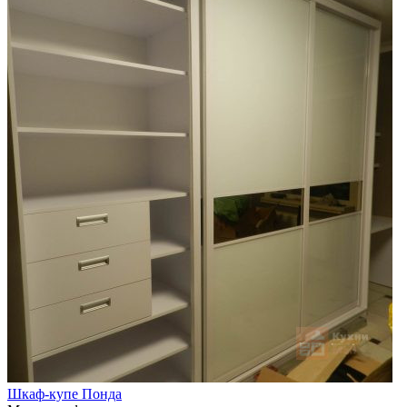
Шкаф-купе Понда