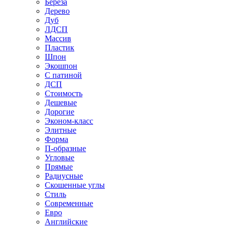
Береза
Дерево
Дуб
ЛДСП
Массив
Пластик
Шпон
Экошпон
С патиной
ДСП
Стоимость
Дешевые
Дорогие
Эконом-класс
Элитные
Форма
П-образные
Угловые
Прямые
Радиусные
Скошенные углы
Стиль
Современные
Евро
Английские