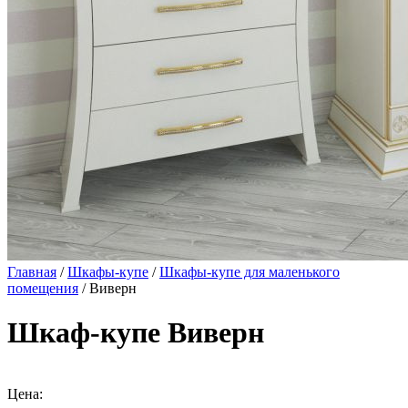
Главная
/
Шкафы-купе
/
Шкафы-купе для маленького
помещения
/ Виверн
Шкаф-купе Виверн
Цена: