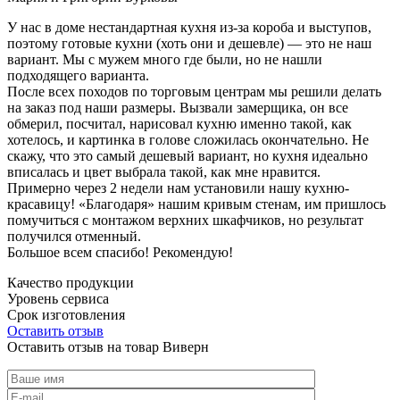
У нас в доме нестандартная кухня из-за короба и выступов,
поэтому готовые кухни (хоть они и дешевле) — это не наш
вариант. Мы с мужем много где были, но не нашли
подходящего варианта.
После всех походов по торговым центрам мы решили делать
на заказ под наши размеры. Вызвали замерщика, он все
обмерил, посчитал, нарисовал кухню именно такой, как
хотелось, и картинка в голове сложилась окончательно. Не
скажу, что это самый дешевый вариант, но кухня идеально
вписалась и цвет выбрала такой, как мне нравится.
Примерно через 2 недели нам установили нашу кухню-
красавицу! «Благодаря» нашим кривым стенам, им пришлось
помучиться с монтажом верхних шкафчиков, но результат
получился отменный.
Большое всем спасибо! Рекомендую!
Качество продукции
Уровень сервиса
Срок изготовления
Оставить отзыв
Оставить отзыв на товар Виверн