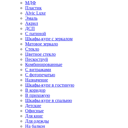
МДФ
Пластик
Alvic Luxe
Эмаль
Акрил
ДСП
С патиной
Шкафы-купе с зеркалом
Матовое зеркало
Стекло
Цветное стекло
Пескоструй
Комбинированные
С витражами
С фотопечатью
Назначение
Шкафы-купе в гостиную
В коридор
В прихожую
Шкафы-купе в спальню
Детские
Офисные
Для книг
Для одежды
На балкон