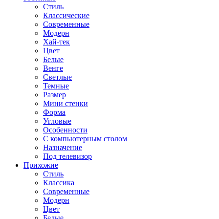
Стиль
Классические
Современные
Модерн
Хай-тек
Цвет
Белые
Венге
Светлые
Темные
Размер
Мини стенки
Форма
Угловые
Особенности
С компьютерным столом
Назначение
Под телевизор
Прихожие
Стиль
Классика
Современные
Модерн
Цвет
Белые