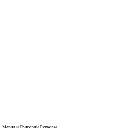
Мария и Григорий Бурковы