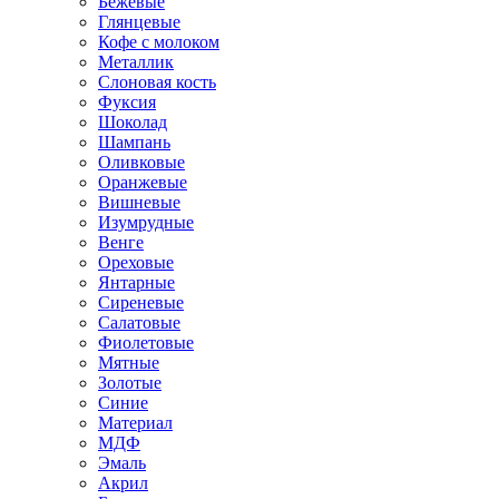
Бежевые
Глянцевые
Кофе с молоком
Металлик
Слоновая кость
Фуксия
Шоколад
Шампань
Оливковые
Оранжевые
Вишневые
Изумрудные
Венге
Ореховые
Янтарные
Сиреневые
Салатовые
Фиолетовые
Мятные
Золотые
Синие
Материал
МДФ
Эмаль
Акрил