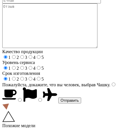
Качество продукции
1
2
3
4
5
Уровень сервиса
1
2
3
4
5
Срок изготовления
1
2
3
4
5
Пожалуйста, докажите, что вы человек, выбрав
Чашку
.
Похожие модели