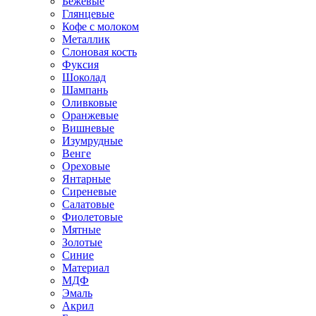
Бежевые
Глянцевые
Кофе с молоком
Металлик
Слоновая кость
Фуксия
Шоколад
Шампань
Оливковые
Оранжевые
Вишневые
Изумрудные
Венге
Ореховые
Янтарные
Сиреневые
Салатовые
Фиолетовые
Мятные
Золотые
Синие
Материал
МДФ
Эмаль
Акрил