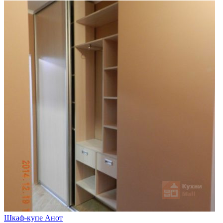
Шкаф-купе Анот