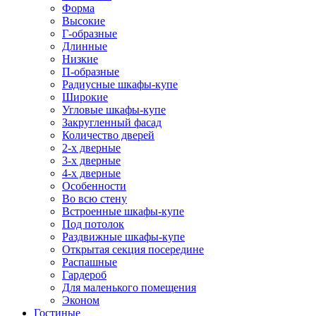
Форма
Высокие
Г-образные
Длинные
Низкие
П-образные
Радиусные шкафы-купе
Широкие
Угловые шкафы-купе
Закругленный фасад
Количество дверей
2-х дверные
3-х дверные
4-х дверные
Особенности
Во всю стену
Встроенные шкафы-купе
Под потолок
Раздвижные шкафы-купе
Открытая секция посередине
Распашные
Гардероб
Для маленького помещения
Эконом
Гостиные