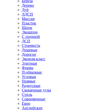
Береза
Дерево
Дуб
ЛДСП
Массив
Пластик
Шпон
Экошпон
С патиной
ДСП
Стоимость
Дешевые
Дорогие
Эконом-класс
Элитные
Форма
П-образные
Угловые
Прямые
Радиусные
Скошенные углы
Стиль
Современные
Евро
Английские