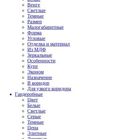
Венге
Светлые
Темные
Размер
Малогабаритные
Форма
Угловые
Отделка и материал
Из МДФ
Зеркальные
Особенности
Купе
Эконом
Назначение
В коридор
Для узкого коридора
Гардеробные
Цвет
Белые
Светлые
Серые
Темные
Цена
Элитные
Дешевые