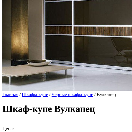
Главная
/
Шкафы-купе
/
Черные шкафы-купе
/ Вулканец
Шкаф-купе Вулканец
Цена: