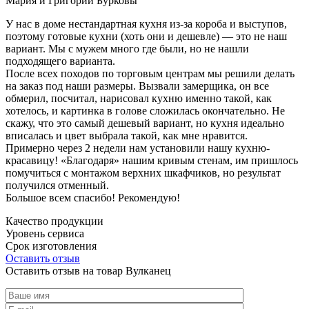
Мария и Григорий Бурковы
У нас в доме нестандартная кухня из-за короба и выступов,
поэтому готовые кухни (хоть они и дешевле) — это не наш
вариант. Мы с мужем много где были, но не нашли
подходящего варианта.
После всех походов по торговым центрам мы решили делать
на заказ под наши размеры. Вызвали замерщика, он все
обмерил, посчитал, нарисовал кухню именно такой, как
хотелось, и картинка в голове сложилась окончательно. Не
скажу, что это самый дешевый вариант, но кухня идеально
вписалась и цвет выбрала такой, как мне нравится.
Примерно через 2 недели нам установили нашу кухню-
красавицу! «Благодаря» нашим кривым стенам, им пришлось
помучиться с монтажом верхних шкафчиков, но результат
получился отменный.
Большое всем спасибо! Рекомендую!
Качество продукции
Уровень сервиса
Срок изготовления
Оставить отзыв
Оставить отзыв на товар Вулканец