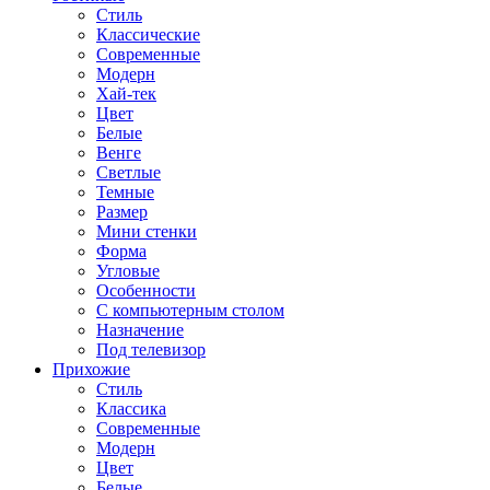
Стиль
Классические
Современные
Модерн
Хай-тек
Цвет
Белые
Венге
Светлые
Темные
Размер
Мини стенки
Форма
Угловые
Особенности
С компьютерным столом
Назначение
Под телевизор
Прихожие
Стиль
Классика
Современные
Модерн
Цвет
Белые