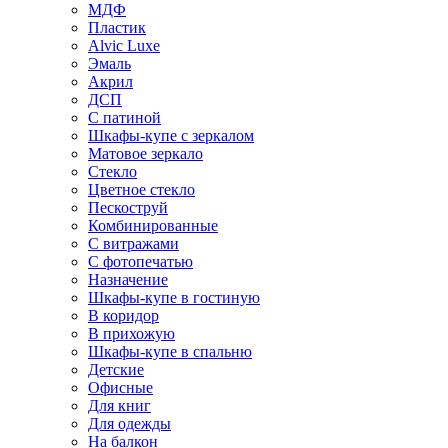
МДФ
Пластик
Alvic Luxe
Эмаль
Акрил
ДСП
С патиной
Шкафы-купе с зеркалом
Матовое зеркало
Стекло
Цветное стекло
Пескоструй
Комбинированные
С витражами
С фотопечатью
Назначение
Шкафы-купе в гостиную
В коридор
В прихожую
Шкафы-купе в спальню
Детские
Офисные
Для книг
Для одежды
На балкон