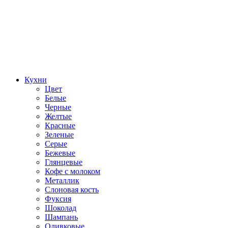
Кухни
Цвет
Белые
Черные
Желтые
Красные
Зеленые
Серые
Бежевые
Глянцевые
Кофе с молоком
Металлик
Слоновая кость
Фуксия
Шоколад
Шампань
Оливковые