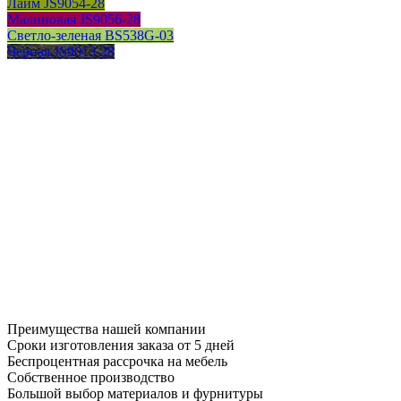
Лайм JS9054-28
Малиновая JS9056-28
Светло-зеленая BS538G-03
Черная JS9013-28
Преимущества нашей компании
Сроки изготовления заказа от 5 дней
Беспроцентная рассрочка на мебель
Собственное производство
Большой выбор материалов и фурнитуры