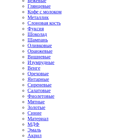
Бежевые
Глянцевые
Кофе с молоком
Металлик
Слоновая кость
Фуксия
Шоколад
Шампань
Оливковые
Оранжевые
Вишневые
Изумрудные
Венге
Ореховые
Янтарные
Сиреневые
Салатовые
Фиолетовые
Мятные
Золотые
Синие
Материал
МДФ
Эмаль
Акрил