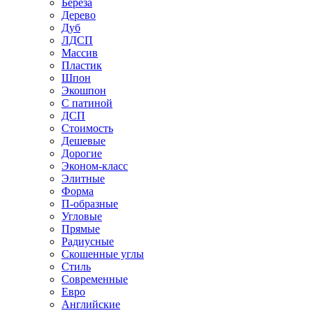
Береза
Дерево
Дуб
ЛДСП
Массив
Пластик
Шпон
Экошпон
С патиной
ДСП
Стоимость
Дешевые
Дорогие
Эконом-класс
Элитные
Форма
П-образные
Угловые
Прямые
Радиусные
Скошенные углы
Стиль
Современные
Евро
Английские