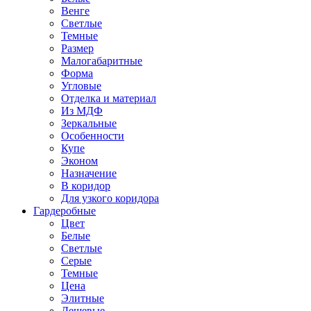
Венге
Светлые
Темные
Размер
Малогабаритные
Форма
Угловые
Отделка и материал
Из МДФ
Зеркальные
Особенности
Купе
Эконом
Назначение
В коридор
Для узкого коридора
Гардеробные
Цвет
Белые
Светлые
Серые
Темные
Цена
Элитные
Дешевые