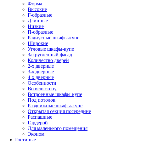
Форма
Высокие
Г-образные
Длинные
Низкие
П-образные
Радиусные шкафы-купе
Широкие
Угловые шкафы-купе
Закругленный фасад
Количество дверей
2-х дверные
3-х дверные
4-х дверные
Особенности
Во всю стену
Встроенные шкафы-купе
Под потолок
Раздвижные шкафы-купе
Открытая секция посередине
Распашные
Гардероб
Для маленького помещения
Эконом
Гостиные