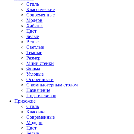
Стиль
Классические
Современные
Модерн
Хай-тек
Цвет
Белые
Венге
Светлые
Темные
Размер
Мини стенки
Форма
Угловые
Особенности
С компьютерным столом
Назначение
Под телевизор
Прихожие
Стиль
Классика
Современные
Модерн
Цвет
Белые