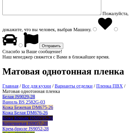
Пожалуйста,
докажите, что вы человек, выбрав
Машину
.
Спасибо за Ваше сообщение!
Наш менеджер свяжется с Вами в ближайшее время.
Матовая однотонная пленка
Главная
/
Все для кухни
/
Варианты отделки
/
Пленка ПВХ
/
Матовая однотонная пленка
Белая JS9029-28
Ваниль BS 2582G-03
Кожа Бежевая DM675-26
Кожа Белая DM676-26
Кожа Коньяк DN0715-26
Коричневая JS9057-28
Крем-брюле JS9052-28