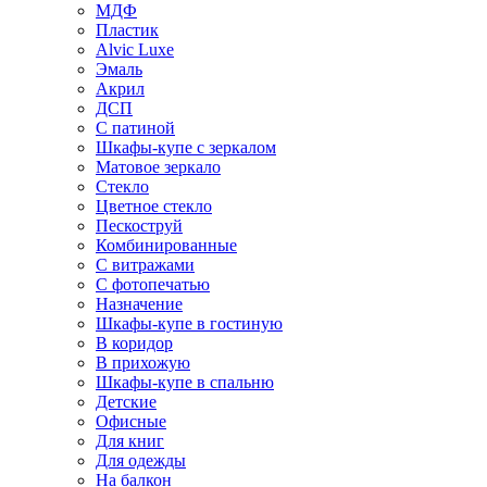
МДФ
Пластик
Alvic Luxe
Эмаль
Акрил
ДСП
С патиной
Шкафы-купе с зеркалом
Матовое зеркало
Стекло
Цветное стекло
Пескоструй
Комбинированные
С витражами
С фотопечатью
Назначение
Шкафы-купе в гостиную
В коридор
В прихожую
Шкафы-купе в спальню
Детские
Офисные
Для книг
Для одежды
На балкон