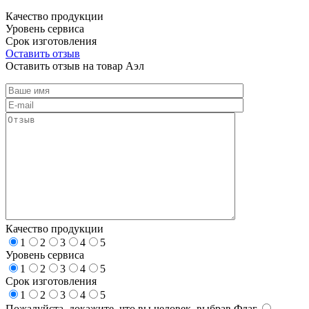
Качество продукции
Уровень сервиса
Срок изготовления
Оставить отзыв
Оставить отзыв на товар Аэл
Качество продукции
1
2
3
4
5
Уровень сервиса
1
2
3
4
5
Срок изготовления
1
2
3
4
5
Пожалуйста, докажите, что вы человек, выбрав
Флаг
.