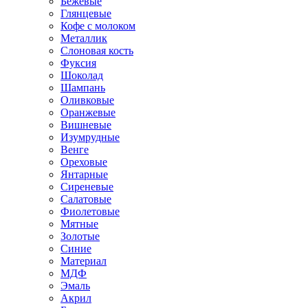
Бежевые
Глянцевые
Кофе с молоком
Металлик
Слоновая кость
Фуксия
Шоколад
Шампань
Оливковые
Оранжевые
Вишневые
Изумрудные
Венге
Ореховые
Янтарные
Сиреневые
Салатовые
Фиолетовые
Мятные
Золотые
Синие
Материал
МДФ
Эмаль
Акрил