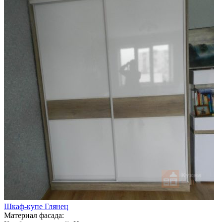
Шкаф-купе Глянец
Материал фасада: