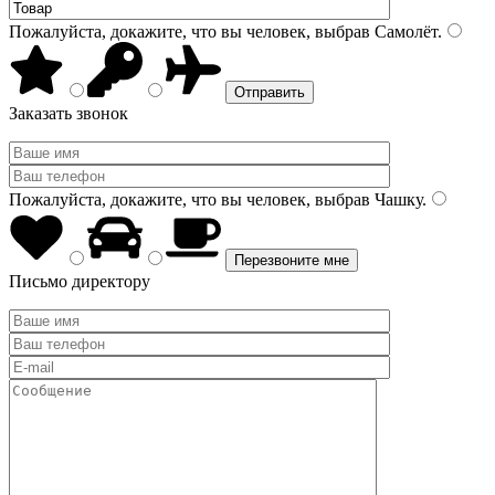
Пожалуйста, докажите, что вы человек, выбрав
Самолёт
.
Заказать звонок
Пожалуйста, докажите, что вы человек, выбрав
Чашку
.
Письмо директору