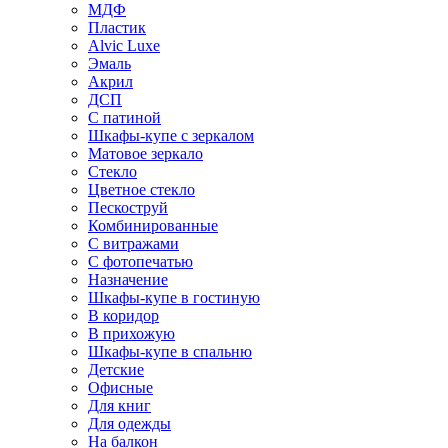
МДФ
Пластик
Alvic Luxe
Эмаль
Акрил
ДСП
С патиной
Шкафы-купе с зеркалом
Матовое зеркало
Стекло
Цветное стекло
Пескоструй
Комбинированные
С витражами
С фотопечатью
Назначение
Шкафы-купе в гостиную
В коридор
В прихожую
Шкафы-купе в спальню
Детские
Офисные
Для книг
Для одежды
На балкон