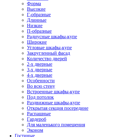
Форма
Высокие
Г-образные
Длинные
Низкие
П-образные
Радиусные шкафы-купе
Широкие
Угловые шкафы-купе
Закругленный фасад
Количество дверей
2-х дверные
3-х дверные
4-х дверные
Особенности
Во всю стену
Встроенные шкафы-купе
Под потолок
Раздвижные шкафы-купе
Открытая секция посередине
Распашные
Гардероб
Для маленького помещения
Эконом
Гостиные