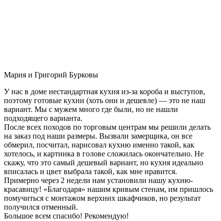
Мария и Григорий Бурковы
У нас в доме нестандартная кухня из-за короба и выступов,
поэтому готовые кухни (хоть они и дешевле) — это не наш
вариант. Мы с мужем много где были, но не нашли
подходящего варианта.
После всех походов по торговым центрам мы решили делать
на заказ под наши размеры. Вызвали замерщика, он все
обмерил, посчитал, нарисовал кухню именно такой, как
хотелось, и картинка в голове сложилась окончательно. Не
скажу, что это самый дешевый вариант, но кухня идеально
вписалась и цвет выбрала такой, как мне нравится.
Примерно через 2 недели нам установили нашу кухню-
красавицу! «Благодаря» нашим кривым стенам, им пришлось
помучиться с монтажом верхних шкафчиков, но результат
получился отменный.
Большое всем спасибо! Рекомендую!