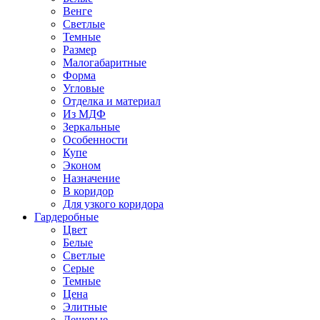
Венге
Светлые
Темные
Размер
Малогабаритные
Форма
Угловые
Отделка и материал
Из МДФ
Зеркальные
Особенности
Купе
Эконом
Назначение
В коридор
Для узкого коридора
Гардеробные
Цвет
Белые
Светлые
Серые
Темные
Цена
Элитные
Дешевые