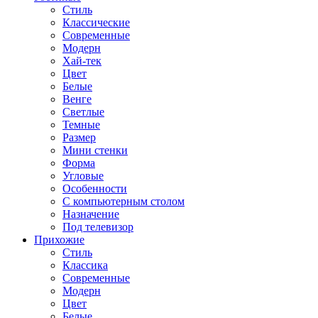
Стиль
Классические
Современные
Модерн
Хай-тек
Цвет
Белые
Венге
Светлые
Темные
Размер
Мини стенки
Форма
Угловые
Особенности
С компьютерным столом
Назначение
Под телевизор
Прихожие
Стиль
Классика
Современные
Модерн
Цвет
Белые