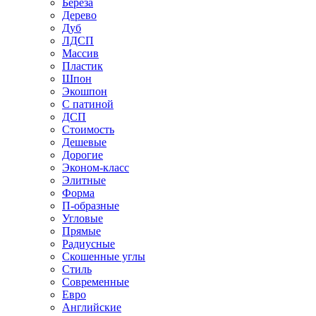
Береза
Дерево
Дуб
ЛДСП
Массив
Пластик
Шпон
Экошпон
С патиной
ДСП
Стоимость
Дешевые
Дорогие
Эконом-класс
Элитные
Форма
П-образные
Угловые
Прямые
Радиусные
Скошенные углы
Стиль
Современные
Евро
Английские