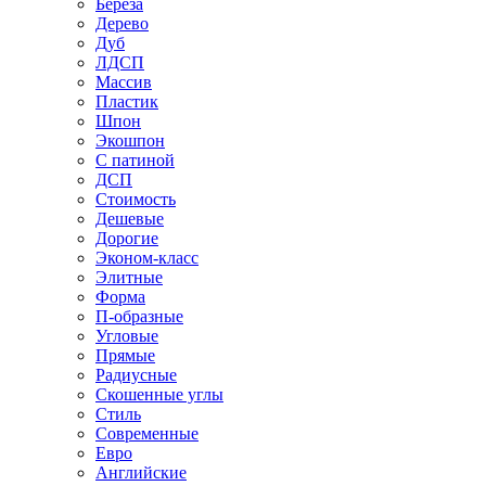
Береза
Дерево
Дуб
ЛДСП
Массив
Пластик
Шпон
Экошпон
С патиной
ДСП
Стоимость
Дешевые
Дорогие
Эконом-класс
Элитные
Форма
П-образные
Угловые
Прямые
Радиусные
Скошенные углы
Стиль
Современные
Евро
Английские