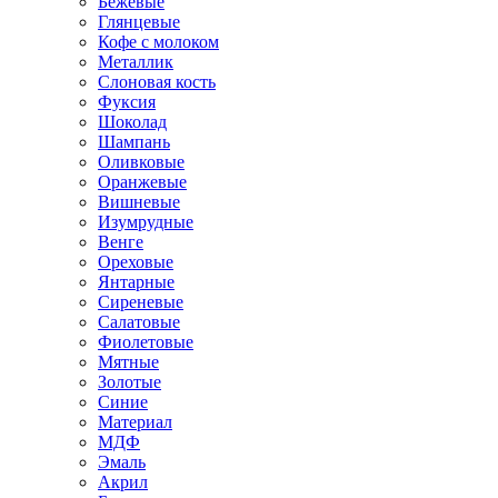
Бежевые
Глянцевые
Кофе с молоком
Металлик
Слоновая кость
Фуксия
Шоколад
Шампань
Оливковые
Оранжевые
Вишневые
Изумрудные
Венге
Ореховые
Янтарные
Сиреневые
Салатовые
Фиолетовые
Мятные
Золотые
Синие
Материал
МДФ
Эмаль
Акрил