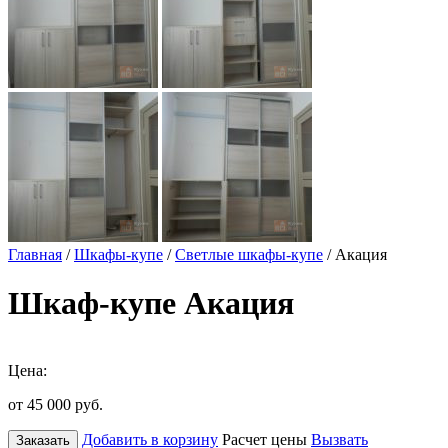
Главная
/
Шкафы-купе
/
Светлые шкафы-купе
/ Акация
Шкаф-купе Акация
Цена:
от 45 000
руб.
Добавить в корзину
Расчет цены
Вызвать
Заказать