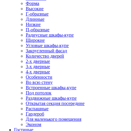
Форма
Высокие
Г-образные
Длинные
Низкие
П-образные
Радиусные шкафы-купе
Широкие
Угловые шкафы-купе
Закругленный фасад
Количество дверей
2-х дверные
3-х дверные
4-х дверные
Особенности
Во всю стену
Встроенные шкафы-купе
Под потолок
Раздвижные шкафы-купе
Открытая секция посередине
Распашные
Гардероб
Для маленького помещения
Эконом
Гостиные