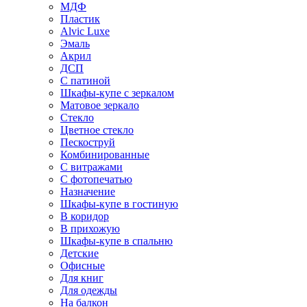
МДФ
Пластик
Alvic Luxe
Эмаль
Акрил
ДСП
С патиной
Шкафы-купе с зеркалом
Матовое зеркало
Стекло
Цветное стекло
Пескоструй
Комбинированные
С витражами
С фотопечатью
Назначение
Шкафы-купе в гостиную
В коридор
В прихожую
Шкафы-купе в спальню
Детские
Офисные
Для книг
Для одежды
На балкон