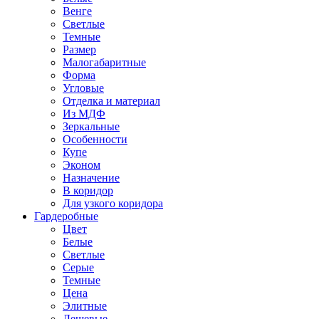
Венге
Светлые
Темные
Размер
Малогабаритные
Форма
Угловые
Отделка и материал
Из МДФ
Зеркальные
Особенности
Купе
Эконом
Назначение
В коридор
Для узкого коридора
Гардеробные
Цвет
Белые
Светлые
Серые
Темные
Цена
Элитные
Дешевые