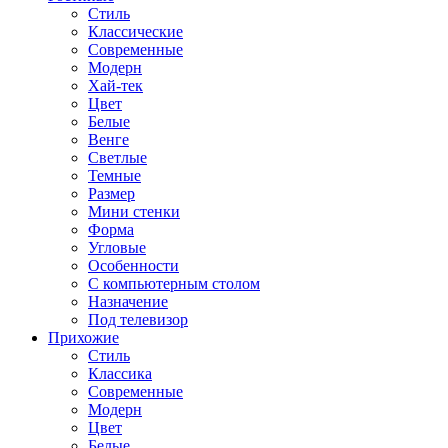
Стиль
Классические
Современные
Модерн
Хай-тек
Цвет
Белые
Венге
Светлые
Темные
Размер
Мини стенки
Форма
Угловые
Особенности
С компьютерным столом
Назначение
Под телевизор
Прихожие
Стиль
Классика
Современные
Модерн
Цвет
Белые