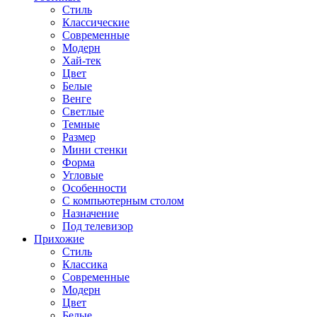
Стиль
Классические
Современные
Модерн
Хай-тек
Цвет
Белые
Венге
Светлые
Темные
Размер
Мини стенки
Форма
Угловые
Особенности
С компьютерным столом
Назначение
Под телевизор
Прихожие
Стиль
Классика
Современные
Модерн
Цвет
Белые