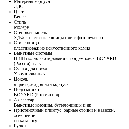
Материал корпуса
ЛДСП
Цвет
Венге
Стиль
Модерн
Стеновая панель
ХДФ в цвет столешницы или с фотопечатью
Столешница
пластиковая; из искусственного камня
Выкатные системы
ПВШ полного открывания, тандембоксы BOYARD
(Россия) и др.
Сушка для посуды
Хромированная
Цоколь
в цвет фасадов или корпуса
Подъемники
BOYARD (Россия) и др.
Аксессуары
Выкатные корзины, бутылочницы и др.
Пристеночный плинтус, барные стойки и навески,
освещение
по каталогу
Ручки