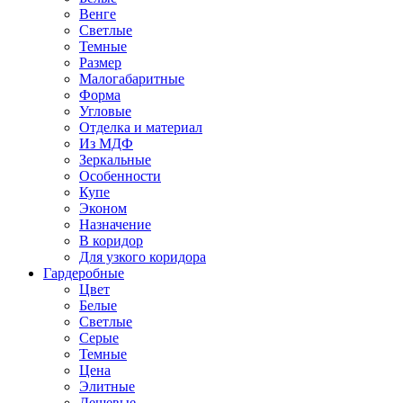
Венге
Светлые
Темные
Размер
Малогабаритные
Форма
Угловые
Отделка и материал
Из МДФ
Зеркальные
Особенности
Купе
Эконом
Назначение
В коридор
Для узкого коридора
Гардеробные
Цвет
Белые
Светлые
Серые
Темные
Цена
Элитные
Дешевые