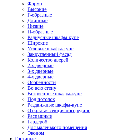
Форма
Высокие
Г-образные
Длинные
Низкие
П-образные
Радиусные шкафы-купе
Широкие
Угловые шкафы-купе
Закругленный фасад
Количество дверей
2-х дверные
3-х дверные
4-х дверные
Особенности
Во всю стену
Встроенные шкафы-купе
Под потолок
Раздвижные шкафы-купе
Открытая секция посередине
Распашные
Гардероб
Для маленького помещения
Эконом
Гостиные