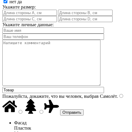
нет
да
Укажите размер:
Укажите личные данные:
Пожалуйста, докажите, что вы человек, выбрав
Самолёт
.
Фасад
Пластик