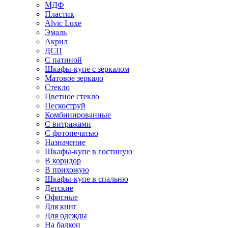
МДФ
Пластик
Alvic Luxe
Эмаль
Акрил
ДСП
С патиной
Шкафы-купе с зеркалом
Матовое зеркало
Стекло
Цветное стекло
Пескоструй
Комбинированные
С витражами
С фотопечатью
Назначение
Шкафы-купе в гостиную
В коридор
В прихожую
Шкафы-купе в спальню
Детские
Офисные
Для книг
Для одежды
На балкон