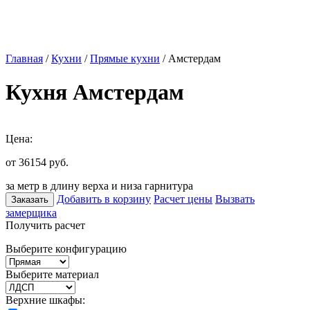
Главная
/
Кухни
/
Прямые кухни
/ Амстердам
Кухня Амстердам
Цена:
от 36154
руб.
за метр в длину верха и низа гарнитура
Добавить в корзину
Расчет цены
Вызвать
Заказать
замерщика
Получить расчет
Выберите конфигурацию
Выберите материал
Верхние шкафы: