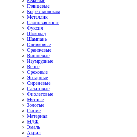
Бежевые
Глянцевые
Кофе с молоком
Металлик
Слоновая кость
Фуксия
Шоколад
Шампань
Оливковые
Оранжевые
Вишневые
Изумрудные
Венге
Ореховые
Янтарные
Сиреневые
Салатовые
Фиолетовые
Мятные
Золотые
Синие
Материал
МДФ
Эмаль
Акрил