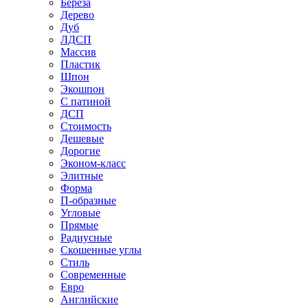
Береза
Дерево
Дуб
ЛДСП
Массив
Пластик
Шпон
Экошпон
С патиной
ДСП
Стоимость
Дешевые
Дорогие
Эконом-класс
Элитные
Форма
П-образные
Угловые
Прямые
Радиусные
Скошенные углы
Стиль
Современные
Евро
Английские