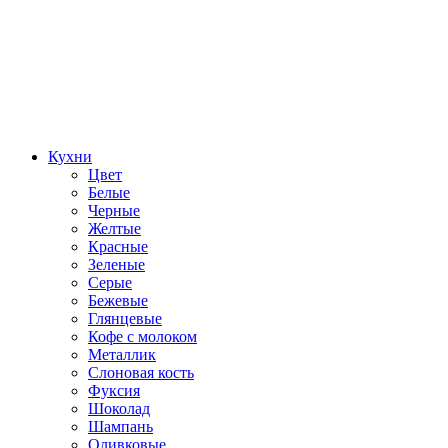
Кухни
Цвет
Белые
Черные
Желтые
Красные
Зеленые
Серые
Бежевые
Глянцевые
Кофе с молоком
Металлик
Слоновая кость
Фуксия
Шоколад
Шампань
Оливковые