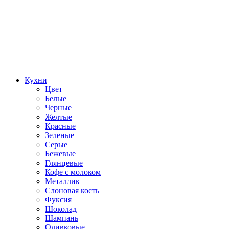
Кухни
Цвет
Белые
Черные
Желтые
Красные
Зеленые
Серые
Бежевые
Глянцевые
Кофе с молоком
Металлик
Слоновая кость
Фуксия
Шоколад
Шампань
Оливковые