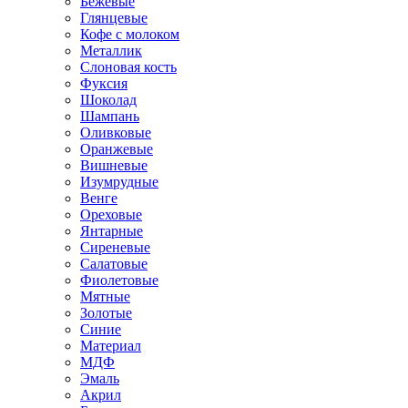
Бежевые
Глянцевые
Кофе с молоком
Металлик
Слоновая кость
Фуксия
Шоколад
Шампань
Оливковые
Оранжевые
Вишневые
Изумрудные
Венге
Ореховые
Янтарные
Сиреневые
Салатовые
Фиолетовые
Мятные
Золотые
Синие
Материал
МДФ
Эмаль
Акрил