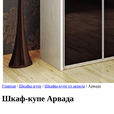
Главная
/
Шкафы-купе
/
Шкафы-купе из акрила
/ Арвада
Шкаф-купе Арвада