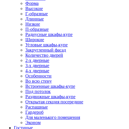
Форма
Высокие
Г-образные
Длинные
Низкие
П-образные
Радиусные шкафы-купе
Широкие
Угловые шкафы-купе
Закругленный фасад
Количество дверей
2-х дверные
3-х дверные
4-х дверные
Особенности
Во всю стену
Встроенные шкафы-купе
Под потолок
Раздвижные шкафы-купе
Открытая секция посередине
Распашные
Гардероб
Для маленького помещения
Эконом
Гостиные