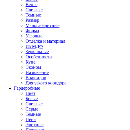
Венге
Светлые
Темные
Размер
Малогабаритные
Форма
Угловые
Отделка и материал
Из МДФ
Зеркальные
Особенности
Купе
Эконом
Назначение
В коридор
Для узкого коридора
Гардеробные
Цвет
Белые
Светлые
Серые
Темные
Цена
Элитные
Дешевые