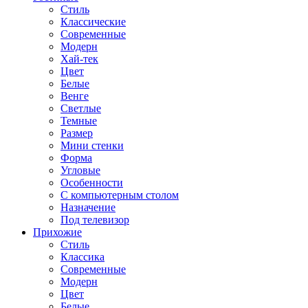
Стиль
Классические
Современные
Модерн
Хай-тек
Цвет
Белые
Венге
Светлые
Темные
Размер
Мини стенки
Форма
Угловые
Особенности
С компьютерным столом
Назначение
Под телевизор
Прихожие
Стиль
Классика
Современные
Модерн
Цвет
Белые