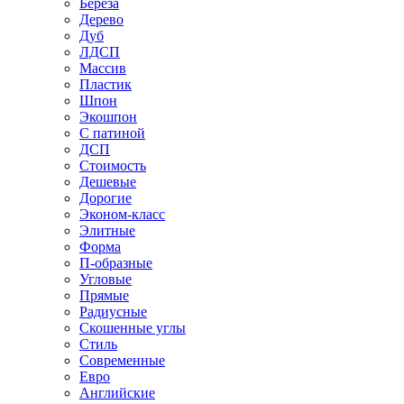
Береза
Дерево
Дуб
ЛДСП
Массив
Пластик
Шпон
Экошпон
С патиной
ДСП
Стоимость
Дешевые
Дорогие
Эконом-класс
Элитные
Форма
П-образные
Угловые
Прямые
Радиусные
Скошенные углы
Стиль
Современные
Евро
Английские