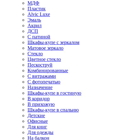
МДФ
Пластик
Alvic Luxe
Эмаль
Акрил
ДСП
С патиной
Шкафы-купе с зеркалом
Матовое зеркало
Стекло
Цветное стекло
Пескоструй
Комбинированные
С витражами
С фотопечатью
Назначение
Шкафы-купе в гостиную
В коридор
В прихожую
Шкафы-купе в спальню
Детские
Офисные
Для книг
Для одежды
На балкон