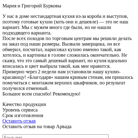
Мария и Григорий Бурковы
У нас в доме нестандартная кухня из-за короба и выступов,
поэтому готовые кухни (хоть они и дешевле) — это не наш
вариант. Мы с мужем много где были, но не нашли
подходящего варианта.
После всех походов по торговым центрам мы решили делать
на заказ под наши размеры. Вызвали замерщика, он все
обмерил, посчитал, нарисовал кухню именно такой, как
хотелось, и картинка в голове сложилась окончательно. Не
скажу, что это самый дешевый вариант, но кухня идеально
вписалась и цвет выбрала такой, как мне нравится.
Примерно через 2 недели нам установили нашу кухню-
красавицу! «Благодаря» нашим кривым стенам, им пришлось
помучиться с монтажом верхних шкафчиков, но результат
получился отменный.
Большое всем спасибо! Рекомендую!
Качество продукции
Уровень сервиса
Срок изготовления
Оставить отзыв
Оставить отзыв на товар Арвада