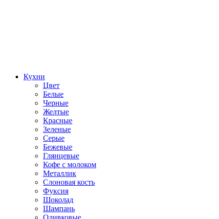
Кухни
Цвет
Белые
Черные
Желтые
Красные
Зеленые
Серые
Бежевые
Глянцевые
Кофе с молоком
Металлик
Слоновая кость
Фуксия
Шоколад
Шампань
Оливковые