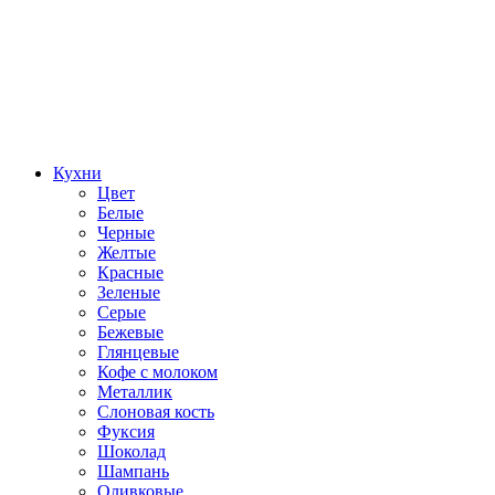
Кухни
Цвет
Белые
Черные
Желтые
Красные
Зеленые
Серые
Бежевые
Глянцевые
Кофе с молоком
Металлик
Слоновая кость
Фуксия
Шоколад
Шампань
Оливковые