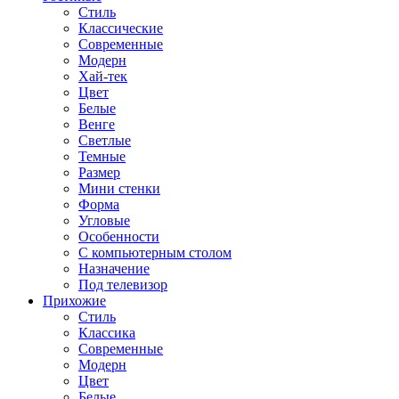
Стиль
Классические
Современные
Модерн
Хай-тек
Цвет
Белые
Венге
Светлые
Темные
Размер
Мини стенки
Форма
Угловые
Особенности
С компьютерным столом
Назначение
Под телевизор
Прихожие
Стиль
Классика
Современные
Модерн
Цвет
Белые