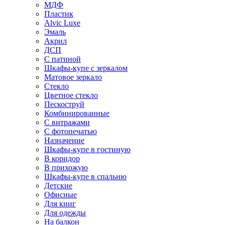
МДФ
Пластик
Alvic Luxe
Эмаль
Акрил
ДСП
С патиной
Шкафы-купе с зеркалом
Матовое зеркало
Стекло
Цветное стекло
Пескоструй
Комбинированные
С витражами
С фотопечатью
Назначение
Шкафы-купе в гостиную
В коридор
В прихожую
Шкафы-купе в спальню
Детские
Офисные
Для книг
Для одежды
На балкон