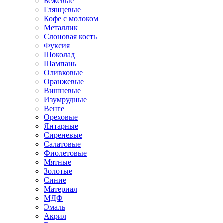
Бежевые
Глянцевые
Кофе с молоком
Металлик
Слоновая кость
Фуксия
Шоколад
Шампань
Оливковые
Оранжевые
Вишневые
Изумрудные
Венге
Ореховые
Янтарные
Сиреневые
Салатовые
Фиолетовые
Мятные
Золотые
Синие
Материал
МДФ
Эмаль
Акрил