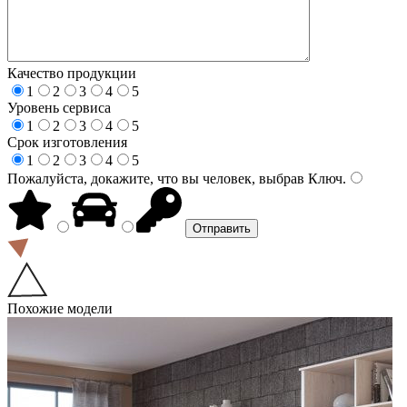
Качество продукции
1
2
3
4
5
Уровень сервиса
1
2
3
4
5
Срок изготовления
1
2
3
4
5
Пожалуйста, докажите, что вы человек, выбрав
Ключ
.
Похожие модели