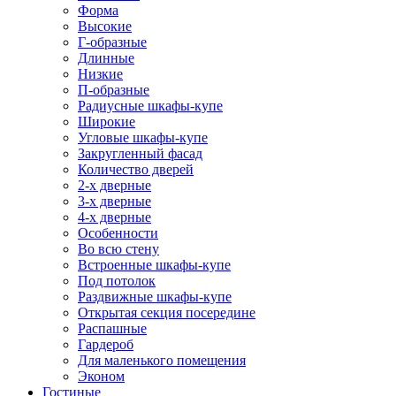
Форма
Высокие
Г-образные
Длинные
Низкие
П-образные
Радиусные шкафы-купе
Широкие
Угловые шкафы-купе
Закругленный фасад
Количество дверей
2-х дверные
3-х дверные
4-х дверные
Особенности
Во всю стену
Встроенные шкафы-купе
Под потолок
Раздвижные шкафы-купе
Открытая секция посередине
Распашные
Гардероб
Для маленького помещения
Эконом
Гостиные