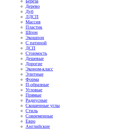
Береза
Дерево
Дуб
ЛДСП
Массив
Пластик
Шпон
Экошпон
С патиной
ДСП
Стоимость
Дешевые
Дорогие
Эконом-класс
Элитные
Форма
П-образные
Угловые
Прямые
Радиусные
Скошенные углы
Стиль
Современные
Евро
Английские