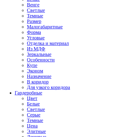
Венге
Светлые
Темные
Размер
Малогабаритные
Форма
Угловые
Отделка и материал
Из МДФ
Зеркальные
Особенности
Купе
Эконом
Назначение
В коридор
Для узкого коридора
Гардеробные
Цвет
Белые
Светлые
Серые
Темные
Цена
Элитные
Дешевые