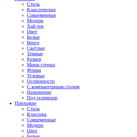
Стиль
Классические
Современные
Модерн
Хай-тек
Цвет
Белые
Венге
Светлые
Темные
Размер
Мини стенки
Форма
Угловые
Особенности
С компьютерным столом
Назначение
Под телевизор
Прихожие
Стиль
Классика
Современные
Модерн
Цвет
Белые