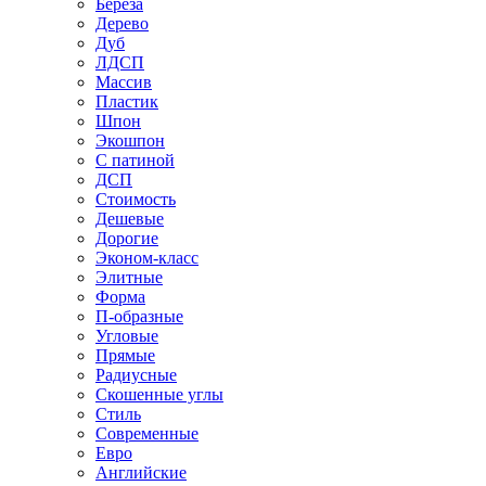
Береза
Дерево
Дуб
ЛДСП
Массив
Пластик
Шпон
Экошпон
С патиной
ДСП
Стоимость
Дешевые
Дорогие
Эконом-класс
Элитные
Форма
П-образные
Угловые
Прямые
Радиусные
Скошенные углы
Стиль
Современные
Евро
Английские