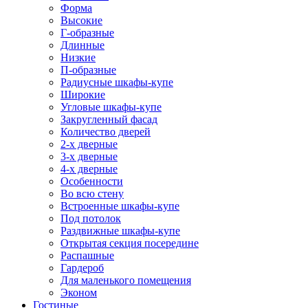
Форма
Высокие
Г-образные
Длинные
Низкие
П-образные
Радиусные шкафы-купе
Широкие
Угловые шкафы-купе
Закругленный фасад
Количество дверей
2-х дверные
3-х дверные
4-х дверные
Особенности
Во всю стену
Встроенные шкафы-купе
Под потолок
Раздвижные шкафы-купе
Открытая секция посередине
Распашные
Гардероб
Для маленького помещения
Эконом
Гостиные