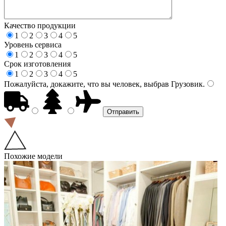
Качество продукции
1
2
3
4
5
Уровень сервиса
1
2
3
4
5
Срок изготовления
1
2
3
4
5
Пожалуйста, докажите, что вы человек, выбрав
Грузовик
.
Похожие модели