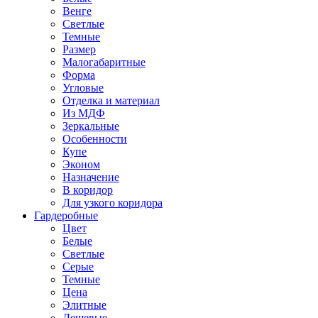
Венге
Светлые
Темные
Размер
Малогабаритные
Форма
Угловые
Отделка и материал
Из МДФ
Зеркальные
Особенности
Купе
Эконом
Назначение
В коридор
Для узкого коридора
Гардеробные
Цвет
Белые
Светлые
Серые
Темные
Цена
Элитные
Дешевые