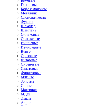
Бежевые
Глянцевые
Кофе с молоком
Металлик
Слоновая кость
Фуксия
Шоколад
Шампань
Оливковые
Оранжевые
Вишневые
Изумрудные
Венге
Ореховые
Янтарные
Сиреневые
Салатовые
Фиолетовые
Мятные
Золотые
Синие
Материал
МДФ
Эмаль
Акрил