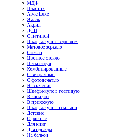
МДФ
Пластик
Alvic Luxe
Эмаль
Акрил
ДСП
С патиной
Шкафы-купе с зеркалом
Матовое зеркало
Стекло
Цветное стекло
Пескоструй
Комбинированные
С витражами
С фотопечатью
Назначение
Шкафы-купе в гостиную
В коридор
В прихожую
Шкафы-купе в спальню
Детские
Офисные
Для книг
Для одежды
На балкон