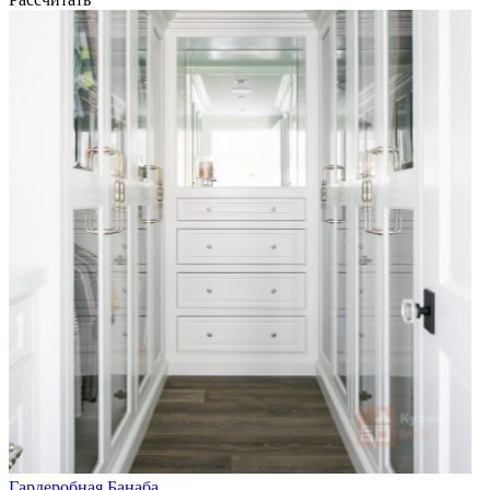
Гардеробная Банаба