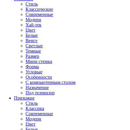
Стиль
Классические
Современные
Модерн
Хай-тек
Цвет
Белые
Венге
Светлые
Темные
Размер
Мини стенки
Форма
Угловые
Особенности
С компьютерным столом
Назначение
Под телевизор
Прихожие
Стиль
Классика
Современные
Модерн
Цвет
Белые