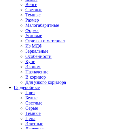
Венге
Светлые
Темные
Размер
Малогабаритные
Форма
Угловые
Отделка и материал
Из МДФ
Зеркальные
Особенности
Купе
Эконом
Назначение
В коридор
Для узкого коридора
Гардеробные
Цвет
Белые
Светлые
Серые
Темные
Цена
Элитные
Дешевые