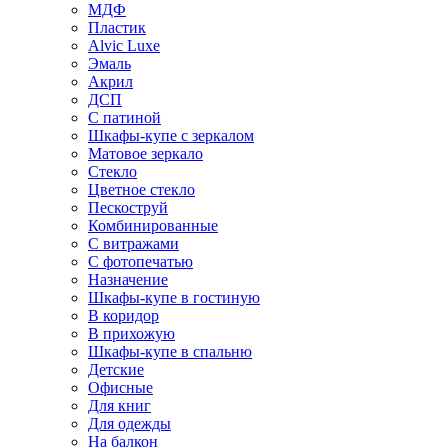
МДФ
Пластик
Alvic Luxe
Эмаль
Акрил
ДСП
С патиной
Шкафы-купе с зеркалом
Матовое зеркало
Стекло
Цветное стекло
Пескоструй
Комбинированные
С витражами
С фотопечатью
Назначение
Шкафы-купе в гостиную
В коридор
В прихожую
Шкафы-купе в спальню
Детские
Офисные
Для книг
Для одежды
На балкон