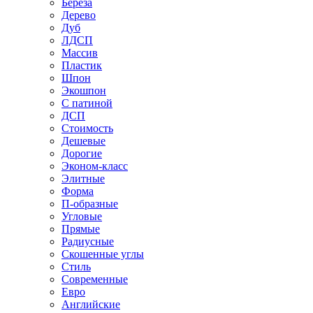
Береза
Дерево
Дуб
ЛДСП
Массив
Пластик
Шпон
Экошпон
С патиной
ДСП
Стоимость
Дешевые
Дорогие
Эконом-класс
Элитные
Форма
П-образные
Угловые
Прямые
Радиусные
Скошенные углы
Стиль
Современные
Евро
Английские