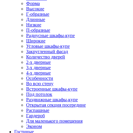
Форма
Высокие
Г-образные
Длинные
Низкие
П-образные
Радиусные шкафы-купе
Широкие
Угловые шкафы-купе
Закругленный фасад
Количество дверей
2-х дверные
3-х дверные
4-х дверные
Особенности
Во всю стену
Встроенные шкафы-купе
Под потолок
Раздвижные шкафы-купе
Открытая секция посередине
Распашные
Гардероб
Для маленького помещения
Эконом
Гостиные