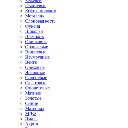
Бежевые
Глянцевые
Кофе с молоком
Металлик
Слоновая кость
Фуксия
Шоколад
Шампань
Оливковые
Оранжевые
Вишневые
Изумрудные
Венге
Ореховые
Янтарные
Сиреневые
Салатовые
Фиолетовые
Мятные
Золотые
Синие
Материал
МДФ
Эмаль
Акрил