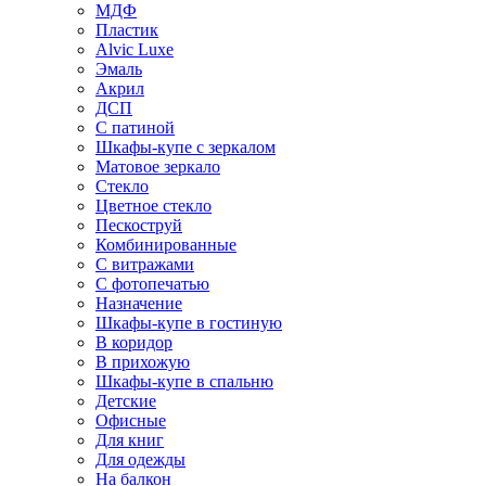
МДФ
Пластик
Alvic Luxe
Эмаль
Акрил
ДСП
С патиной
Шкафы-купе с зеркалом
Матовое зеркало
Стекло
Цветное стекло
Пескоструй
Комбинированные
С витражами
С фотопечатью
Назначение
Шкафы-купе в гостиную
В коридор
В прихожую
Шкафы-купе в спальню
Детские
Офисные
Для книг
Для одежды
На балкон