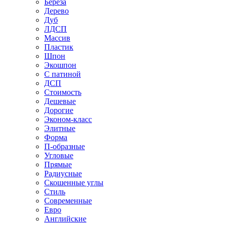
Береза
Дерево
Дуб
ЛДСП
Массив
Пластик
Шпон
Экошпон
С патиной
ДСП
Стоимость
Дешевые
Дорогие
Эконом-класс
Элитные
Форма
П-образные
Угловые
Прямые
Радиусные
Скошенные углы
Стиль
Современные
Евро
Английские