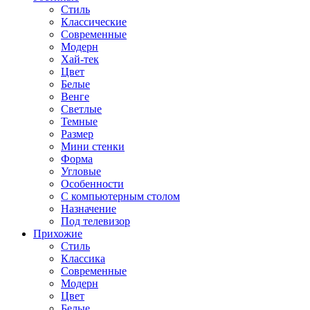
Стиль
Классические
Современные
Модерн
Хай-тек
Цвет
Белые
Венге
Светлые
Темные
Размер
Мини стенки
Форма
Угловые
Особенности
С компьютерным столом
Назначение
Под телевизор
Прихожие
Стиль
Классика
Современные
Модерн
Цвет
Белые