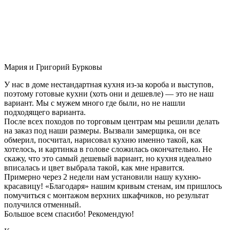
Мария и Григорий Бурковы
У нас в доме нестандартная кухня из-за короба и выступов,
поэтому готовые кухни (хоть они и дешевле) — это не наш
вариант. Мы с мужем много где были, но не нашли
подходящего варианта.
После всех походов по торговым центрам мы решили делать
на заказ под наши размеры. Вызвали замерщика, он все
обмерил, посчитал, нарисовал кухню именно такой, как
хотелось, и картинка в голове сложилась окончательно. Не
скажу, что это самый дешевый вариант, но кухня идеально
вписалась и цвет выбрала такой, как мне нравится.
Примерно через 2 недели нам установили нашу кухню-
красавицу! «Благодаря» нашим кривым стенам, им пришлось
помучиться с монтажом верхних шкафчиков, но результат
получился отменный.
Большое всем спасибо! Рекомендую!