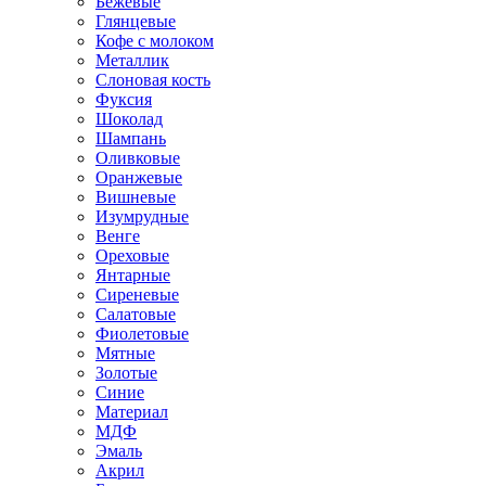
Бежевые
Глянцевые
Кофе с молоком
Металлик
Слоновая кость
Фуксия
Шоколад
Шампань
Оливковые
Оранжевые
Вишневые
Изумрудные
Венге
Ореховые
Янтарные
Сиреневые
Салатовые
Фиолетовые
Мятные
Золотые
Синие
Материал
МДФ
Эмаль
Акрил