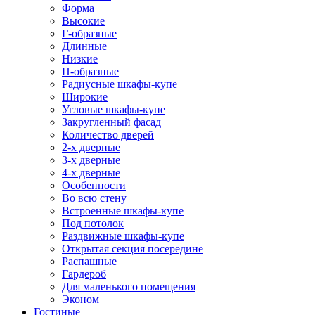
Форма
Высокие
Г-образные
Длинные
Низкие
П-образные
Радиусные шкафы-купе
Широкие
Угловые шкафы-купе
Закругленный фасад
Количество дверей
2-х дверные
3-х дверные
4-х дверные
Особенности
Во всю стену
Встроенные шкафы-купе
Под потолок
Раздвижные шкафы-купе
Открытая секция посередине
Распашные
Гардероб
Для маленького помещения
Эконом
Гостиные