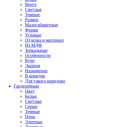
Венге
Светлые
Темные
Размер
Малогабаритные
Форма
Угловые
Отделка и материал
Из МДФ
Зеркальные
Особенности
Купе
Эконом
Назначение
В коридор
Для узкого коридора
Гардеробные
Цвет
Белые
Светлые
Серые
Темные
Цена
Элитные
Дешевые