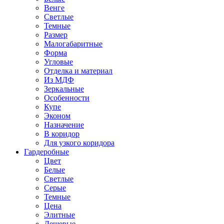
Венге
Светлые
Темные
Размер
Малогабаритные
Форма
Угловые
Отделка и материал
Из МДФ
Зеркальные
Особенности
Купе
Эконом
Назначение
В коридор
Для узкого коридора
Гардеробные
Цвет
Белые
Светлые
Серые
Темные
Цена
Элитные
Дешевые