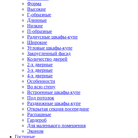
Форма
Высокие
Г-образные
Длинные
Низкие
П-образные
Радиусные шкафы-купе
Широкие
Угловые шкафы-купе
Закругленный фасад
Количество дверей
2-х дверные
3-х дверные
4-х дверные
Особенности
Во всю стену
Встроенные шкафы-купе
Под потолок
Раздвижные шкафы-купе
Открытая секция посередине
Распашные
Гардероб
Для маленького помещения
Эконом
Гостиные