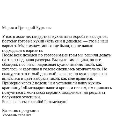
Мария и Григорий Бурковы
У нас в доме нестандартная кухня из-за короба и выступов,
поэтому готовые кухни (хоть они и дешевле) — это не наш
вариант. Мы с мужем много где были, но не нашли
подходящего варианта.
После всех походов по торговым центрам мы решили делать
на заказ под наши размеры. Вызвали замерщика, он все
обмерил, посчитал, нарисовал кухню именно такой, как
хотелось, и картинка в голове сложилась окончательно. Не
скажу, что это самый дешевый вариант, но кухня идеально
вписалась и цвет выбрала такой, как мне нравится.
Примерно через 2 недели нам установили нашу кухню-
красавицу! «Благодаря» нашим кривым стенам, им пришлось
помучиться с монтажом верхних шкафчиков, но результат
получился отменный.
Большое всем спасибо! Рекомендую!
Качество продукции
Уровень сервиса