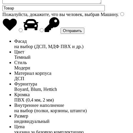
Пожалуйста, докажите, что вы человек, выбрав
Машину
.
Фасад
на выбор (ДСП, МДФ ПВХ и др.)
Цвет
Темный
Стиль
Модерн
Материал корпуса
ДСП
Фурнитура
Boyard, Blum, Hettich
Кромка
ПВХ (0,4 мм, 2 мм)
Внутреннее наполнение
на выбор (полки, корзины, штанги)
Размер
индивидуальный
Цена
указана за базовую комплектацию