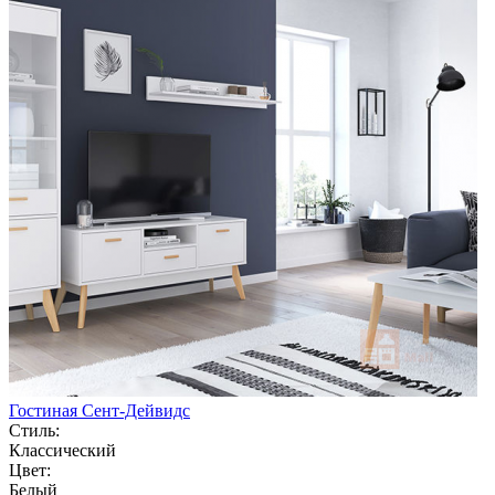
Гостиная Сент-Дейвидс
Стиль:
Классический
Цвет:
Белый