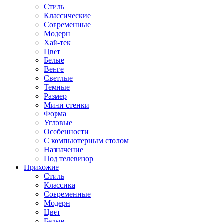
Стиль
Классические
Современные
Модерн
Хай-тек
Цвет
Белые
Венге
Светлые
Темные
Размер
Мини стенки
Форма
Угловые
Особенности
С компьютерным столом
Назначение
Под телевизор
Прихожие
Стиль
Классика
Современные
Модерн
Цвет
Белые