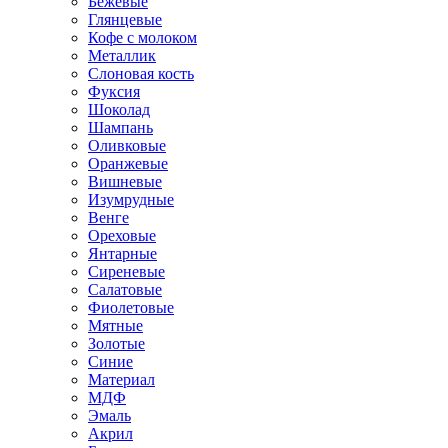
Бежевые
Глянцевые
Кофе с молоком
Металлик
Слоновая кость
Фуксия
Шоколад
Шампань
Оливковые
Оранжевые
Вишневые
Изумрудные
Венге
Ореховые
Янтарные
Сиреневые
Салатовые
Фиолетовые
Мятные
Золотые
Синие
Материал
МДФ
Эмаль
Акрил