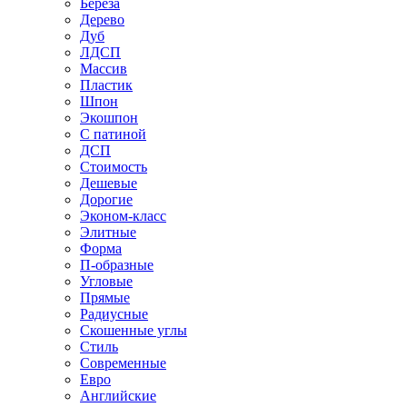
Береза
Дерево
Дуб
ЛДСП
Массив
Пластик
Шпон
Экошпон
С патиной
ДСП
Стоимость
Дешевые
Дорогие
Эконом-класс
Элитные
Форма
П-образные
Угловые
Прямые
Радиусные
Скошенные углы
Стиль
Современные
Евро
Английские