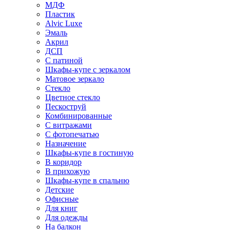
МДФ
Пластик
Alvic Luxe
Эмаль
Акрил
ДСП
С патиной
Шкафы-купе с зеркалом
Матовое зеркало
Стекло
Цветное стекло
Пескоструй
Комбинированные
С витражами
С фотопечатью
Назначение
Шкафы-купе в гостиную
В коридор
В прихожую
Шкафы-купе в спальню
Детские
Офисные
Для книг
Для одежды
На балкон