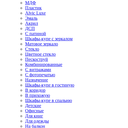
МДФ
Пластик
Alvic Luxe
Эмаль
Акрил
ДСП
С патиной
Шкафы-купе с зеркалом
Матовое зеркало
Стекло
Цветное стекло
Пескоструй
Комбинированные
С витражами
С фотопечатью
Назначение
Шкафы-купе в гостиную
В коридор
В прихожую
Шкафы-купе в спальню
Детские
Офисные
Для книг
Для одежды
На балкон