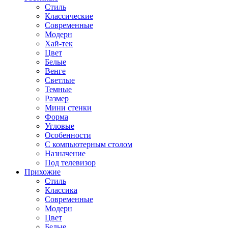
Стиль
Классические
Современные
Модерн
Хай-тек
Цвет
Белые
Венге
Светлые
Темные
Размер
Мини стенки
Форма
Угловые
Особенности
С компьютерным столом
Назначение
Под телевизор
Прихожие
Стиль
Классика
Современные
Модерн
Цвет
Белые