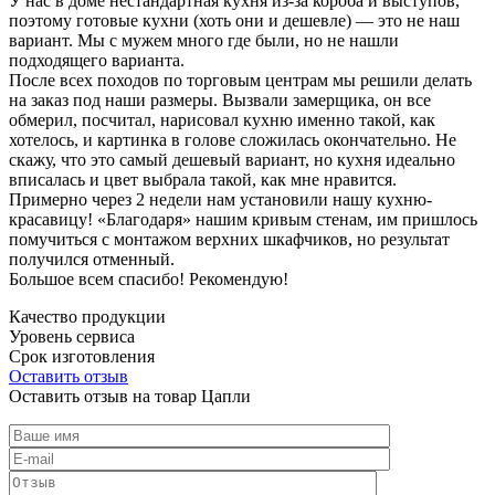
У нас в доме нестандартная кухня из-за короба и выступов,
поэтому готовые кухни (хоть они и дешевле) — это не наш
вариант. Мы с мужем много где были, но не нашли
подходящего варианта.
После всех походов по торговым центрам мы решили делать
на заказ под наши размеры. Вызвали замерщика, он все
обмерил, посчитал, нарисовал кухню именно такой, как
хотелось, и картинка в голове сложилась окончательно. Не
скажу, что это самый дешевый вариант, но кухня идеально
вписалась и цвет выбрала такой, как мне нравится.
Примерно через 2 недели нам установили нашу кухню-
красавицу! «Благодаря» нашим кривым стенам, им пришлось
помучиться с монтажом верхних шкафчиков, но результат
получился отменный.
Большое всем спасибо! Рекомендую!
Качество продукции
Уровень сервиса
Срок изготовления
Оставить отзыв
Оставить отзыв на товар Цапли