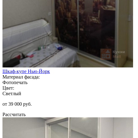
Шкаф-купе Нью-Йорк
Материал фасада:
Фотопечать
Цвет:
Светлый
от 39 000 руб.
Рассчитать