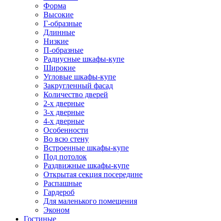
Форма
Высокие
Г-образные
Длинные
Низкие
П-образные
Радиусные шкафы-купе
Широкие
Угловые шкафы-купе
Закругленный фасад
Количество дверей
2-х дверные
3-х дверные
4-х дверные
Особенности
Во всю стену
Встроенные шкафы-купе
Под потолок
Раздвижные шкафы-купе
Открытая секция посередине
Распашные
Гардероб
Для маленького помещения
Эконом
Гостиные