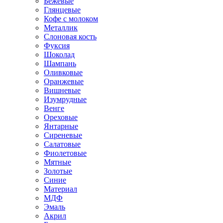
Бежевые
Глянцевые
Кофе с молоком
Металлик
Слоновая кость
Фуксия
Шоколад
Шампань
Оливковые
Оранжевые
Вишневые
Изумрудные
Венге
Ореховые
Янтарные
Сиреневые
Салатовые
Фиолетовые
Мятные
Золотые
Синие
Материал
МДФ
Эмаль
Акрил