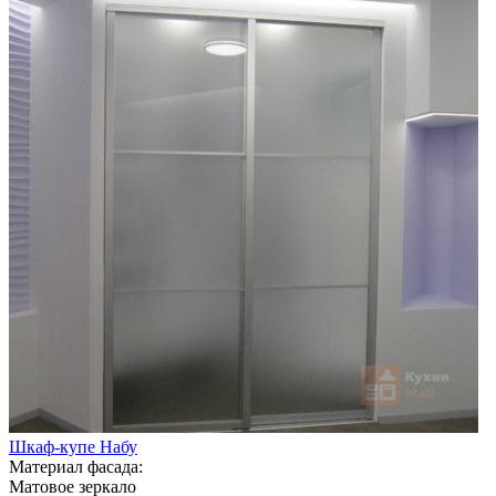
Шкаф-купе Набу
Материал фасада:
Матовое зеркало