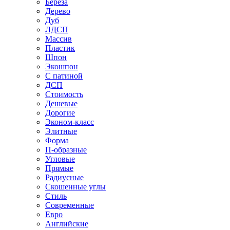
Береза
Дерево
Дуб
ЛДСП
Массив
Пластик
Шпон
Экошпон
С патиной
ДСП
Стоимость
Дешевые
Дорогие
Эконом-класс
Элитные
Форма
П-образные
Угловые
Прямые
Радиусные
Скошенные углы
Стиль
Современные
Евро
Английские