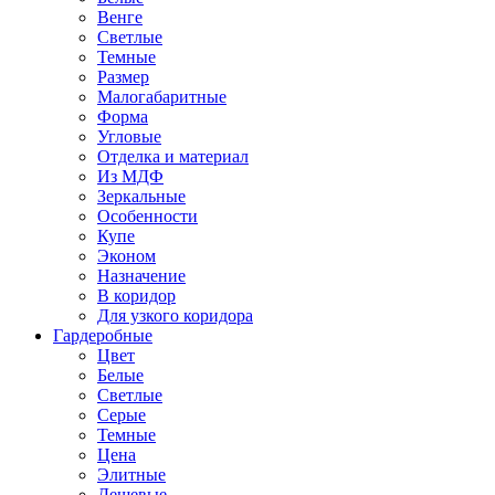
Венге
Светлые
Темные
Размер
Малогабаритные
Форма
Угловые
Отделка и материал
Из МДФ
Зеркальные
Особенности
Купе
Эконом
Назначение
В коридор
Для узкого коридора
Гардеробные
Цвет
Белые
Светлые
Серые
Темные
Цена
Элитные
Дешевые