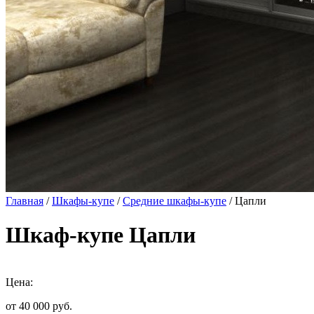
Главная
/
Шкафы-купе
/
Средние шкафы-купе
/ Цапли
Шкаф-купе Цапли
Цена:
от 40 000
руб.