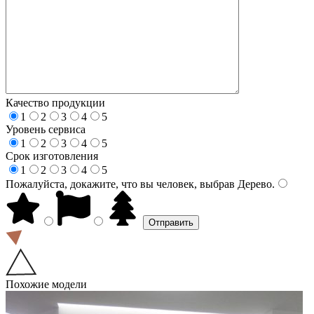
Качество продукции
1
2
3
4
5
Уровень сервиса
1
2
3
4
5
Срок изготовления
1
2
3
4
5
Пожалуйста, докажите, что вы человек, выбрав
Дерево
.
Похожие модели