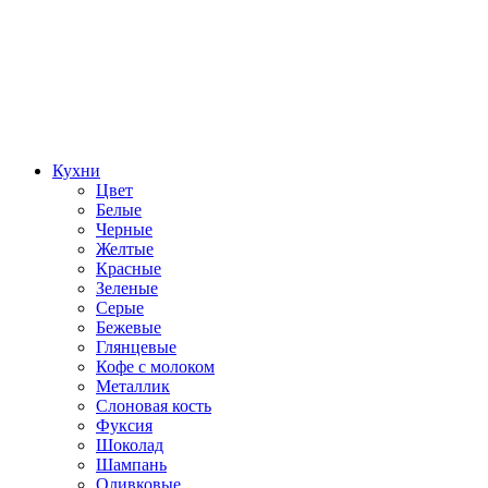
Кухни
Цвет
Белые
Черные
Желтые
Красные
Зеленые
Серые
Бежевые
Глянцевые
Кофе с молоком
Металлик
Слоновая кость
Фуксия
Шоколад
Шампань
Оливковые