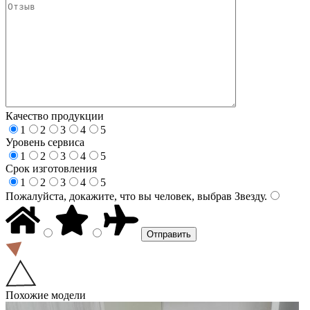
Качество продукции
1
2
3
4
5
Уровень сервиса
1
2
3
4
5
Срок изготовления
1
2
3
4
5
Пожалуйста, докажите, что вы человек, выбрав
Звезду
.
Похожие модели