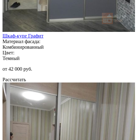
Шкаф-купе Графит
Материал фасада:
Комбинированный
Цвет:
Темный
от 42 000 руб.
Рассчитать