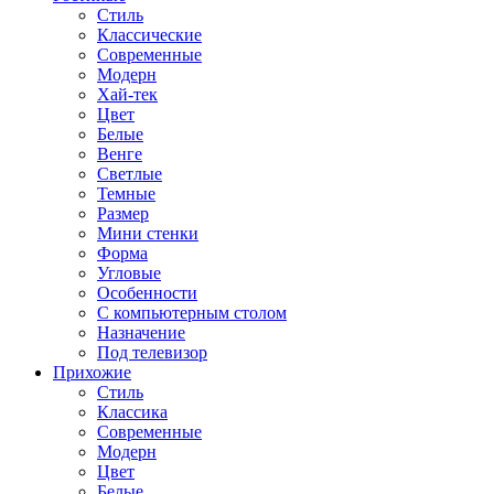
Стиль
Классические
Современные
Модерн
Хай-тек
Цвет
Белые
Венге
Светлые
Темные
Размер
Мини стенки
Форма
Угловые
Особенности
С компьютерным столом
Назначение
Под телевизор
Прихожие
Стиль
Классика
Современные
Модерн
Цвет
Белые