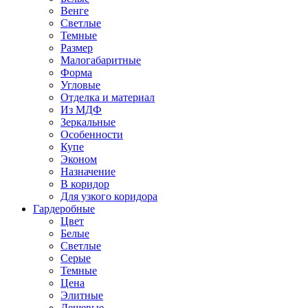
Венге
Светлые
Темные
Размер
Малогабаритные
Форма
Угловые
Отделка и материал
Из МДФ
Зеркальные
Особенности
Купе
Эконом
Назначение
В коридор
Для узкого коридора
Гардеробные
Цвет
Белые
Светлые
Серые
Темные
Цена
Элитные
Дешевые