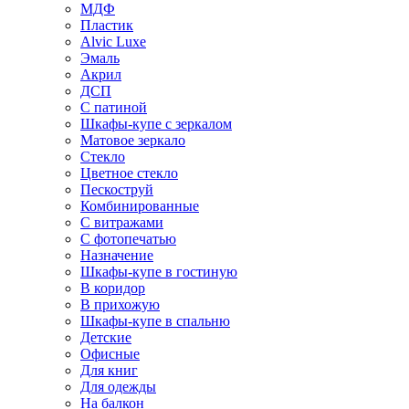
МДФ
Пластик
Alvic Luxe
Эмаль
Акрил
ДСП
С патиной
Шкафы-купе с зеркалом
Матовое зеркало
Стекло
Цветное стекло
Пескоструй
Комбинированные
С витражами
С фотопечатью
Назначение
Шкафы-купе в гостиную
В коридор
В прихожую
Шкафы-купе в спальню
Детские
Офисные
Для книг
Для одежды
На балкон