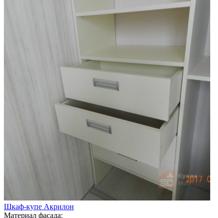
Шкаф-купе Акрилон
Материал фасада: