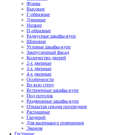
Форма
Высокие
Г-образные
Длинные
Низкие
П-образные
Радиусные шкафы-купе
Широкие
Угловые шкафы-купе
Закругленный фасад
Количество дверей
2-х дверные
3-х дверные
4-х дверные
Особенности
Во всю стену
Встроенные шкафы-купе
Под потолок
Раздвижные шкафы-купе
Открытая секция посередине
Распашные
Гардероб
Для маленького помещения
Эконом
Гостиные