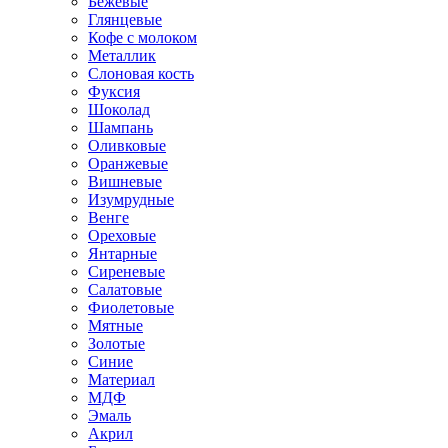
Бежевые
Глянцевые
Кофе с молоком
Металлик
Слоновая кость
Фуксия
Шоколад
Шампань
Оливковые
Оранжевые
Вишневые
Изумрудные
Венге
Ореховые
Янтарные
Сиреневые
Салатовые
Фиолетовые
Мятные
Золотые
Синие
Материал
МДФ
Эмаль
Акрил