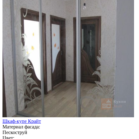
Шкаф-купе Крайт
Материал фасада:
Пескоструй
Цвет: