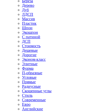
Береза
Дерево
Дуб
ЛДСП
Массив
Пластик
Шпон
Экошпон
С патиной
ДСП
Стоимость
Дешевые
Дорогие
Эконом-класс
Элитные
Форма
П-образные
Угловые
Прямые
Радиусные
Скошенные углы
Стиль
Современные
Евро
Английские