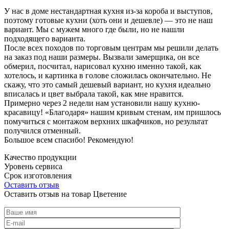
У нас в доме нестандартная кухня из-за короба и выступов,
поэтому готовые кухни (хоть они и дешевле) — это не наш
вариант. Мы с мужем много где были, но не нашли
подходящего варианта.
После всех походов по торговым центрам мы решили делать
на заказ под наши размеры. Вызвали замерщика, он все
обмерил, посчитал, нарисовал кухню именно такой, как
хотелось, и картинка в голове сложилась окончательно. Не
скажу, что это самый дешевый вариант, но кухня идеально
вписалась и цвет выбрала такой, как мне нравится.
Примерно через 2 недели нам установили нашу кухню-
красавицу! «Благодаря» нашим кривым стенам, им пришлось
помучиться с монтажом верхних шкафчиков, но результат
получился отменный.
Большое всем спасибо! Рекомендую!
Качество продукции
Уровень сервиса
Срок изготовления
Оставить отзыв
Оставить отзыв на товар Цветение