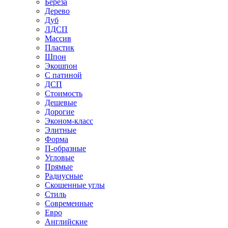
Береза
Дерево
Дуб
ЛДСП
Массив
Пластик
Шпон
Экошпон
С патиной
ДСП
Стоимость
Дешевые
Дорогие
Эконом-класс
Элитные
Форма
П-образные
Угловые
Прямые
Радиусные
Скошенные углы
Стиль
Современные
Евро
Английские