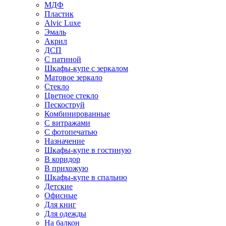
МДФ
Пластик
Alvic Luxe
Эмаль
Акрил
ДСП
С патиной
Шкафы-купе с зеркалом
Матовое зеркало
Стекло
Цветное стекло
Пескоструй
Комбинированные
С витражами
С фотопечатью
Назначение
Шкафы-купе в гостиную
В коридор
В прихожую
Шкафы-купе в спальню
Детские
Офисные
Для книг
Для одежды
На балкон