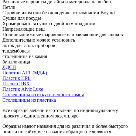
Различные варианты дизайна и материала на выбор
Петли
С доводчиком или без доводчика от компании Boyard
Сушка для посуды
Хромированная сушка с двойным поддоном
Направляющие пвш
Полновыдвижные шариковые направляющие для ящиков
Дополнительно можно установить
лоток для стол. приборов
тандембоксы
столешница из камня
бутылочница
ЛДСП
Полотно АГТ (МДФ)
Пластик HPL
Пленка ПВХ
Пластик Alvic Luxe
Столешницы из искусственного камня
Столешницы из пластика
Все образцы мебели изготовлены по индивидуальному
проекту в единственном экземпляре.
Образцы имеют названия для их различия и более быстрого
поиска по сайту, все названия образцов не являются