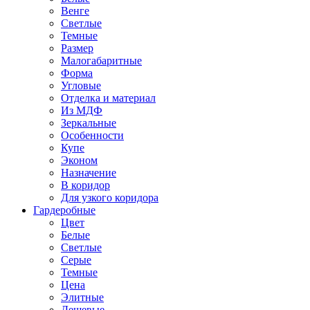
Венге
Светлые
Темные
Размер
Малогабаритные
Форма
Угловые
Отделка и материал
Из МДФ
Зеркальные
Особенности
Купе
Эконом
Назначение
В коридор
Для узкого коридора
Гардеробные
Цвет
Белые
Светлые
Серые
Темные
Цена
Элитные
Дешевые