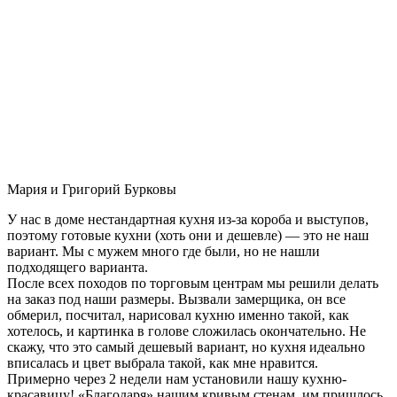
Мария и Григорий Бурковы
У нас в доме нестандартная кухня из-за короба и выступов,
поэтому готовые кухни (хоть они и дешевле) — это не наш
вариант. Мы с мужем много где были, но не нашли
подходящего варианта.
После всех походов по торговым центрам мы решили делать
на заказ под наши размеры. Вызвали замерщика, он все
обмерил, посчитал, нарисовал кухню именно такой, как
хотелось, и картинка в голове сложилась окончательно. Не
скажу, что это самый дешевый вариант, но кухня идеально
вписалась и цвет выбрала такой, как мне нравится.
Примерно через 2 недели нам установили нашу кухню-
красавицу! «Благодаря» нашим кривым стенам, им пришлось