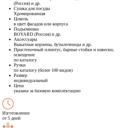
(Россия) и др.
Сушка для посуды
Хромированная
Цоколь
в цвет фасадов или корпуса
Подъемники
BOYARD (Россия) и др.
Аксессуары
Выкатные корзины, бутылочницы и др.
Пристеночный плинтус, барные стойки и навески,
освещение
по каталогу
Ручки
по каталогу (более 100 видов)
Размер
индивидуальный
Цена
указана за базовую комплектацию
Изготовление
от 5 дней