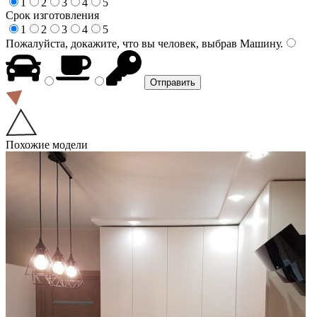
1
2
3
4
5
Срок изготовления
1
2
3
4
5
Пожалуйста, докажите, что вы человек, выбрав
Машину
.
Похожие модели