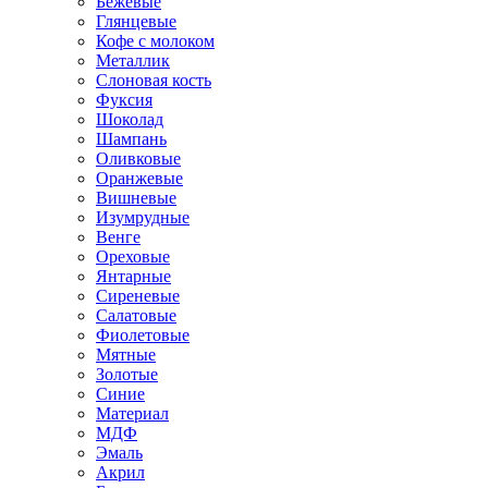
Бежевые
Глянцевые
Кофе с молоком
Металлик
Слоновая кость
Фуксия
Шоколад
Шампань
Оливковые
Оранжевые
Вишневые
Изумрудные
Венге
Ореховые
Янтарные
Сиреневые
Салатовые
Фиолетовые
Мятные
Золотые
Синие
Материал
МДФ
Эмаль
Акрил