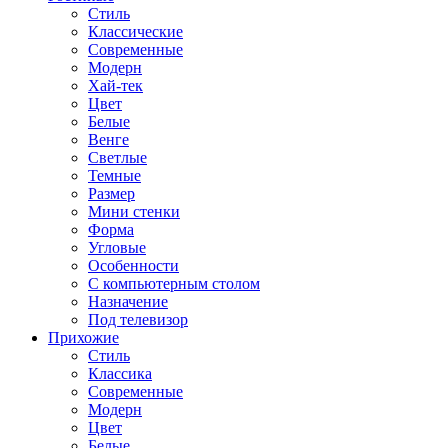
Стиль
Классические
Современные
Модерн
Хай-тек
Цвет
Белые
Венге
Светлые
Темные
Размер
Мини стенки
Форма
Угловые
Особенности
С компьютерным столом
Назначение
Под телевизор
Прихожие
Стиль
Классика
Современные
Модерн
Цвет
Белые