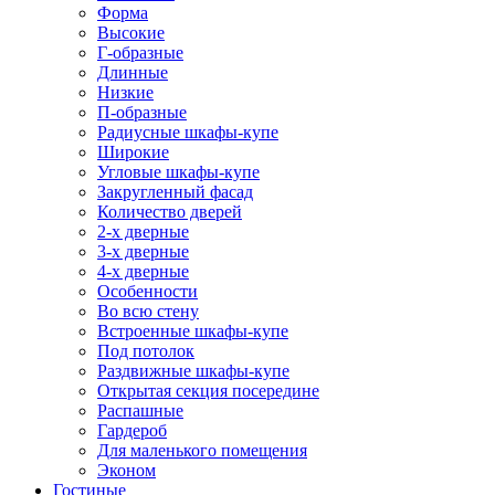
Форма
Высокие
Г-образные
Длинные
Низкие
П-образные
Радиусные шкафы-купе
Широкие
Угловые шкафы-купе
Закругленный фасад
Количество дверей
2-х дверные
3-х дверные
4-х дверные
Особенности
Во всю стену
Встроенные шкафы-купе
Под потолок
Раздвижные шкафы-купе
Открытая секция посередине
Распашные
Гардероб
Для маленького помещения
Эконом
Гостиные