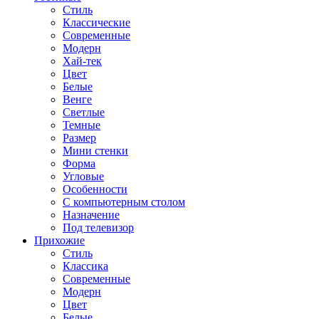
Стиль
Классические
Современные
Модерн
Хай-тек
Цвет
Белые
Венге
Светлые
Темные
Размер
Мини стенки
Форма
Угловые
Особенности
С компьютерным столом
Назначение
Под телевизор
Прихожие
Стиль
Классика
Современные
Модерн
Цвет
Белые