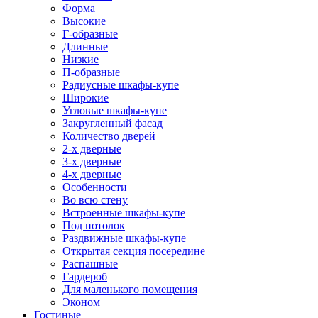
Форма
Высокие
Г-образные
Длинные
Низкие
П-образные
Радиусные шкафы-купе
Широкие
Угловые шкафы-купе
Закругленный фасад
Количество дверей
2-х дверные
3-х дверные
4-х дверные
Особенности
Во всю стену
Встроенные шкафы-купе
Под потолок
Раздвижные шкафы-купе
Открытая секция посередине
Распашные
Гардероб
Для маленького помещения
Эконом
Гостиные