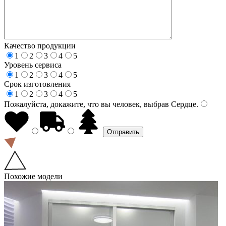
Качество продукции
1
2
3
4
5
Уровень сервиса
1
2
3
4
5
Срок изготовления
1
2
3
4
5
Пожалуйста, докажите, что вы человек, выбрав
Сердце
.
Похожие модели