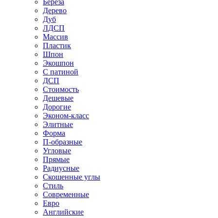
Береза
Дерево
Дуб
ЛДСП
Массив
Пластик
Шпон
Экошпон
С патиной
ДСП
Стоимость
Дешевые
Дорогие
Эконом-класс
Элитные
Форма
П-образные
Угловые
Прямые
Радиусные
Скошенные углы
Стиль
Современные
Евро
Английские