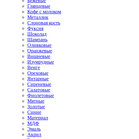
Бежевые
Глянцевые
Кофе с молоком
Металлик
Слоновая кость
Фуксия
Шоколад
Шампань
Оливковые
Оранжевые
Вишневые
Изумрудные
Венге
Ореховые
Янтарные
Сиреневые
Салатовые
Фиолетовые
Мятные
Золотые
Синие
Материал
МДФ
Эмаль
Акрил