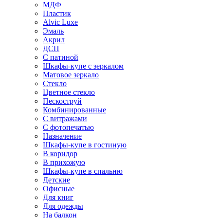
МДФ
Пластик
Alvic Luxe
Эмаль
Акрил
ДСП
С патиной
Шкафы-купе с зеркалом
Матовое зеркало
Стекло
Цветное стекло
Пескоструй
Комбинированные
С витражами
С фотопечатью
Назначение
Шкафы-купе в гостиную
В коридор
В прихожую
Шкафы-купе в спальню
Детские
Офисные
Для книг
Для одежды
На балкон