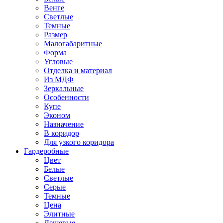
Венге
Светлые
Темные
Размер
Малогабаритные
Форма
Угловые
Отделка и материал
Из МДФ
Зеркальные
Особенности
Купе
Эконом
Назначение
В коридор
Для узкого коридора
Гардеробные
Цвет
Белые
Светлые
Серые
Темные
Цена
Элитные
Дешевые