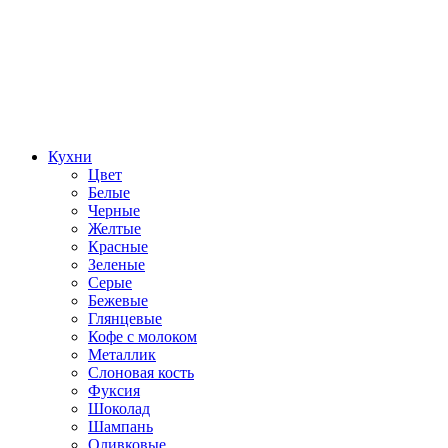
Кухни
Цвет
Белые
Черные
Желтые
Красные
Зеленые
Серые
Бежевые
Глянцевые
Кофе с молоком
Металлик
Слоновая кость
Фуксия
Шоколад
Шампань
Оливковые