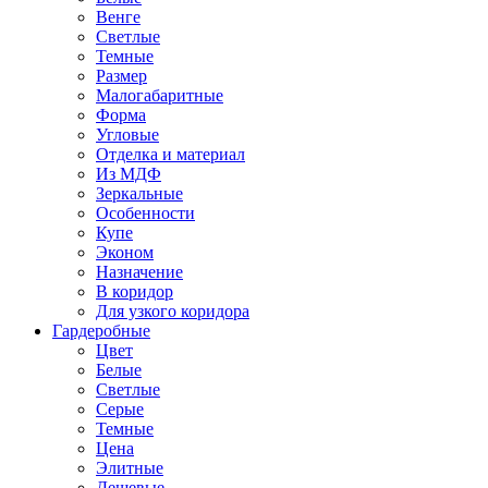
Венге
Светлые
Темные
Размер
Малогабаритные
Форма
Угловые
Отделка и материал
Из МДФ
Зеркальные
Особенности
Купе
Эконом
Назначение
В коридор
Для узкого коридора
Гардеробные
Цвет
Белые
Светлые
Серые
Темные
Цена
Элитные
Дешевые