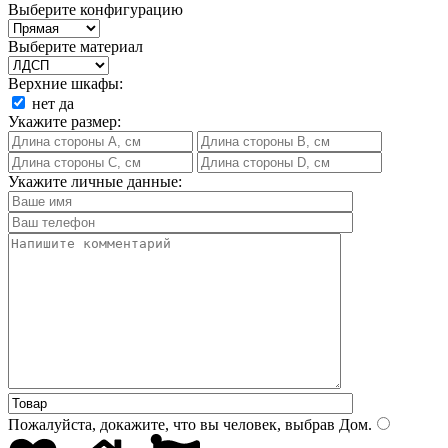
Выберите конфигурацию
Выберите материал
Верхние шкафы:
нет
да
Укажите размер:
Укажите личные данные:
Пожалуйста, докажите, что вы человек, выбрав
Дом
.