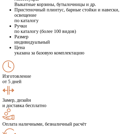
Выкатные корзины, бутылочницы и др.
Пристеночный плинтус, барные стойки и навески,
освещение
по каталогу
Ручки
по каталогу (более 100 видов)
Размер
индивидуальный
Цена
указана за базовую комплектацию
Изготовление
от 5 дней
Замер, дизайн
и доставка бесплатно
Оплата наличными, безналичный расчёт