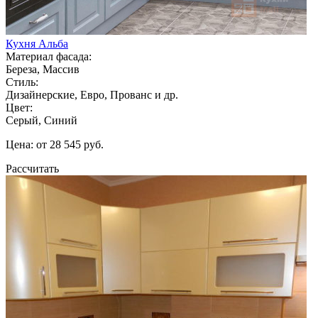
Кухня Альба
Материал фасада:
Береза, Массив
Стиль:
Дизайнерские, Евро, Прованс и др.
Цвет:
Серый, Синий
Цена: от 28 545 руб.
Рассчитать