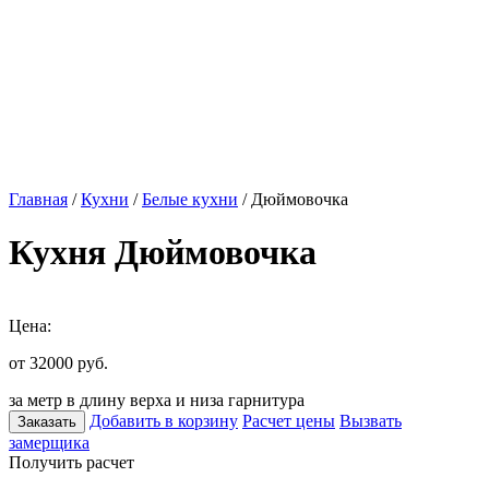
Главная
/
Кухни
/
Белые кухни
/ Дюймовочка
Кухня Дюймовочка
Цена:
от 32000
руб.
за метр в длину верха и низа гарнитура
Добавить в корзину
Расчет цены
Вызвать
Заказать
замерщика
Получить расчет