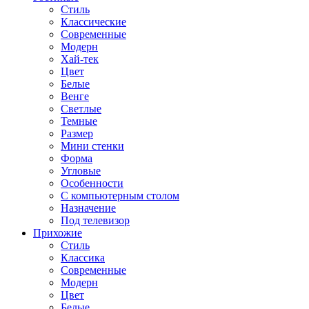
Стиль
Классические
Современные
Модерн
Хай-тек
Цвет
Белые
Венге
Светлые
Темные
Размер
Мини стенки
Форма
Угловые
Особенности
С компьютерным столом
Назначение
Под телевизор
Прихожие
Стиль
Классика
Современные
Модерн
Цвет
Белые