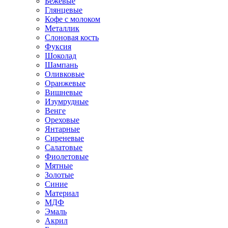
Бежевые
Глянцевые
Кофе с молоком
Металлик
Слоновая кость
Фуксия
Шоколад
Шампань
Оливковые
Оранжевые
Вишневые
Изумрудные
Венге
Ореховые
Янтарные
Сиреневые
Салатовые
Фиолетовые
Мятные
Золотые
Синие
Материал
МДФ
Эмаль
Акрил