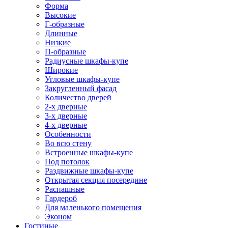
Форма
Высокие
Г-образные
Длинные
Низкие
П-образные
Радиусные шкафы-купе
Широкие
Угловые шкафы-купе
Закругленный фасад
Количество дверей
2-х дверные
3-х дверные
4-х дверные
Особенности
Во всю стену
Встроенные шкафы-купе
Под потолок
Раздвижные шкафы-купе
Открытая секция посередине
Распашные
Гардероб
Для маленького помещения
Эконом
Гостиные