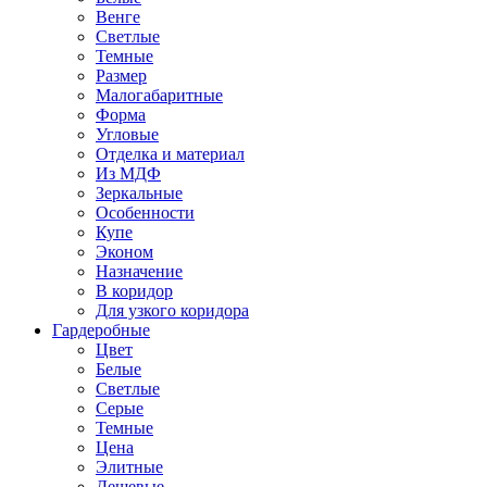
Венге
Светлые
Темные
Размер
Малогабаритные
Форма
Угловые
Отделка и материал
Из МДФ
Зеркальные
Особенности
Купе
Эконом
Назначение
В коридор
Для узкого коридора
Гардеробные
Цвет
Белые
Светлые
Серые
Темные
Цена
Элитные
Дешевые