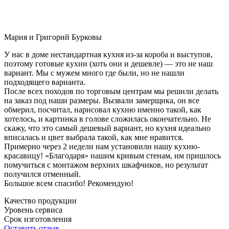
Мария и Григорий Бурковы
У нас в доме нестандартная кухня из-за короба и выступов,
поэтому готовые кухни (хоть они и дешевле) — это не наш
вариант. Мы с мужем много где были, но не нашли
подходящего варианта.
После всех походов по торговым центрам мы решили делать
на заказ под наши размеры. Вызвали замерщика, он все
обмерил, посчитал, нарисовал кухню именно такой, как
хотелось, и картинка в голове сложилась окончательно. Не
скажу, что это самый дешевый вариант, но кухня идеально
вписалась и цвет выбрала такой, как мне нравится.
Примерно через 2 недели нам установили нашу кухню-
красавицу! «Благодаря» нашим кривым стенам, им пришлось
помучиться с монтажом верхних шкафчиков, но результат
получился отменный.
Большое всем спасибо! Рекомендую!
Качество продукции
Уровень сервиса
Срок изготовления
Оставить отзыв