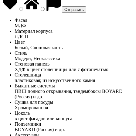
Фасад
МДФ
Материал корпуса
ЛДСП
Цвет
Белый, Слоновая кость
Стиль
Модерн, Неоклассика
Стеновая панель
ХДФ в цвет столешницы или с фотопечатью
Столешница
пластиковая; из искусственного камня
Выкатные системы
ПВШ полного открывания, тандембоксы BOYARD
(Россия) и др.
Сушка для посуды
Хромированная
Цоколь
в цвет фасадов или корпуса
Подъемники
BOYARD (Россия) и др.
Аксессуары