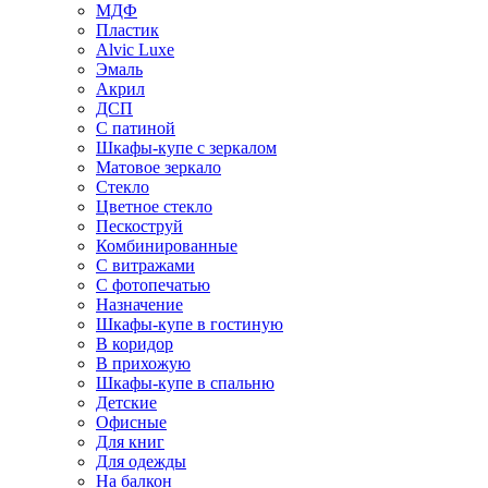
МДФ
Пластик
Alvic Luxe
Эмаль
Акрил
ДСП
С патиной
Шкафы-купе с зеркалом
Матовое зеркало
Стекло
Цветное стекло
Пескоструй
Комбинированные
С витражами
С фотопечатью
Назначение
Шкафы-купе в гостиную
В коридор
В прихожую
Шкафы-купе в спальню
Детские
Офисные
Для книг
Для одежды
На балкон