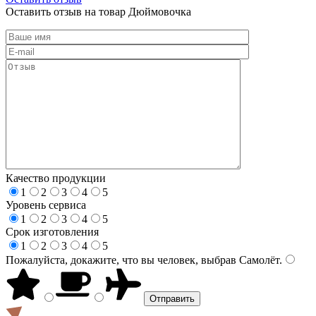
Оставить отзыв на товар Дюймовочка
Качество продукции
1
2
3
4
5
Уровень сервиса
1
2
3
4
5
Срок изготовления
1
2
3
4
5
Пожалуйста, докажите, что вы человек, выбрав
Самолёт
.