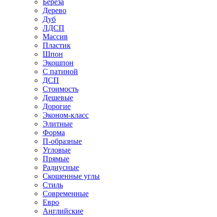
Береза
Дерево
Дуб
ЛДСП
Массив
Пластик
Шпон
Экошпон
С патиной
ДСП
Стоимость
Дешевые
Дорогие
Эконом-класс
Элитные
Форма
П-образные
Угловые
Прямые
Радиусные
Скошенные углы
Стиль
Современные
Евро
Английские