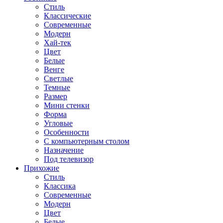
Стиль
Классические
Современные
Модерн
Хай-тек
Цвет
Белые
Венге
Светлые
Темные
Размер
Мини стенки
Форма
Угловые
Особенности
С компьютерным столом
Назначение
Под телевизор
Прихожие
Стиль
Классика
Современные
Модерн
Цвет
Белые