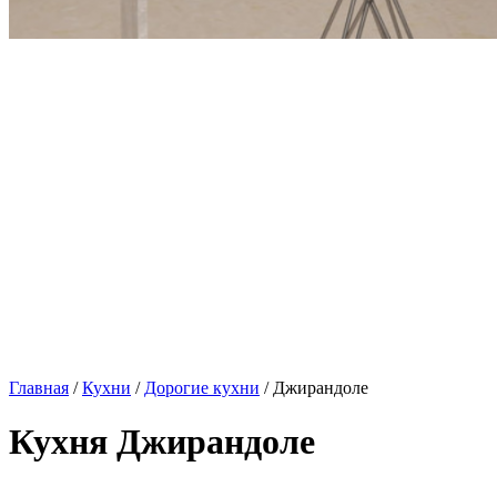
Главная
/
Кухни
/
Дорогие кухни
/ Джирандоле
Кухня Джирандоле