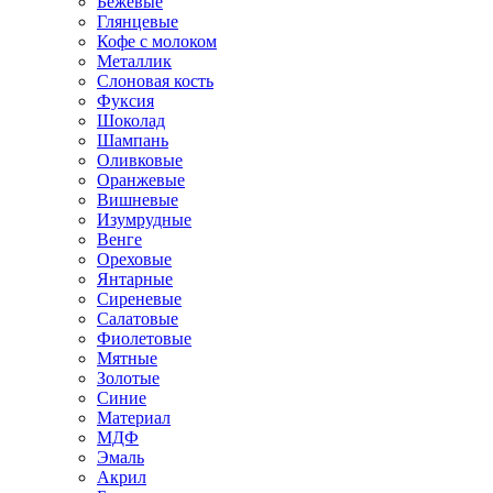
Бежевые
Глянцевые
Кофе с молоком
Металлик
Слоновая кость
Фуксия
Шоколад
Шампань
Оливковые
Оранжевые
Вишневые
Изумрудные
Венге
Ореховые
Янтарные
Сиреневые
Салатовые
Фиолетовые
Мятные
Золотые
Синие
Материал
МДФ
Эмаль
Акрил