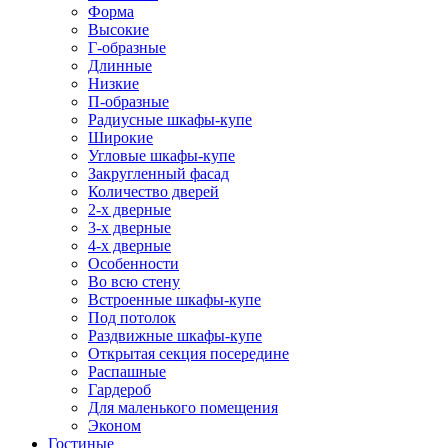
Форма
Высокие
Г-образные
Длинные
Низкие
П-образные
Радиусные шкафы-купе
Широкие
Угловые шкафы-купе
Закругленный фасад
Количество дверей
2-х дверные
3-х дверные
4-х дверные
Особенности
Во всю стену
Встроенные шкафы-купе
Под потолок
Раздвижные шкафы-купе
Открытая секция посередине
Распашные
Гардероб
Для маленького помещения
Эконом
Гостиные