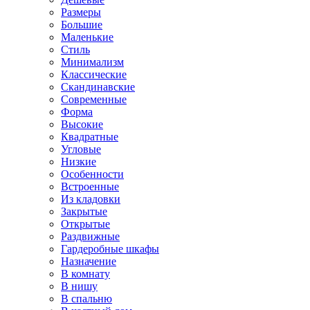
Размеры
Большие
Маленькие
Стиль
Минимализм
Классические
Скандинавские
Современные
Форма
Высокие
Квадратные
Угловые
Низкие
Особенности
Встроенные
Из кладовки
Закрытые
Открытые
Раздвижные
Гардеробные шкафы
Назначение
В комнату
В нишу
В спальню