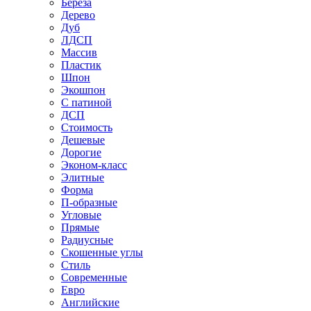
Береза
Дерево
Дуб
ЛДСП
Массив
Пластик
Шпон
Экошпон
С патиной
ДСП
Стоимость
Дешевые
Дорогие
Эконом-класс
Элитные
Форма
П-образные
Угловые
Прямые
Радиусные
Скошенные углы
Стиль
Современные
Евро
Английские