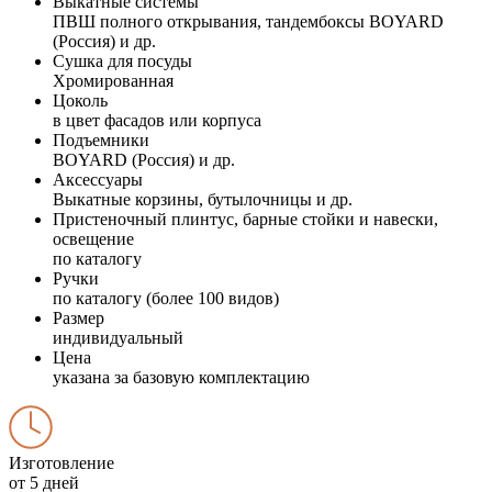
Выкатные системы
ПВШ полного открывания, тандембоксы BOYARD
(Россия) и др.
Сушка для посуды
Хромированная
Цоколь
в цвет фасадов или корпуса
Подъемники
BOYARD (Россия) и др.
Аксессуары
Выкатные корзины, бутылочницы и др.
Пристеночный плинтус, барные стойки и навески,
освещение
по каталогу
Ручки
по каталогу (более 100 видов)
Размер
индивидуальный
Цена
указана за базовую комплектацию
Изготовление
от 5 дней