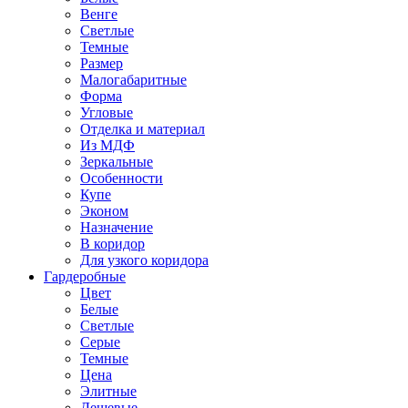
Венге
Светлые
Темные
Размер
Малогабаритные
Форма
Угловые
Отделка и материал
Из МДФ
Зеркальные
Особенности
Купе
Эконом
Назначение
В коридор
Для узкого коридора
Гардеробные
Цвет
Белые
Светлые
Серые
Темные
Цена
Элитные
Дешевые