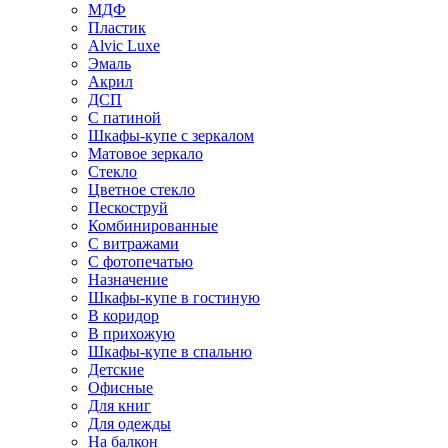
МДФ
Пластик
Alvic Luxe
Эмаль
Акрил
ДСП
С патиной
Шкафы-купе с зеркалом
Матовое зеркало
Стекло
Цветное стекло
Пескоструй
Комбинированные
С витражами
С фотопечатью
Назначение
Шкафы-купе в гостиную
В коридор
В прихожую
Шкафы-купе в спальню
Детские
Офисные
Для книг
Для одежды
На балкон