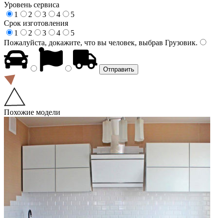
Уровень сервиса
1
2
3
4
5
Срок изготовления
1
2
3
4
5
Пожалуйста, докажите, что вы человек, выбрав
Грузовик
.
Похожие модели