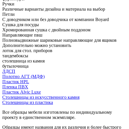
Ручки
Различные варианты дизайна и материала на выбор
Петли
С доводчиком или без доводчика от компании Boyard
Сушка для посуды
Хромированная сушка с двойным поддоном
Направляющие пвш
Полновыдвижные шариковые направляющие для ящиков
Дополнительно можно установить
лоток для стол. приборов
тандембоксы
столешница из камня
бутылочница
ЛДСП
Полотно АГТ (МДФ)
Пластик HPL
Пленка ПВХ
Пластик Alvic Luxe
Столешницы из искусственного камня
Столешницы из пластика
Все образцы мебели изготовлены по индивидуальному
проекту в единственном экземпляре.
Образцы имеют названия для их различия и более быстрого