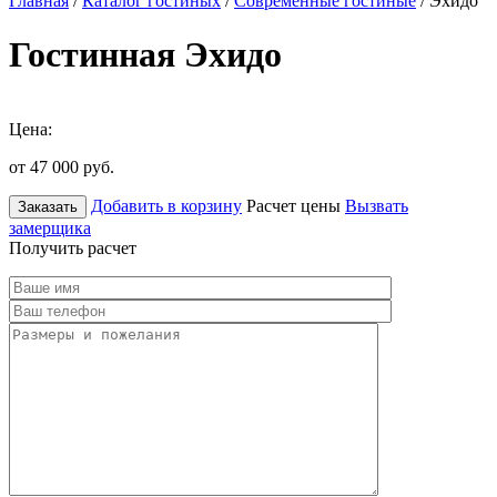
Главная
/
Каталог гостиных
/
Современные гостиные
/ Эхидо
Гостинная Эхидо
Цена:
от 47 000
руб.
Добавить в корзину
Расчет цены
Вызвать
Заказать
замерщика
Получить расчет