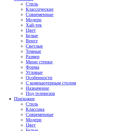
Стиль
Классические
Современные
Модерн
Хай-тек
Цвет
Белые
Венге
Светлые
Темные
Размер
Мини стенки
Форма
Угловые
Особенности
С компьютерным столом
Назначение
Под телевизор
Прихожие
Стиль
Классика
Современные
Модерн
Цвет
Белые