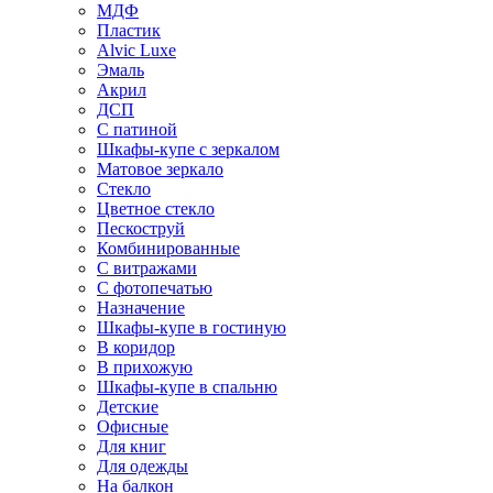
МДФ
Пластик
Alvic Luxe
Эмаль
Акрил
ДСП
С патиной
Шкафы-купе с зеркалом
Матовое зеркало
Стекло
Цветное стекло
Пескоструй
Комбинированные
С витражами
С фотопечатью
Назначение
Шкафы-купе в гостиную
В коридор
В прихожую
Шкафы-купе в спальню
Детские
Офисные
Для книг
Для одежды
На балкон