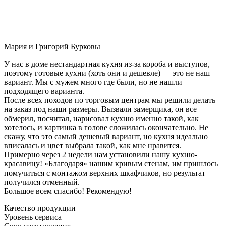
Мария и Григорий Бурковы
У нас в доме нестандартная кухня из-за короба и выступов,
поэтому готовые кухни (хоть они и дешевле) — это не наш
вариант. Мы с мужем много где были, но не нашли
подходящего варианта.
После всех походов по торговым центрам мы решили делать
на заказ под наши размеры. Вызвали замерщика, он все
обмерил, посчитал, нарисовал кухню именно такой, как
хотелось, и картинка в голове сложилась окончательно. Не
скажу, что это самый дешевый вариант, но кухня идеально
вписалась и цвет выбрала такой, как мне нравится.
Примерно через 2 недели нам установили нашу кухню-
красавицу! «Благодаря» нашим кривым стенам, им пришлось
помучиться с монтажом верхних шкафчиков, но результат
получился отменный.
Большое всем спасибо! Рекомендую!
Качество продукции
Уровень сервиса