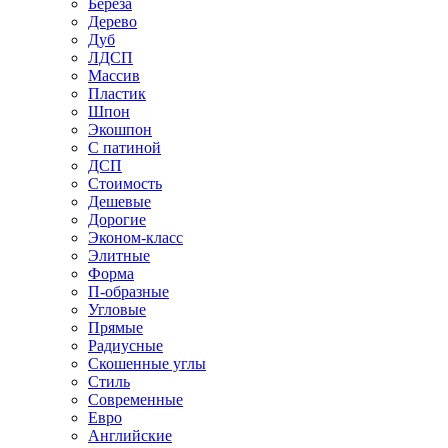
Береза
Дерево
Дуб
ЛДСП
Массив
Пластик
Шпон
Экошпон
С патиной
ДСП
Стоимость
Дешевые
Дорогие
Эконом-класс
Элитные
Форма
П-образные
Угловые
Прямые
Радиусные
Скошенные углы
Стиль
Современные
Евро
Английские