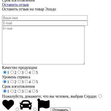
Срок изготовления
Оставить отзыв
Оставить отзыв на товар Эхидо
Качество продукции
1
2
3
4
5
Уровень сервиса
1
2
3
4
5
Срок изготовления
1
2
3
4
5
Пожалуйста, докажите, что вы человек, выбрав
Сердце
.