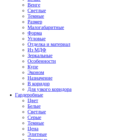
Венге
Светлые
Темные
Размер
Малогабаритные
Форма
Угловые
Отделка и материал
Из МДФ
Зеркальные
Особенности
Купе
Эконом
Назначение
В коридор
Для узкого коридора
Гардеробные
Цвет
Белые
Светлые
Серые
Темные
Цена
Элитные
Дешевые