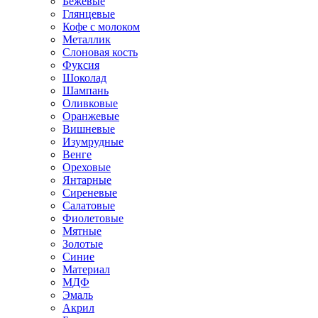
Бежевые
Глянцевые
Кофе с молоком
Металлик
Слоновая кость
Фуксия
Шоколад
Шампань
Оливковые
Оранжевые
Вишневые
Изумрудные
Венге
Ореховые
Янтарные
Сиреневые
Салатовые
Фиолетовые
Мятные
Золотые
Синие
Материал
МДФ
Эмаль
Акрил