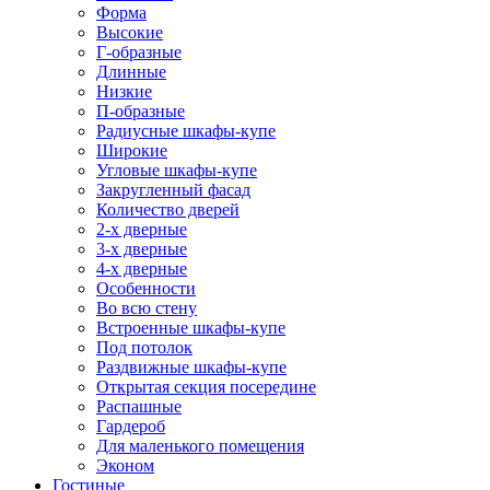
Форма
Высокие
Г-образные
Длинные
Низкие
П-образные
Радиусные шкафы-купе
Широкие
Угловые шкафы-купе
Закругленный фасад
Количество дверей
2-х дверные
3-х дверные
4-х дверные
Особенности
Во всю стену
Встроенные шкафы-купе
Под потолок
Раздвижные шкафы-купе
Открытая секция посередине
Распашные
Гардероб
Для маленького помещения
Эконом
Гостиные